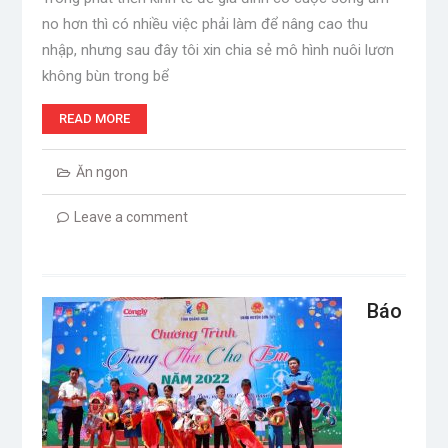
no hơn thì có nhiều việc phải làm để nâng cao thu
nhập, nhưng sau đây tôi xin chia sẻ mô hình nuôi lươn
không bùn trong bể
READ MORE
Ăn ngon
Leave a comment
Báo