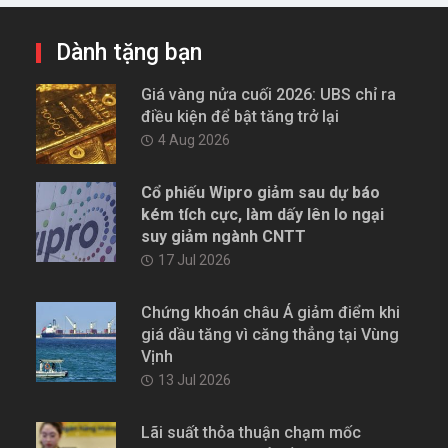
Dành tặng bạn
Giá vàng nửa cuối 2026: UBS chỉ ra
điều kiện để bật tăng trở lại
4 Aug 2026
Cổ phiếu Wipro giảm sau dự báo
kém tích cực, làm dấy lên lo ngại
suy giảm ngành CNTT
17 Jul 2026
Chứng khoán châu Á giảm điểm khi
giá dầu tăng vì căng thẳng tại Vùng
Vịnh
13 Jul 2026
Lãi suất thỏa thuận chạm mốc