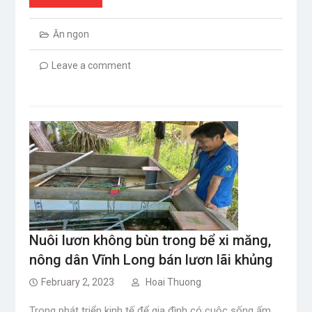
Ăn ngon
Leave a comment
Nuôi lươn không bùn trong bể xi măng,
nông dân Vĩnh Long bán lươn lãi khủng
February 2, 2023
Hoai Thuong
Trong phát triển kinh tế để gia đình có cuộc sống ấm