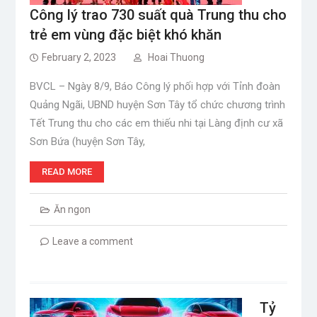
Công lý trao 730 suất quà Trung thu cho
trẻ em vùng đặc biệt khó khăn
February 2, 2023
Hoai Thuong
BVCL – Ngày 8/9, Báo Công lý phối hợp với Tỉnh đoàn
Quảng Ngãi, UBND huyện Sơn Tây tổ chức chương trình
Tết Trung thu cho các em thiếu nhi tại Làng định cư xã
Sơn Bứa (huyện Sơn Tây,
READ MORE
Ăn ngon
Leave a comment
Tỷ