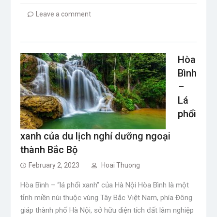
Leave a comment
Hòa
Bình
–
Lá
phổi
xanh của du lịch nghỉ dưỡng ngoại
thành Bắc Bộ
February 2, 2023
Hoai Thuong
Hòa Bình – “lá phổi xanh” của Hà Nội Hòa Bình là một
tỉnh miền núi thuộc vùng Tây Bắc Việt Nam, phía Đông
giáp thành phố Hà Nội, sở hữu diện tích đất lâm nghiệp