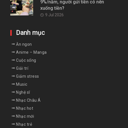
9%/năm, người gửi tiền có nên
xuống tiền?
9 Jul 2026
Danh mục
Ăn ngon
Anime – Manga
Cuộc sống
Giải trí
Giảm stress
Music
Nghệ sĩ
Nhạc Châu Á
Nhạc hot
Nhạc mới
Nhạc trẻ