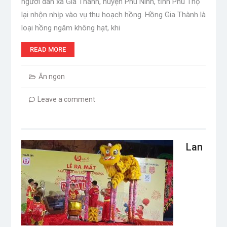
người dân xã Gia Thanh, huyện Phù Ninh, tỉnh Phú Thọ
lại nhộn nhịp vào vụ thu hoạch hồng. Hồng Gia Thành là
loại hồng ngâm không hạt, khi
READ MORE
Ăn ngon
Leave a comment
Lan