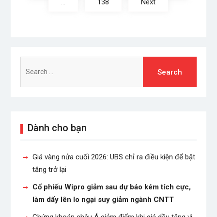
…
138
Next
Search
for:
Dành cho bạn
Giá vàng nửa cuối 2026: UBS chỉ ra điều kiện để bật
tăng trở lại
Cổ phiếu Wipro giảm sau dự báo kém tích cực,
làm dấy lên lo ngại suy giảm ngành CNTT