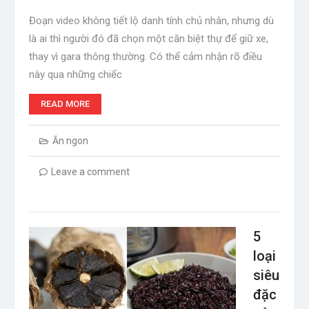
Đoạn video không tiết lộ danh tính chủ nhân, nhưng dù
là ai thì người đó đã chọn một căn biệt thự để giữ xe,
thay vì gara thông thường. Có thể cảm nhận rõ điều
này qua những chiếc
READ MORE
Ăn ngon
Leave a comment
5
loại
siêu
đặc