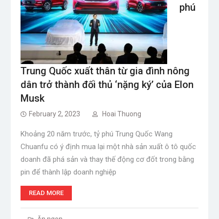
phú
Trung Quốc xuất thân từ gia đình nông
dân trở thành đối thủ ‘nặng ký’ của Elon
Musk
February 2, 2023
Hoai Thuong
Khoảng 20 năm trước, tỷ phú Trung Quốc Wang
Chuanfu có ý định mua lại một nhà sản xuất ô tô quốc
doanh đã phá sản và thay thế động cơ đốt trong bằng
pin để thành lập doanh nghiệp
READ MORE