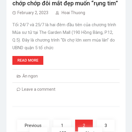
chớp chớp đôi mắt đẹp muốn “rụng tim”
February 2, 2023
Hoai Thuong
Tối 24/7 và 25/7 là hai đêm đầu tiên của chương trình
Múa sư tử tại The Garden Mall (190 Hồng Bàng, P.12,
Q.5). Đây là chương trình “Đi chợ lớn xem múa lân” do
UBND quận 5 tổ chức
READ MORE
Ăn ngon
Leave a comment
Posts
navigation
Previous
1
2
3