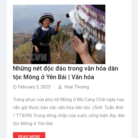
Những nét độc đáo trong văn hóa dân
tộc Mông ở Yên Bái | Văn hóa
February 2, 2023
Hoai Thuong
Trang phục của phụ nữ Mông ở Mù Cang Chải ngày nay
vẫn giữ được bản sắc văn hóa dân tộc. (Ảnh: Tuấn Anh
/ TTXVN) Trong dòng chảy của cuộc sống hiện đại, dân
tộc Mông ở Yên Bái
READ MORE