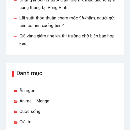
Chứng khoán châu Á giảm điểm khi giá dầu tăng vì
căng thẳng tại Vùng Vịnh
Lãi suất thỏa thuận chạm mốc 9%/năm, người gửi
tiền có nên xuống tiền?
Giá vàng giảm nhẹ khi thị trường chờ biên bản họp
Fed
Danh mục
Ăn ngon
Anime – Manga
Cuộc sống
Giải trí