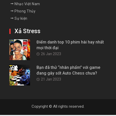
Nhạc Việt Nam
Phong Thủy
Sự kiện
Xả Stress
Điểm danh top 10 phim hài hay nhất
mọi thời đại
26 Jan 2023
Bạn đã thử “nhân phẩm” với game
đang gây sốt Auto Chess chưa?
21 Jan 2023
Copyright © All rights reserved.