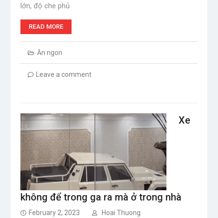
lớn, độ che phủ
READ MORE
Ăn ngon
Leave a comment
Xe
không để trong ga ra mà ở trong nhà
February 2, 2023
Hoai Thuong