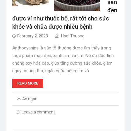
sản
đen
được ví như thuốc bổ, rất tốt cho sức
khỏe và chữa được nhiều bệnh
February 2, 2023
Hoai Thuong
Anthocyanins là sắc tố thường được tìm thấy trong
thực phẩm màu đen, xanh lam và tím. Nó có đặc tính
chống oxy hóa cao, giúp tăng cường sức khỏe, giảm
nguy cơ ung thư, ngăn ngừa bệnh tim và
READ MORE
Ăn ngon
Leave a comment