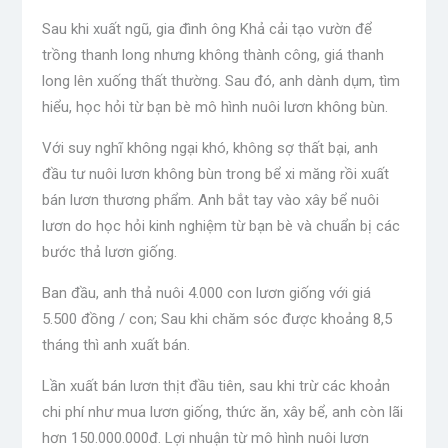
Sau khi xuất ngũ, gia đình ông Khả cải tạo vườn để
trồng thanh long nhưng không thành công, giá thanh
long lên xuống thất thường. Sau đó, anh dành dụm, tìm
hiểu, học hỏi từ bạn bè mô hình nuôi lươn không bùn.
Với suy nghĩ không ngại khó, không sợ thất bại, anh
đầu tư nuôi lươn không bùn trong bể xi măng rồi xuất
bán lươn thương phẩm. Anh bắt tay vào xây bể nuôi
lươn do học hỏi kinh nghiệm từ bạn bè và chuẩn bị các
bước thả lươn giống.
Ban đầu, anh thả nuôi 4.000 con lươn giống với giá
5.500 đồng / con; Sau khi chăm sóc được khoảng 8,5
tháng thì anh xuất bán.
Lần xuất bán lươn thịt đầu tiên, sau khi trừ các khoản
chi phí như mua lươn giống, thức ăn, xây bể, anh còn lãi
hơn 150.000.000đ. Lợi nhuận từ mô hình nuôi lươn