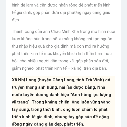
hình dễ làm và cần được nhân rộng để phát triển kinh
tế gia đình, góp phần đưa địa phương ngày càng giàu
đẹp.
Thành công của anh Châu Minh Kha trong mô hình nuôi
lươn không bùn trong bể xi măng không chỉ tạo nguồn
thu nhập hiệu quả cho gia đình mà còn mở ra hướng
phát triển kinh tế mới, khuyến khích tinh thần ham học
hỏi. cho nhiều người dân trong xã; góp phần xóa đói,
giảm nghèo, phát triển kinh tế – xã hội trên địa bàn.
Xã Nhị Long (huyện Càng Long, tỉnh Trà Vinh) có
truyền thống anh hùng, hai lần được Đảng, Nhà
nước tuyên dương danh hiệu “Anh hùng lực lượng
vũ trang”. Trong kháng chiến, ông luôn vững vàng
tay súng, trong thời bình, ông luôn chăm lo phát
triển kinh tế gia đình, chung tay góp sức để cộng
đồng ngày càng giàu đẹp, phát triển.