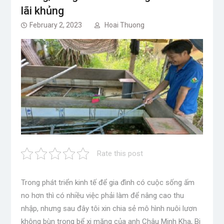
lãi khủng
February 2, 2023
Hoai Thuong
Rate this post
Trong phát triển kinh tế để gia đình có cuộc sống ấm
no hơn thì có nhiều việc phải làm để nâng cao thu
nhập, nhưng sau đây tôi xin chia sẻ mô hình nuôi lươn
không bùn trong bể xi măng của anh Châu Minh Kha, Bi