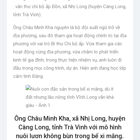
. văn thư chi bộ ấp Đồn, xã Nhị Long (huyện Càng Long,
tỉnh Trà Vinh).
Ông Châu Minh Kha nguyên là bộ đội xuất ngũ trở về
địa phương, sau đó tham gia hoạt động chính trị tại địa
phương với vai trò Bí thư Chi bộ ấp. Vừa tham gia các
hoạt động cùng địa phương, vừa chăm lo phát triển
kinh tế gia đình, trong thực hiện nhiệm vụ, anh luôn đi
đầu trong mọi công trình, dự án. Hiện anh đang học lớp
cảm tình Đảng.
Ông Châu Minh Kha, xã Nhị Long, huyện
Càng Long, tỉnh Trà Vinh với mô hình
nuôi lươn không bùn trong bể xi măng.