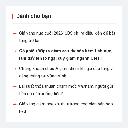
Dành cho bạn
Giá vàng nửa cuối 2026: UBS chỉ ra điều kiện để bật
tăng trở lại
Cổ phiếu Wipro giảm sau dự báo kém tích cực,
làm dấy lên lo ngại suy giảm ngành CNTT
Chứng khoán châu Á giảm điểm khi giá dầu tăng vì
căng thẳng tại Vùng Vịnh
Lãi suất thỏa thuận chạm mốc 9%/năm, người gửi
tiền có nên xuống tiền?
Giá vàng giảm nhẹ khi thị trường chờ biên bản họp
Fed