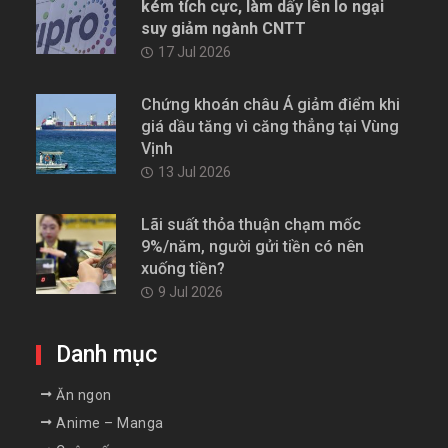
kém tích cực, làm dấy lên lo ngại
suy giảm ngành CNTT
17 Jul 2026
Chứng khoán châu Á giảm điểm khi
giá dầu tăng vì căng thẳng tại Vùng
Vịnh
13 Jul 2026
Lãi suất thỏa thuận chạm mốc
9%/năm, người gửi tiền có nên
xuống tiền?
9 Jul 2026
Danh mục
Ăn ngon
Anime – Manga