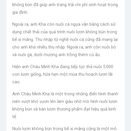
không bùn đã giúp anh trang trải chi phí sinh hoạt trong
gia đình.
Ngoài ra, anh Kha còn nuôi cá ngựa vằn bằng cách sử
dụng chất thải của quá trình nuôi lươn không bùn trong
bể xi măng. Thu nhập từ nghề nuôi cá cũng đã mang lại
cho anh khá nhiều thu nhập. Ngoài ra, anh còn nuôi bò
và nuôi gà, dưới mương anh trồng thêm củ ấu.
Hiện anh Châu Minh Kha đang tiếp tục thả nuôi 5.000
con lươn giống, hứa hẹn một mùa thu hoạch lươn lãi
cao.
Anh Châu Minh Kha là một trong những điển hình thanh
niên vượt khó vươn lên làm giàu nhờ mô hình nuôi lươn
không bùn và bán lươn thương phẩm đạt hiệu quả kinh
tế.
Nuôi lươn không bùn trong bể xi măng cũng là một mô