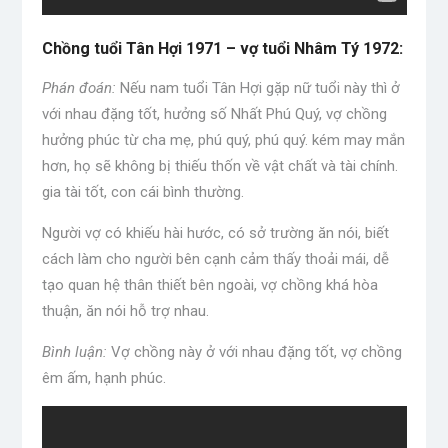
Chồng tuổi Tân Hợi 1971 – vợ tuổi Nhâm Tý 1972:
Phán đoán:
Nếu nam tuổi Tân Hợi gặp nữ tuổi này thì ở
với nhau đặng tốt, hưởng số Nhất Phú Quý, vợ chồng
hưởng phúc từ cha mẹ, phú quý, phú quý. kém may mắn
hơn, họ sẽ không bị thiếu thốn về vật chất và tài chính.
gia tài tốt, con cái bình thường.
Người vợ có khiếu hài hước, có sở trường ăn nói, biết
cách làm cho người bên cạnh cảm thấy thoải mái, dễ
tạo quan hệ thân thiết bên ngoài, vợ chồng khá hòa
thuận, ăn nói hỗ trợ nhau.
Bình luận:
Vợ chồng này ở với nhau đặng tốt, vợ chồng
êm ấm, hạnh phúc.