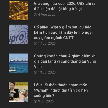
Giá vàng nửa cuối 2026: UBS chỉ ra
điều kiện để bật tăng trở lại
4 Aug 2026
Cổ phiếu Wipro giảm sau dự báo
kém tích cực, làm dấy lên lo ngại
suy giảm ngành CNTT
17 Jul 2026
Chứng khoán châu Á giảm điểm khi
giá dầu tăng vì căng thẳng tại Vùng
Vịnh
13 Jul 2026
Lãi suất thỏa thuận chạm mốc
9%/năm, người gửi tiền có nên
xuống tiền?
9 Jul 2026