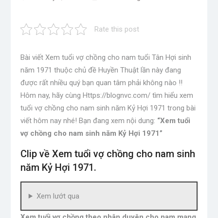
Rate this post
Bài viết Xem tuổi vợ chồng cho nam tuổi Tân Hợi sinh
năm 1971 thuộc chủ đề Huyền Thuật lần này đang
được rất nhiều quý bạn quan tâm phải không nào !!
Hôm nay, hãy cùng Https://blognvc.com/ tìm hiểu xem
tuổi vợ chồng cho nam sinh năm Kỷ Hợi 1971 trong bài
viết hôm nay nhé! Bạn đang xem nội dung:
“Xem tuổi
vợ chồng cho nam sinh năm Kỷ Hợi 1971”
Clip về Xem tuổi vợ chồng cho nam sinh
năm Kỷ Hợi 1971.
Xem lướt qua
Xem tuổi vợ chồng theo nhân duyên cho nam mạng