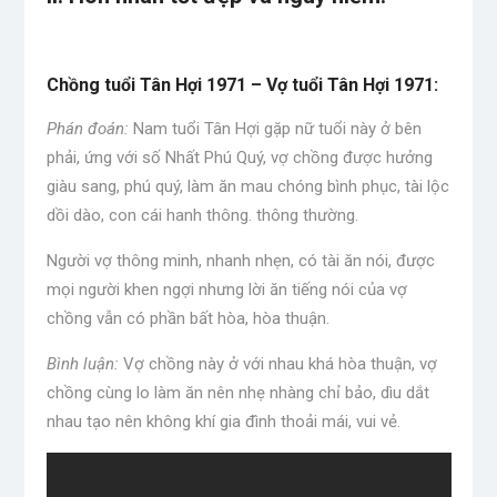
Chồng tuổi Tân Hợi 1971 – Vợ tuổi Tân Hợi 1971:
Phán đoán:
Nam tuổi Tân Hợi gặp nữ tuổi này ở bên
phải, ứng với số Nhất Phú Quý, vợ chồng được hưởng
giàu sang, phú quý, làm ăn mau chóng bình phục, tài lộc
dồi dào, con cái hanh thông. thông thường.
Người vợ thông minh, nhanh nhẹn, có tài ăn nói, được
mọi người khen ngợi nhưng lời ăn tiếng nói của vợ
chồng vẫn có phần bất hòa, hòa thuận.
Bình luận:
Vợ chồng này ở với nhau khá hòa thuận, vợ
chồng cùng lo làm ăn nên nhẹ nhàng chỉ bảo, dìu dắt
nhau tạo nên không khí gia đình thoải mái, vui vẻ.