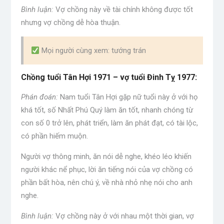
Bình luận:
Vợ chồng này về tài chính không được tốt
nhưng vợ chồng dễ hòa thuận.
Mọi người cùng xem: tướng trán
Chồng tuổi Tân Hợi 1971 – vợ tuổi Đinh Tỵ 1977:
Phán đoán:
Nam tuổi Tân Hợi gặp nữ tuổi này ở với họ
khá tốt, số Nhất Phú Quý làm ăn tốt, nhanh chóng từ
con số 0 trở lên, phát triển, làm ăn phát đạt, có tài lộc,
có phần hiếm muộn.
Người vợ thông minh, ăn nói dễ nghe, khéo léo khiến
người khác nể phục, lời ăn tiếng nói của vợ chồng có
phần bất hòa, nên chú ý, về nhà nhỏ nhẹ nói cho anh
nghe.
Bình luận:
Vợ chồng này ở với nhau một thời gian, vợ