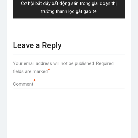
Next
Cơ hội bắt đáy bất động sản trong giai đoạn thị
post:
trường thanh lọc gắt gao
Leave a Reply
Your email address will not be published.
Required
*
fields are marked
*
Comment