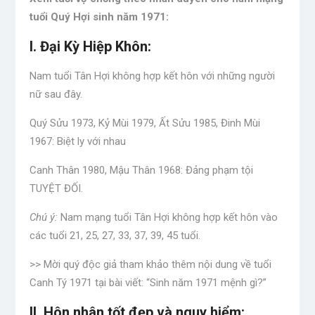
tuổi Quý Hợi sinh năm 1971:
I. Đại Kỳ Hiệp Khôn:
Nam tuổi Tân Hợi không hợp kết hôn với những người
nữ sau đây.
Quý Sửu 1973, Kỷ Mùi 1979, Ất Sửu 1985, Đinh Mùi
1967: Biệt ly với nhau
Canh Thân 1980, Mậu Thân 1968: Đảng phạm tội
TUYỆT ĐỐI.
Chú ý:
Nam mạng tuổi Tân Hợi không hợp kết hôn vào
các tuổi 21, 25, 27, 33, 37, 39, 45 tuổi.
>> Mời quý độc giả tham khảo thêm nội dung về tuổi
Canh Tý 1971 tại bài viết: “Sinh năm 1971 mệnh gì?”
II. Hôn nhân tốt đẹp và nguy hiểm: