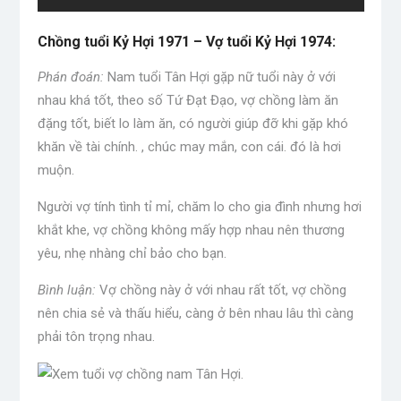
Chồng tuổi Kỷ Hợi 1971 – Vợ tuổi Kỷ Hợi 1974:
Phán đoán:
Nam tuổi Tân Hợi gặp nữ tuổi này ở với
nhau khá tốt, theo số Tứ Đạt Đạo, vợ chồng làm ăn
đặng tốt, biết lo làm ăn, có người giúp đỡ khi gặp khó
khăn về tài chính. , chúc may mắn, con cái. đó là hơi
muộn.
Người vợ tính tình tỉ mỉ, chăm lo cho gia đình nhưng hơi
khắt khe, vợ chồng không mấy hợp nhau nên thương
yêu, nhẹ nhàng chỉ bảo cho bạn.
Bình luận:
Vợ chồng này ở với nhau rất tốt, vợ chồng
nên chia sẻ và thấu hiểu, càng ở bên nhau lâu thì càng
phải tôn trọng nhau.