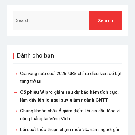
Search
for:
Dành cho bạn
Giá vàng nửa cuối 2026: UBS chỉ ra điều kiện để bật
tăng trở lại
Cổ phiếu Wipro giảm sau dự báo kém tích cực,
làm dấy lên lo ngại suy giảm ngành CNTT
Chứng khoán châu Á giảm điểm khi giá dầu tăng vì
căng thẳng tại Vùng Vịnh
Lãi suất thỏa thuận chạm mốc 9%/năm, người gửi