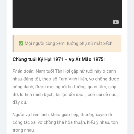
Mọi người cùng xem: tướng phụ nữ mắt xếch
Chồng tuổi Kỷ Hợi 1971 – vợ Ất Mão 1975:
Phán đoán:
Nam tuổi Tân Hợi gặp nữ tuổi này ở cạnh
nhau đặng tốt, theo số Tam Vinh Hiển, vợ chồng được
công danh, được mọi người tin tưởng, quan tâm, giúp
đỡ, lo tính minh bạch, tài lộc dồi dào. , con cái dễ nuôi,
đầy đủ.
Người vợ hiền lành, khéo giao tiếp, thường xuyên đi
công tác xa, vợ chồng khá hòa thuận, hiểu ý nhau, tôn
trọng nhau.