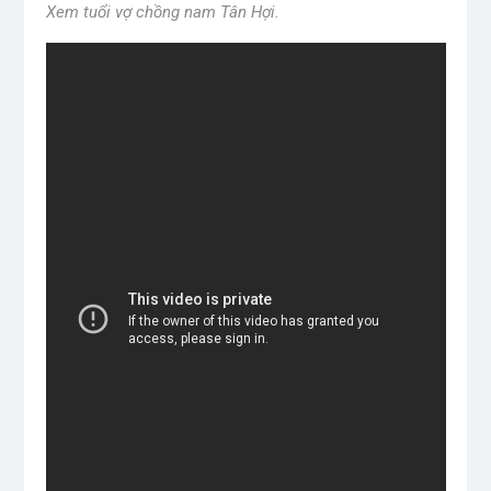
Xem tuổi vợ chồng nam Tân Hợi.