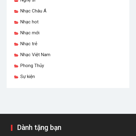
Nghệ sĩ
Nhạc Châu Á
Nhạc hot
Nhạc mới
Nhạc trẻ
Nhạc Việt Nam
Phong Thủy
Sự kiện
Dành tặng bạn