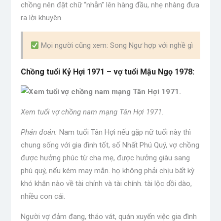
chồng nên đặt chữ “nhẫn” lên hàng đầu, nhẹ nhàng đưa
ra lời khuyên.
Mọi người cũng xem: Song Ngư hợp với nghề gì
Chồng tuổi Kỷ Hợi 1971 – vợ tuổi Mậu Ngọ 1978:
Xem tuổi vợ chồng nam mạng Tân Hợi 1971.
Phán đoán:
Nam tuổi Tân Hợi nếu gặp nữ tuổi này thì
chung sống với gia đình tốt, số Nhất Phú Quý, vợ chồng
được hưởng phúc từ cha mẹ, được hưởng giàu sang
phú quý, nếu kém may mắn. họ không phải chịu bất kỳ
khó khăn nào về tài chính và tài chính. tài lộc dồi dào,
nhiều con cái.
Người vợ đảm đang, tháo vát, quán xuyến việc gia đình