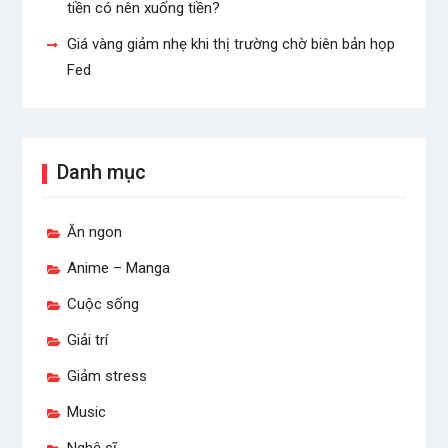
tiền có nên xuống tiền?
Giá vàng giảm nhẹ khi thị trường chờ biên bản họp
Fed
Danh mục
Ăn ngon
Anime – Manga
Cuộc sống
Giải trí
Giảm stress
Music