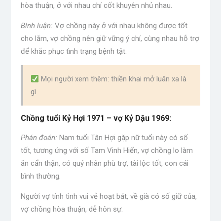
hòa thuận, ở với nhau chí cốt khuyên nhủ nhau.
Bình luận:
Vợ chồng này ở với nhau không được tốt
cho lắm, vợ chồng nên giữ vững ý chí, cùng nhau hỗ trợ
để khắc phục tình trạng bệnh tật.
Mọi người xem thêm: thiền khai mở luân xa là
gì
Chồng tuổi Kỷ Hợi 1971 – vợ Kỷ Dậu 1969:
Phán đoán:
Nam tuổi Tân Hợi gặp nữ tuổi này có số
tốt, tương ứng với số Tam Vinh Hiển, vợ chồng lo làm
ăn cẩn thận, có quý nhân phù trợ, tài lộc tốt, con cái
bình thường.
Người vợ tính tình vui vẻ hoạt bát, về già có số giữ của,
vợ chồng hòa thuận, dễ hôn sự.