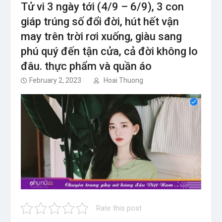
Tử vi 3 ngày tới (4/9 – 6/9), 3 con
giáp trúng số đổi đời, hút hết vận
may trên trời rơi xuống, giàu sang
phú quý đến tận cửa, cả đời không lo
đâu. thực phẩm và quần áo
February 2, 2023
Hoai Thuong
Rate this post