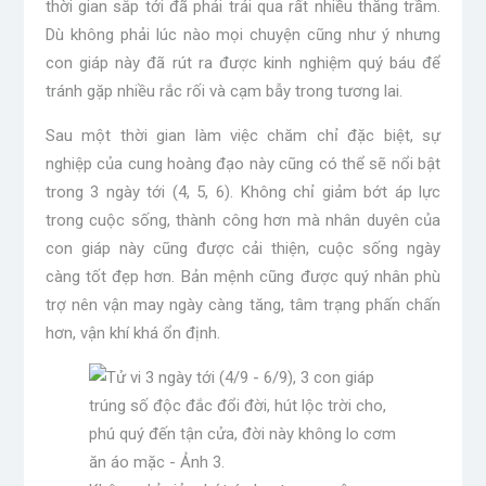
thời gian sắp tới đã phải trải qua rất nhiều thăng trầm.
Dù không phải lúc nào mọi chuyện cũng như ý nhưng
con giáp này đã rút ra được kinh nghiệm quý báu để
tránh gặp nhiều rắc rối và cạm bẫy trong tương lai.
Sau một thời gian làm việc chăm chỉ đặc biệt, sự
nghiệp của cung hoàng đạo này cũng có thể sẽ nổi bật
trong 3 ngày tới (4, 5, 6). Không chỉ giảm bớt áp lực
trong cuộc sống, thành công hơn mà nhân duyên của
con giáp này cũng được cải thiện, cuộc sống ngày
càng tốt đẹp hơn. Bản mệnh cũng được quý nhân phù
trợ nên vận may ngày càng tăng, tâm trạng phấn chấn
hơn, vận khí khá ổn định.