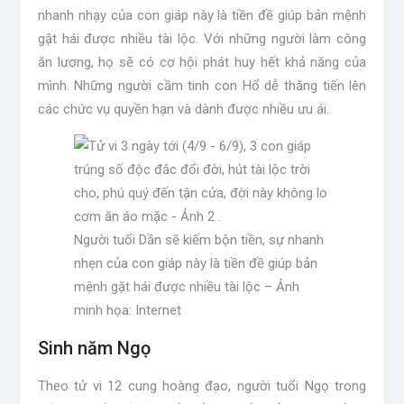
nhanh nhạy của con giáp này là tiền đề giúp bản mệnh
gặt hái được nhiều tài lộc. Với những người làm công
ăn lương, họ sẽ có cơ hội phát huy hết khả năng của
mình. Những người cầm tinh con Hổ dễ thăng tiến lên
các chức vụ quyền hạn và dành được nhiều ưu ái.
Người tuổi Dần sẽ kiếm bộn tiền, sự nhanh
nhẹn của con giáp này là tiền đề giúp bản
mệnh gặt hái được nhiều tài lộc – Ảnh
minh họa: Internet
Sinh năm Ngọ
Theo tử vi 12 cung hoàng đạo, người tuổi Ngọ trong