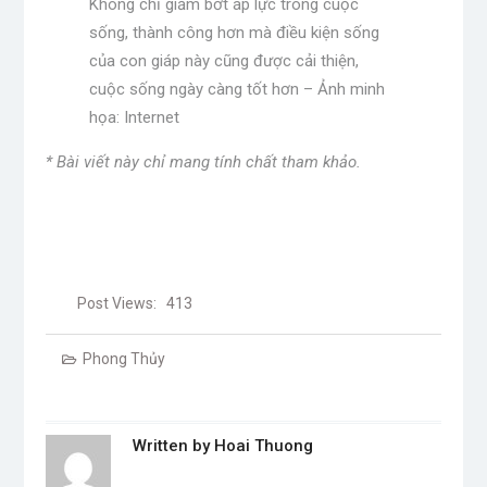
Không chỉ giảm bớt áp lực trong cuộc
sống, thành công hơn mà điều kiện sống
của con giáp này cũng được cải thiện,
cuộc sống ngày càng tốt hơn – Ảnh minh
họa: Internet
* Bài viết này chỉ mang tính chất tham khảo.
Post Views:
413
Phong Thủy
Written by
Hoai Thuong