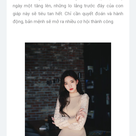
ngày một tăng lên, những lo lắng trước đây của con
giáp này sẽ tiêu tan hết. Chỉ cần quyết đoán và hành
động, bản mệnh sẽ mở ra nhiều cơ hội thành công.