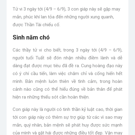
Tử vi 3 ngày tới (4/9 – 6/9), 3 con giáp này sẽ gặp may
mắn, phúc khí lan tỏa đến những người xung quanh,
được Thần Tài chiếu cố.
Sinh năm chó
Các thầy tử vi cho biết, trong 3 ngày tới (4/9 – 6/9),
người tuổi Tuất sẽ đón nhận nhiều điềm lành và dễ
dàng đạt được mục tiêu đã đề ra. Cung hoàng đạo này
có ý chí cầu tiến, làm việc chăm chỉ và cống hiến hết
mình. Bản mệnh luôn thiên về tình cảm, trong hoàn
cảnh nào cũng có thể hiểu đúng về bản thân để phát
hiện ra những thiếu sót cần hoàn thiện.
Con giáp này là người có tinh thần kỷ luật cao, thời gian
tới con giáp này có thêm sự trợ giúp từ các vì sao may
mắn, quý nhân, bản mệnh sẽ phát huy được sức mạnh
của mình và gặt hái được những điều tốt đẹp. Vận may