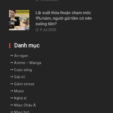
Lãi suất thỏa thuận chạm mốc
9%/năm, người gửi tiền có nên
xuống tiền?
9 Jul 2026
Danh mục
Ăn ngon
Anime – Manga
Cuộc sống
Giải trí
Giảm stress
Music
Nghệ sĩ
Nhạc Châu Á
Nhạc hot