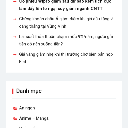
Cổ phiếu Wipro giảm sau dự báo kém tích cực,
làm dấy lên lo ngại suy giảm ngành CNTT
Chứng khoán châu Á giảm điểm khi giá dầu tăng vì
căng thẳng tại Vùng Vịnh
Lãi suất thỏa thuận chạm mốc 9%/năm, người gửi
tiền có nên xuống tiền?
Giá vàng giảm nhẹ khi thị trường chờ biên bản họp
Fed
Danh mục
Ăn ngon
Anime – Manga