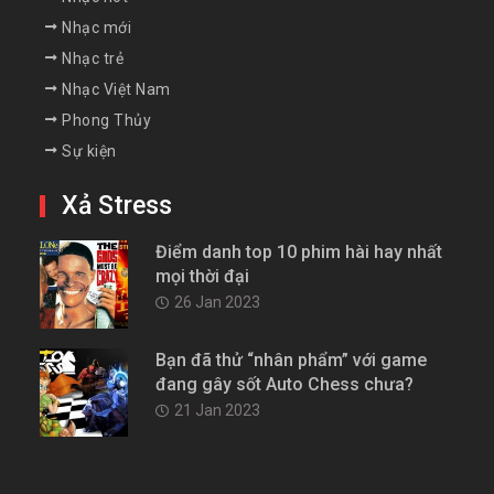
Nhạc mới
Nhạc trẻ
Nhạc Việt Nam
Phong Thủy
Sự kiện
Xả Stress
Điểm danh top 10 phim hài hay nhất
mọi thời đại
26 Jan 2023
Bạn đã thử “nhân phẩm” với game
đang gây sốt Auto Chess chưa?
21 Jan 2023