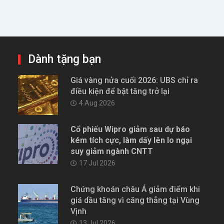
Dành tặng bạn
Giá vàng nửa cuối 2026: UBS chỉ ra
điều kiện để bật tăng trở lại
4 Aug 2026
Cổ phiếu Wipro giảm sau dự báo
kém tích cực, làm dấy lên lo ngại
suy giảm ngành CNTT
17 Jul 2026
Chứng khoán châu Á giảm điểm khi
giá dầu tăng vì căng thẳng tại Vùng
Vịnh
13 Jul 2026