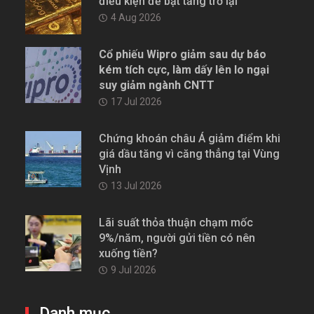
điều kiện để bật tăng trở lại
4 Aug 2026
Cổ phiếu Wipro giảm sau dự báo
kém tích cực, làm dấy lên lo ngại
suy giảm ngành CNTT
17 Jul 2026
Chứng khoán châu Á giảm điểm khi
giá dầu tăng vì căng thẳng tại Vùng
Vịnh
13 Jul 2026
Lãi suất thỏa thuận chạm mốc
9%/năm, người gửi tiền có nên
xuống tiền?
9 Jul 2026
Danh mục