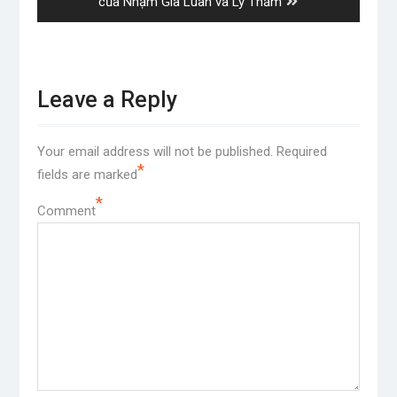
post:
của Nhậm Gia Luân và Lý Thấm
Leave a Reply
Your email address will not be published.
Required
*
fields are marked
*
Comment