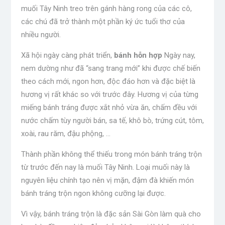
muối Tây Ninh treo trên gánh hàng rong của các cô,
các chú đã trở thành một phần ký ức tuổi thơ của
nhiều người.
Xã hội ngày càng phát triển,
bánh hỗn hợp
Ngày nay,
nem dường như đã “sang trang mới” khi được chế biến
theo cách mới, ngon hơn, độc đáo hơn và đặc biệt là
hương vị rất khác so với trước đây. Hương vị của từng
miếng bánh tráng được xắt nhỏ vừa ăn, chấm đều với
nước chấm tùy người bán, sa tế, khô bò, trứng cút, tôm,
xoài, rau răm, đậu phộng, …
Thành phần không thể thiếu trong món bánh tráng trộn
từ trước đến nay là muối Tây Ninh. Loại muối này là
nguyên liệu chính tạo nên vị mặn, đậm đà khiến món
bánh tráng trộn ngon không cưỡng lại được.
Vì vậy, bánh tráng trộn là đặc sản Sài Gòn làm quà cho