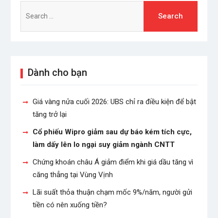
Search
for:
Dành cho bạn
Giá vàng nửa cuối 2026: UBS chỉ ra điều kiện để bật
tăng trở lại
Cổ phiếu Wipro giảm sau dự báo kém tích cực,
làm dấy lên lo ngại suy giảm ngành CNTT
Chứng khoán châu Á giảm điểm khi giá dầu tăng vì
căng thẳng tại Vùng Vịnh
Lãi suất thỏa thuận chạm mốc 9%/năm, người gửi
tiền có nên xuống tiền?