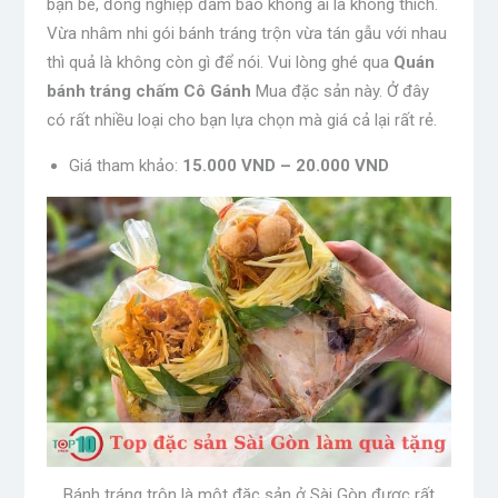
bạn bè, đồng nghiệp đảm bảo không ai là không thích.
Vừa nhâm nhi gói bánh tráng trộn vừa tán gẫu với nhau
thì quả là không còn gì để nói. Vui lòng ghé qua
Quán
bánh tráng chấm Cô Gánh
Mua đặc sản này. Ở đây
có rất nhiều loại cho bạn lựa chọn mà giá cả lại rất rẻ.
Giá tham khảo:
15.000 VND – 20.000 VND
Bánh tráng trộn là một đặc sản ở Sài Gòn được rất