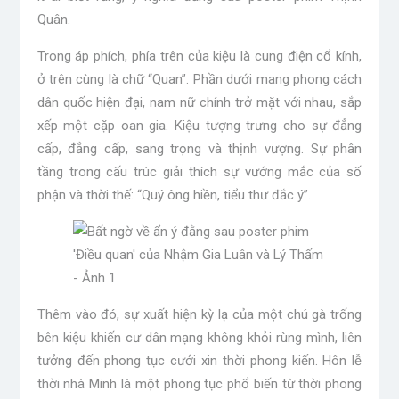
Quân.
Trong áp phích, phía trên của kiệu là cung điện cổ kính,
ở trên cùng là chữ “Quan”. Phần dưới mang phong cách
dân quốc hiện đại, nam nữ chính trở mặt với nhau, sắp
xếp một cặp oan gia. Kiệu tượng trưng cho sự đẳng
cấp, đẳng cấp, sang trọng và thịnh vượng. Sự phân
tầng trong cấu trúc giải thích sự vướng mắc của số
phận và thời thế: “Quý ông hiền, tiểu thư đắc ý”.
Thêm vào đó, sự xuất hiện kỳ ​​lạ của một chú gà trống
bên kiệu khiến cư dân mạng không khỏi rùng mình, liên
tưởng đến phong tục cưới xin thời phong kiến. Hôn lễ
thời nhà Minh là một phong tục phổ biến từ thời phong