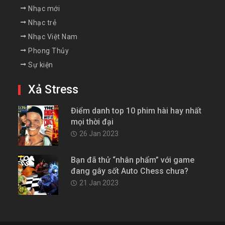
Nhạc mới
Nhạc trẻ
Nhạc Việt Nam
Phong Thủy
Sự kiện
Xả Stress
Điểm danh top 10 phim hài hay nhất
mọi thời đại
26 Jan 2023
Bạn đã thử “nhân phẩm” với game
đang gây sốt Auto Chess chưa?
21 Jan 2023