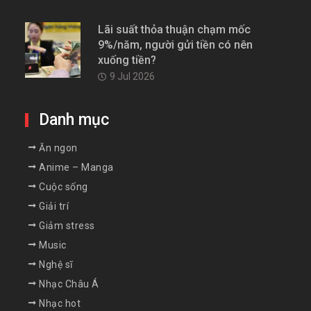
Lãi suất thỏa thuận chạm mốc
9%/năm, người gửi tiền có nên
xuống tiền?
9 Jul 2026
Danh mục
Ăn ngon
Anime – Manga
Cuộc sống
Giải trí
Giảm stress
Music
Nghệ sĩ
Nhạc Châu Á
Nhạc hot