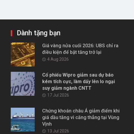
Dành tặng bạn
Giá vàng nửa cuối 2026: UBS chỉ ra
điều kiện để bật tăng trở lại
4 Aug 2026
Cổ phiếu Wipro giảm sau dự báo
kém tích cực, làm dấy lên lo ngại
suy giảm ngành CNTT
17 Jul 2026
Chứng khoán châu Á giảm điểm khi
giá dầu tăng vì căng thẳng tại Vùng
Vịnh
13 Jul 2026