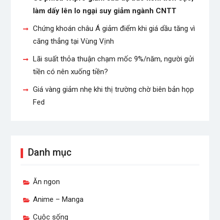
làm dấy lên lo ngại suy giảm ngành CNTT
Chứng khoán châu Á giảm điểm khi giá dầu tăng vì
căng thẳng tại Vùng Vịnh
Lãi suất thỏa thuận chạm mốc 9%/năm, người gửi
tiền có nên xuống tiền?
Giá vàng giảm nhẹ khi thị trường chờ biên bản họp
Fed
Danh mục
Ăn ngon
Anime – Manga
Cuộc sống