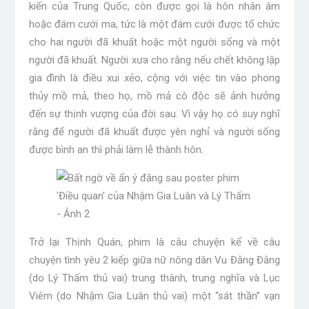
kiến ​​của Trung Quốc, còn được gọi là hôn nhân âm
hoặc đám cưới ma, tức là một đám cưới được tổ chức
cho hai người đã khuất hoặc một người sống và một
người đã khuất. Người xưa cho rằng nếu chết không lập
gia đình là điều xui xẻo, cộng với việc tin vào phong
thủy mồ mả, theo họ, mồ mả cô độc sẽ ảnh hưởng
đến sự thịnh vượng của đời sau. Vì vậy họ có suy nghĩ
rằng để người đã khuất được yên nghỉ và người sống
được bình an thì phải làm lễ thành hôn.
Trở lại Thịnh Quán, phim là câu chuyện kể về câu
chuyện tình yêu 2 kiếp giữa nữ nông dân Vu Đằng Đằng
(do Lý Thấm thủ vai) trung thành, trung nghĩa và Lục
Viêm (do Nhậm Gia Luân thủ vai) một “sát thần” vạn