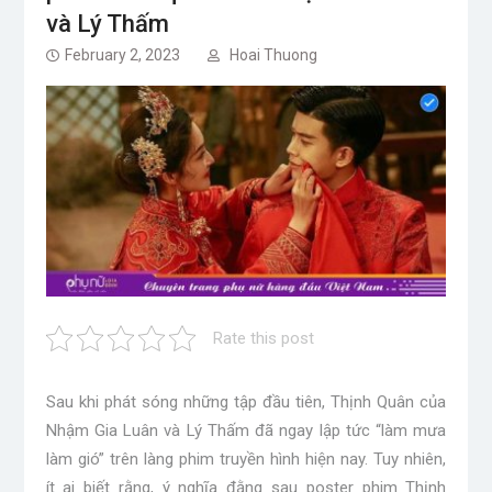
và Lý Thấm
February 2, 2023
Hoai Thuong
Rate this post
Sau khi phát sóng những tập đầu tiên, Thịnh Quân của
Nhậm Gia Luân và Lý Thấm đã ngay lập tức “làm mưa
làm gió” trên làng phim truyền hình hiện nay. Tuy nhiên,
ít ai biết rằng, ý nghĩa đằng sau poster phim Thịnh