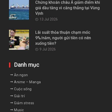
Chứng khoán châu Á giảm điểm khi
giá dầu tăng vì căng thẳng tại Vùng
Vịnh
13 Jul 2026
Lãi suất thỏa thuận chạm mốc
9%/năm, người gửi tiền có nên
xuống tiền?
9 Jul 2026
Danh mục
Ăn ngon
Anime – Manga
Cuộc sống
Giải trí
Giảm stress
Music