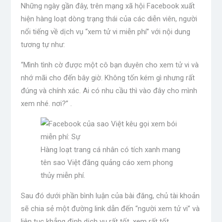
Những ngày gần đây, trên mạng xã hội Facebook xuất
hiện hàng loạt dòng trạng thái của các diễn viên, người
nổi tiếng về dịch vụ “xem tử vi miễn phí” với nội dung
tương tự như:
“Mình tình cờ được một cô bạn duyên cho xem tử vi và
nhớ mãi cho đến bây giờ. Không tốn kém gì nhưng rất
đúng và chính xác. Ai có nhu cầu thì vào đây cho mình
xem nhé. nơi?” .
Hàng loạt trang cá nhân có tích xanh mang
tên sao Việt đăng quảng cáo xem phong
thủy miễn phí.
Sau đó dưới phần bình luận của bài đăng, chủ tài khoản
sẽ chia sẻ một đường link dẫn đến “người xem tử vi” và
liên tục khẳng định dịch vụ rất tốt, xem rất tốt…