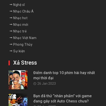
Nghệ sĩ
Nhạc Châu Á
Nhạc hot
Nhạc mới
Nhạc trẻ
Nhạc Việt Nam
Phong Thủy
Sự kiện
Xả Stress
Điểm danh top 10 phim hài hay nhất
mọi thời đại
26 Jan 2023
Bạn đã thử “nhân phẩm” với game
đang gây sốt Auto Chess chưa?