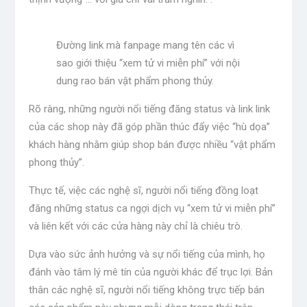
Đường link mà fanpage mang tên các vì
sao giới thiệu “xem tử vi miễn phí” với nội
dung rao bán vật phẩm phong thủy.
Rõ ràng, những người nổi tiếng đăng status và link link
của các shop này đã góp phần thúc đẩy việc “hù dọa”
khách hàng nhằm giúp shop bán được nhiều “vật phẩm
phong thủy”.
Thực tế, việc các nghệ sĩ, người nổi tiếng đồng loạt
đăng những status ca ngợi dịch vụ “xem tử vi miễn phí”
và liên kết với các cửa hàng này chỉ là chiêu trò.
Dựa vào sức ảnh hưởng và sự nổi tiếng của mình, họ
đánh vào tâm lý mê tín của người khác để trục lợi. Bản
thân các nghệ sĩ, người nổi tiếng không trực tiếp bán