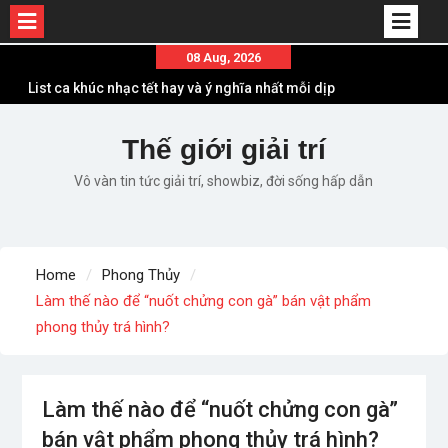
Skip
08 Aug, 2026
to
List ca khúc nhạc tết hay và ý nghĩa nhất mỗi dịp
content
xuân về
Em ơi lên phố – Minh Vương: Màn comeback
Thế giới giải trí
“ngoạn mục” với triệu view
Vô vàn tin tức giải trí, showbiz, đời sống hấp dẫn
Những ca khúc nhạc xuân “sặc mùi” quảng cáo
nhưng vẫn ấn tượng
Lời bài hát Làm Gì Phải Hốt – Sản phẩm âm nhạc
chất lượng chuẩn chất JustaTee
Home
Phong Thủy
Lời bài hát Chúng Ta của Hiện Tại – Sơn Tùng M-
Làm thế nào để “nuốt chửng con gà” bán vật phẩm
TP – Full lyrics bản chuẩn
phong thủy trá hình?
Làm thế nào để “nuốt chửng con gà”
bán vật phẩm phong thủy trá hình?