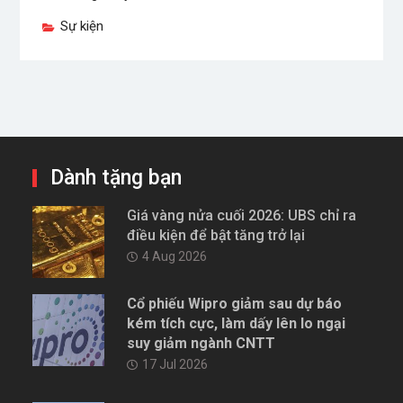
Sự kiện
Dành tặng bạn
Giá vàng nửa cuối 2026: UBS chỉ ra
điều kiện để bật tăng trở lại
4 Aug 2026
Cổ phiếu Wipro giảm sau dự báo
kém tích cực, làm dấy lên lo ngại
suy giảm ngành CNTT
17 Jul 2026