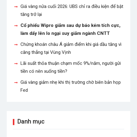
Giá vàng nửa cuối 2026: UBS chỉ ra điều kiện để bật
tăng trở lại
Cổ phiếu Wipro giảm sau dự báo kém tích cực,
làm dấy lên lo ngại suy giảm ngành CNTT
Chứng khoán châu Á giảm điểm khi giá dầu tăng vì
căng thẳng tại Vùng Vịnh
Lãi suất thỏa thuận chạm mốc 9%/năm, người gửi
tiền có nên xuống tiền?
Giá vàng giảm nhẹ khi thị trường chờ biên bản họp
Fed
Danh mục