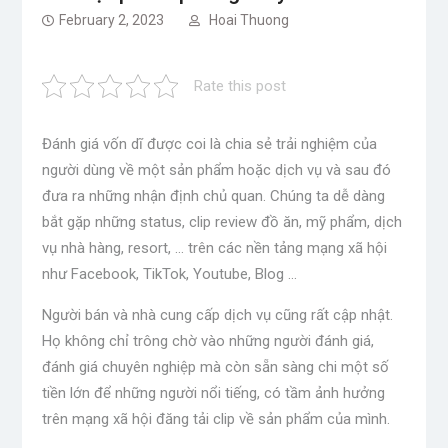
February 2, 2023
Hoai Thuong
Rate this post
Đánh giá vốn dĩ được coi là chia sẻ trải nghiệm của
người dùng về một sản phẩm hoặc dịch vụ và sau đó
đưa ra những nhận định chủ quan. Chúng ta dễ dàng
bắt gặp những status, clip review đồ ăn, mỹ phẩm, dịch
vụ nhà hàng, resort, … trên các nền tảng mạng xã hội
như Facebook, TikTok, Youtube, Blog …
Người bán và nhà cung cấp dịch vụ cũng rất cập nhật.
Họ không chỉ trông chờ vào những người đánh giá,
đánh giá chuyên nghiệp mà còn sẵn sàng chi một số
tiền lớn để những người nổi tiếng, có tầm ảnh hưởng
trên mạng xã hội đăng tải clip về sản phẩm của mình.