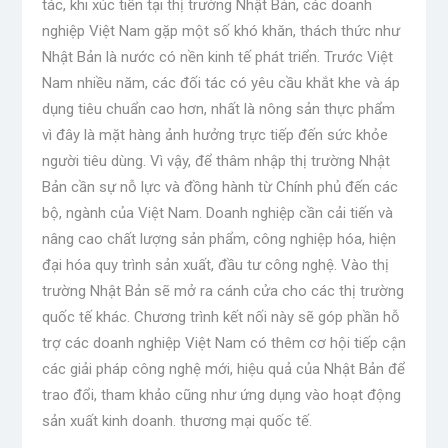
tác, khi xúc tiến tại thị trường Nhật Bản, các doanh
nghiệp Việt Nam gặp một số khó khăn, thách thức như
Nhật Bản là nước có nền kinh tế phát triển. Trước Việt
Nam nhiều năm, các đối tác có yêu cầu khắt khe và áp
dụng tiêu chuẩn cao hơn, nhất là nông sản thực phẩm
vì đây là mặt hàng ảnh hưởng trực tiếp đến sức khỏe
người tiêu dùng. Vì vậy, để thâm nhập thị trường Nhật
Bản cần sự nỗ lực và đồng hành từ Chính phủ đến các
bộ, ngành của Việt Nam. Doanh nghiệp cần cải tiến và
nâng cao chất lượng sản phẩm, công nghiệp hóa, hiện
đại hóa quy trình sản xuất, đầu tư công nghệ. Vào thị
trường Nhật Bản sẽ mở ra cánh cửa cho các thị trường
quốc tế khác. Chương trình kết nối này sẽ góp phần hỗ
trợ các doanh nghiệp Việt Nam có thêm cơ hội tiếp cận
các giải pháp công nghệ mới, hiệu quả của Nhật Bản để
trao đổi, tham khảo cũng như ứng dụng vào hoạt động
sản xuất kinh doanh. thương mại quốc tế.