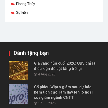
Phong Thủy
Sự kiện
Dành tặng bạn
Giá vàng nửa cuối 2026: UBS chỉ ra
điều kiện để bật tăng trở lại
4 Aug 2026
Cổ phiếu Wipro giảm sau dự báo
kém tích cực, làm dấy lên lo ngại
suy giảm ngành CNTT
17 Jul 2026