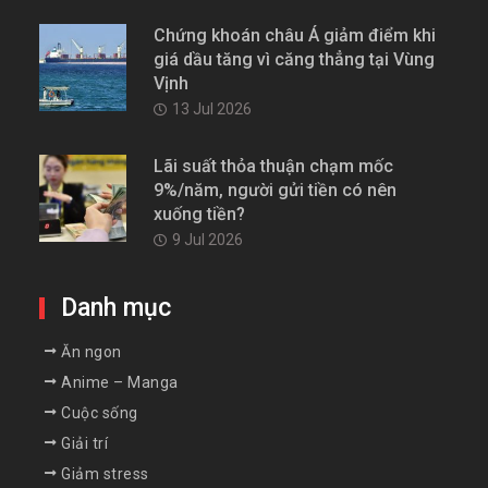
Chứng khoán châu Á giảm điểm khi
giá dầu tăng vì căng thẳng tại Vùng
Vịnh
13 Jul 2026
Lãi suất thỏa thuận chạm mốc
9%/năm, người gửi tiền có nên
xuống tiền?
9 Jul 2026
Danh mục
Ăn ngon
Anime – Manga
Cuộc sống
Giải trí
Giảm stress