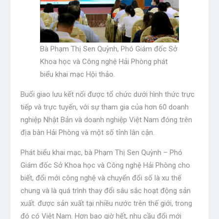
Bà Phạm Thị Sen Quỳnh, Phó Giám đốc Sở
Khoa học và Công nghệ Hải Phòng phát
biểu khai mạc Hội thảo.
Buổi giao lưu kết nối được tổ chức dưới hình thức trực
tiếp và trực tuyến, với sự tham gia của hơn 60 doanh
nghiệp Nhật Bản và doanh nghiệp Việt Nam đóng trên
địa bàn Hải Phòng và một số tỉnh lân cận.
Phát biểu khai mạc, bà Phạm Thị Sen Quỳnh – Phó
Giám đốc Sở Khoa học và Công nghệ Hải Phòng cho
biết, đổi mới công nghệ và chuyển đổi số là xu thế
chung và là quá trình thay đổi sâu sắc hoạt động sản
xuất. được sản xuất tại nhiều nước trên thế giới, trong
đó có Việt Nam. Hơn bao giờ hết, nhu cầu đổi mới