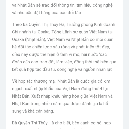
và Nhật Bản sẽ trao đổi thông tin, tìm hiểu công nghệ
và nhu cầu đặt hàng của các đối tác.
Theo bà Quyền Thị Thúy Hà, Trưởng phòng Kinh doanh
Chi nhánh tại Osaka, Tổng Lãnh sự quán Việt Nam tại
Osaka (Nhật Bản), Việt Nam và Nhật Bản có mối quan
hệ đối tác chiến lược sâu rộng và phát triển tốt đẹp,
điều này được thể hiện ở tầm vĩ mô, hai nước ‘các
đoàn cấp cao trao đổi, làm việc, đồng thời thể hiện qua
kết quả hợp tác đầu tư, công nghệ và nguồn nhân lực.
Về hợp tác thương mại, Nhật Bản là quốc gia có kim
ngạch xuất nhập khẩu của Việt Nam đứng thứ 4 tại
Nhật Bản. Xuất nhập khẩu hàng hóa giữa Việt Nam và
Nhật Bản trong nhiều năm qua được đánh giá là bổ
sung và khá cân bằng.
Bà Quyền Thị Thúy Hà cho biết, bên cạnh cơ hội hợp