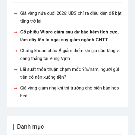
Giá vàng nửa cuối 2026: UBS chỉ ra điều kiện để bật
tăng trở lại
Cổ phiếu Wipro giảm sau dự báo kém tích cực,
làm dấy lên lo ngại suy giảm ngành CNTT
Chứng khoán châu Á giảm điểm khi giá dầu tăng vì
căng thẳng tại Vùng Vịnh
Lãi suất thỏa thuận chạm mốc 9%/năm, người gửi
tiền có nên xuống tiền?
Giá vàng giảm nhẹ khi thị trường chờ biên bản họp
Fed
Danh mục