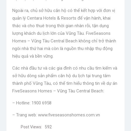
Ngoài ra, chủ sở hữu căn hộ có thể kết hợp với đơn vị
quản lý Centara Hotels & Resorts để vận hành, khai
thác và cho thuê trong thời gian nhàn rỗi, tận dụng
lượng khách du lịch lớn của Vũng Tàu. FiveSeasons
Homes – Vũng Tàu Central Beach không chỉ trở thành
ngôi nhà thứ hai mà còn là nguồn thu nhập thụ động
hiệu quả và bền vững.
Các nhà đầu tư và các gia đình có nhu cầu tìm kiếm và
sở hữu dòng sản phẩm căn hộ du lịch tại trung tâm
thành phố Vũng Tàu, có thể tìm hiểu thông tin về dự án
FiveSeasons Homes – Vũng Tàu Central Beach:
– Hotline: 1900 6958
– Trang web: www.fiveseasonshomes.com.vn
Post Views:
592