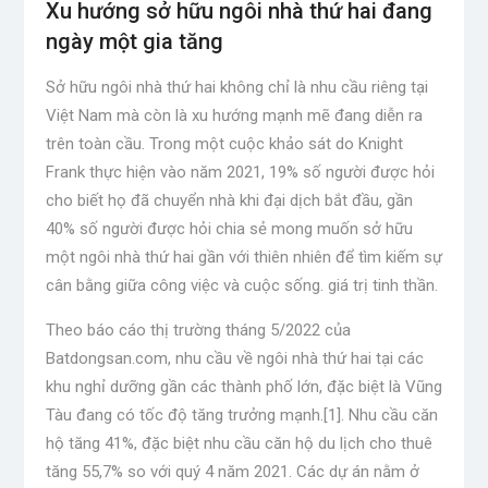
Xu hướng sở hữu ngôi nhà thứ hai đang
ngày một gia tăng
Sở hữu ngôi nhà thứ hai không chỉ là nhu cầu riêng tại
Việt Nam mà còn là xu hướng mạnh mẽ đang diễn ra
trên toàn cầu. Trong một cuộc khảo sát do Knight
Frank thực hiện vào năm 2021, 19% số người được hỏi
cho biết họ đã chuyển nhà khi đại dịch bắt đầu, gần
40% số người được hỏi chia sẻ mong muốn sở hữu
một ngôi nhà thứ hai gần với thiên nhiên để tìm kiếm sự
cân bằng giữa công việc và cuộc sống. giá trị tinh thần.
Theo báo cáo thị trường tháng 5/2022 của
Batdongsan.com, nhu cầu về ngôi nhà thứ hai tại các
khu nghỉ dưỡng gần các thành phố lớn, đặc biệt là Vũng
Tàu đang có tốc độ tăng trưởng mạnh.[1]. Nhu cầu căn
hộ tăng 41%, đặc biệt nhu cầu căn hộ du lịch cho thuê
tăng 55,7% so với quý 4 năm 2021. Các dự án nằm ở