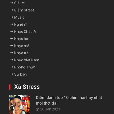
Giải trí
Giảm stress
Music
Nghệ sĩ
Nhạc Châu Á
Nhạc hot
Nhạc mới
Nhạc trẻ
Nhạc Việt Nam
Phong Thủy
Sự kiện
Xả Stress
Điểm danh top 10 phim hài hay nhất
mọi thời đại
26 Jan 2023