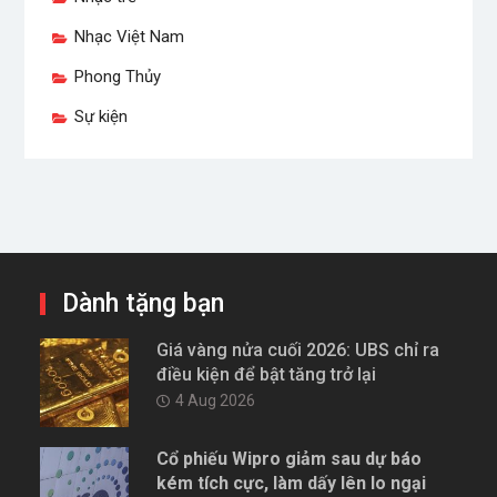
Nhạc Việt Nam
Phong Thủy
Sự kiện
Dành tặng bạn
Giá vàng nửa cuối 2026: UBS chỉ ra
điều kiện để bật tăng trở lại
4 Aug 2026
Cổ phiếu Wipro giảm sau dự báo
kém tích cực, làm dấy lên lo ngại