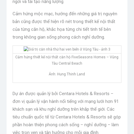
ngơi và tái tạo năng lượng.
Cảm hứng mộc mạc, hướng đến những giá trị nguyên
bản cũng được thể hiện rõ nét trong thiết kế nội thất
của từng căn hộ, khắc họa từng chi tiết tinh tế bên
trong không gian sống phong cách nghỉ dưỡng.
Cảm hứng thiết kế nội thất căn hộ FiveSeasons Homes – Vũng
Tàu Central Beach
Ảnh: Hung Thinh Land
Dự án được quản lý bởi Centara Hotels & Resorts –
đơn vị quản lý vận hành nổi tiếng với mạng lưới hơn 91
khách sạn và khu nghỉ dưỡng trên khắp thế giới. Các
tiêu chuẩn quốc tế từ Centara Hotels & Resorts sẽ góp
phần hoàn thiện phong cách sống – nghỉ dưỡng – làm
việc trọn vẹn và tận hưởng cho mỗi gia đình.