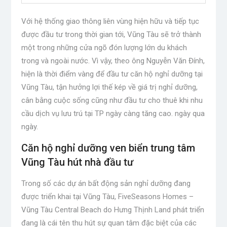
Với hệ thống giao thông liên vùng hiện hữu và tiếp tục
được đầu tư trong thời gian tới, Vũng Tàu sẽ trở thành
một trong những cửa ngõ đón lượng lớn du khách
trong và ngoài nước. Vì vậy, theo ông Nguyễn Văn Đính,
hiện là thời điểm vàng để đầu tư căn hộ nghỉ dưỡng tại
Vũng Tàu, tận hưởng lợi thế kép về giá trị nghỉ dưỡng,
cân bằng cuộc sống cũng như đầu tư cho thuê khi nhu
cầu dịch vụ lưu trú tại TP ngày càng tăng cao. ngày qua
ngày.
Căn hộ nghỉ dưỡng ven biển trung tâm
Vũng Tàu hút nhà đầu tư
Trong số các dự án bất động sản nghỉ dưỡng đang
được triển khai tại Vũng Tàu, FiveSeasons Homes –
Vũng Tàu Central Beach do Hưng Thịnh Land phát triển
đang là cái tên thu hút sự quan tâm đặc biệt của các