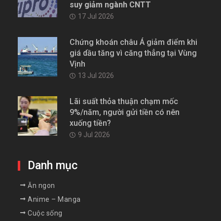
suy giảm ngành CNTT
17 Jul 2026
Chứng khoán châu Á giảm điểm khi
giá dầu tăng vì căng thẳng tại Vùng
Vịnh
13 Jul 2026
Lãi suất thỏa thuận chạm mốc
9%/năm, người gửi tiền có nên
xuống tiền?
9 Jul 2026
Danh mục
Ăn ngon
Anime – Manga
Cuộc sống