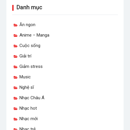
Danh mục
Ăn ngon
Anime – Manga
Cuộc sống
Giải trí
Giảm stress
Music
Nghệ sĩ
Nhạc Châu Á
Nhạc hot
Nhạc mới
Nhạc trẻ