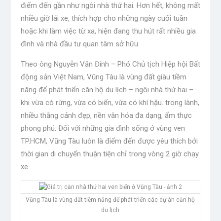
điểm đến gần như ngôi nhà thứ hai. Hơn hết, không mất
nhiều giờ lái xe, thích hợp cho những ngày cuối tuần
hoặc khi làm việc từ xa, hiện đang thu hút rất nhiều gia
đình và nhà đầu tư quan tâm sở hữu.
Theo ông Nguyễn Văn Đính – Phó Chủ tịch Hiệp hội Bất
động sản Việt Nam, Vũng Tàu là vùng đất giàu tiềm
năng để phát triển căn hộ du lịch – ngôi nhà thứ hai –
khi vừa có rừng, vừa có biển, vừa có khí hậu. trong lành,
nhiều thắng cảnh đẹp, nền văn hóa đa dạng, ẩm thực
phong phú. Đối với những gia đình sống ở vùng ven
TP.HCM, Vũng Tàu luôn là điểm đến được yêu thích bởi
thời gian di chuyển thuận tiện chỉ trong vòng 2 giờ chạy
xe.
Vũng Tàu là vùng đất tiềm năng để phát triển các dự án căn hộ
du lịch