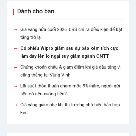
Dành cho bạn
Giá vàng nửa cuối 2026: UBS chỉ ra điều kiện để bật
tăng trở lại
Cổ phiếu Wipro giảm sau dự báo kém tích cực,
làm dấy lên lo ngại suy giảm ngành CNTT
Chứng khoán châu Á giảm điểm khi giá dầu tăng vì
căng thẳng tại Vùng Vịnh
Lãi suất thỏa thuận chạm mốc 9%/năm, người gửi
tiền có nên xuống tiền?
Giá vàng giảm nhẹ khi thị trường chờ biên bản họp
Fed