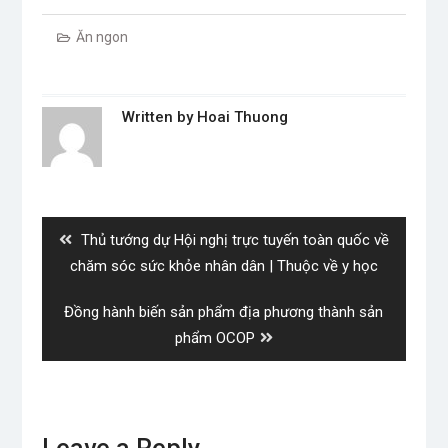
Ăn ngon
Written by
Hoai Thuong
Post
navigation
Previous
Thủ tướng dự Hội nghị trực tuyến toàn quốc về
post:
chăm sóc sức khỏe nhân dân | Thuộc về y học
Next
Đồng hành biến sản phẩm địa phương thành sản
post:
phẩm OCOP