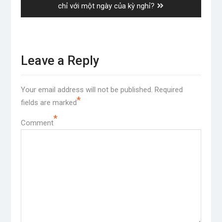
post:
chỉ với một ngày của kỳ nghỉ?
Leave a Reply
Your email address will not be published.
Required
*
fields are marked
*
Comment