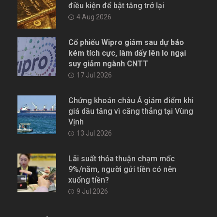
điều kiện để bật tăng trở lại
4 Aug 2026
Cổ phiếu Wipro giảm sau dự báo
kém tích cực, làm dấy lên lo ngại
suy giảm ngành CNTT
17 Jul 2026
Chứng khoán châu Á giảm điểm khi
giá dầu tăng vì căng thẳng tại Vùng
Vịnh
13 Jul 2026
Lãi suất thỏa thuận chạm mốc
9%/năm, người gửi tiền có nên
xuống tiền?
9 Jul 2026