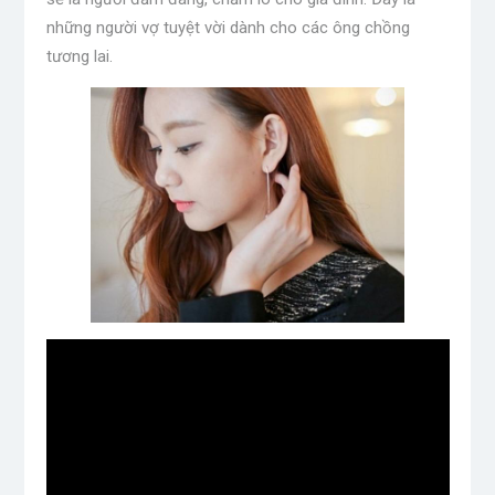
những người vợ tuyệt vời dành cho các ông chồng
tương lai.