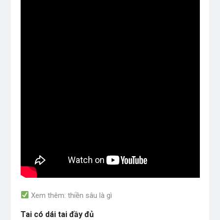
Xem thêm: thiền sâu là gì
Tai có dái tai đầy đủ