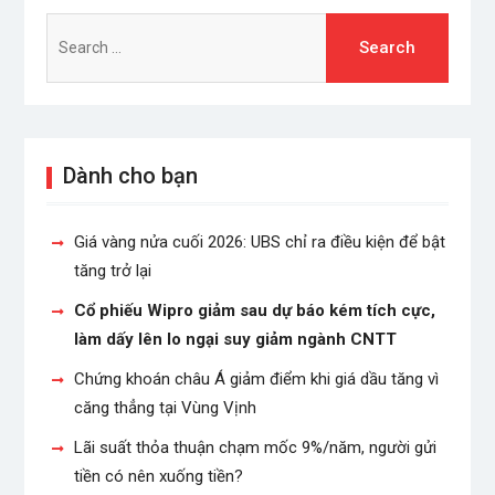
Search
for:
Dành cho bạn
Giá vàng nửa cuối 2026: UBS chỉ ra điều kiện để bật
tăng trở lại
Cổ phiếu Wipro giảm sau dự báo kém tích cực,
làm dấy lên lo ngại suy giảm ngành CNTT
Chứng khoán châu Á giảm điểm khi giá dầu tăng vì
căng thẳng tại Vùng Vịnh
Lãi suất thỏa thuận chạm mốc 9%/năm, người gửi
tiền có nên xuống tiền?