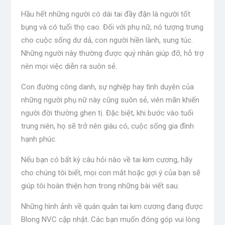
Hầu hết những người có dái tai đầy đặn là người tốt
bụng và có tuổi thọ cao. Đối với phụ nữ, nó tượng trưng
cho cuộc sống dư dả, con người hiền lành, sung túc.
Những người này thường được quý nhân giúp đỡ, hỗ trợ
nên mọi việc diễn ra suôn sẻ.
Con đường công danh, sự nghiệp hay tình duyên của
những người phụ nữ này cũng suôn sẻ, viên mãn khiến
người đời thường ghen tị. Đặc biệt, khi bước vào tuổi
trung niên, họ sẽ trở nên giàu có, cuộc sống gia đình
hạnh phúc.
Nếu bạn có bất kỳ câu hỏi nào về tai kim cương, hãy
cho chúng tôi biết, mọi con mắt hoặc gợi ý của bạn sẽ
giúp tôi hoàn thiện hơn trong những bài viết sau.
Những hình ảnh về quán quân tai kim cương đang được
Blong NVC cập nhật. Các bạn muốn đóng góp vui lòng