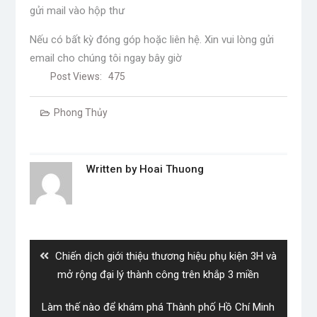
gửi mail vào hộp thư
Nếu có bất kỳ đóng góp hoặc liên hệ. Xin vui lòng gửi
email cho chúng tôi ngay bây giờ
Post Views:
475
Phong Thủy
Written by
Hoai Thuong
Post
navigation
Previous
Chiến dịch giới thiệu thương hiệu phụ kiện 3H và
post:
mở rộng đại lý thành công trên khắp 3 miền
Next
Làm thế nào để khám phá Thành phố Hồ Chí Minh