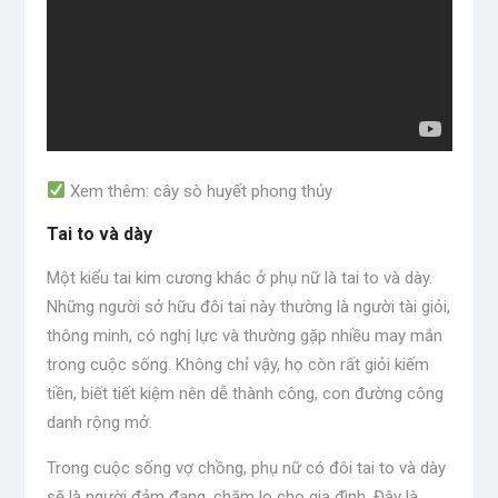
Xem thêm: cây sò huyết phong thủy
Tai to và dày
Một kiểu tai kim cương khác ở phụ nữ là tai to và dày.
Những người sở hữu đôi tai này thường là người tài giỏi,
thông minh, có nghị lực và thường gặp nhiều may mắn
trong cuộc sống. Không chỉ vậy, họ còn rất giỏi kiếm
tiền, biết tiết kiệm nên dễ thành công, con đường công
danh rộng mở.
Trong cuộc sống vợ chồng, phụ nữ có đôi tai to và dày
sẽ là người đảm đang, chăm lo cho gia đình. Đây là