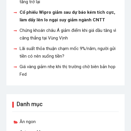
tăng trở lại
Cổ phiếu Wipro giảm sau dự báo kém tích cực,
làm dấy lên lo ngại suy giảm ngành CNTT
Chứng khoán châu Á giảm điểm khi giá dầu tăng vì
căng thẳng tại Vùng Vịnh
Lãi suất thỏa thuận chạm mốc 9%/năm, người gửi
tiền có nên xuống tiền?
Giá vàng giảm nhẹ khi thị trường chờ biên bản họp
Fed
Danh mục
Ăn ngon