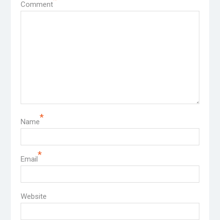
Comment
*
Name
*
Email
Website