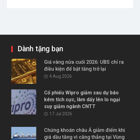
Dành tặng bạn
Giá vàng nửa cuối 2026: UBS chỉ ra
điều kiện để bật tăng trở lại
4 Aug 2026
Cổ phiếu Wipro giảm sau dự báo
kém tích cực, làm dấy lên lo ngại
suy giảm ngành CNTT
17 Jul 2026
Chứng khoán châu Á giảm điểm khi
giá dầu tăng vì căng thẳng tại Vùng