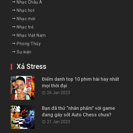
Nhạc Châu Á
Nhạc hot
Nhạc mới
Nhạc trẻ
Nhạc Việt Nam
Phong Thủy
Sự kiện
Xả Stress
Điểm danh top 10 phim hài hay nhất
mọi thời đại
26 Jan 2023
Bạn đã thử “nhân phẩm” với game
đang gây sốt Auto Chess chưa?
21 Jan 2023