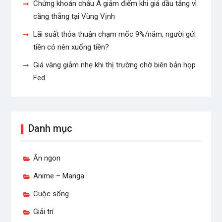
Chứng khoán châu Á giảm điểm khi giá dầu tăng vì
căng thẳng tại Vùng Vịnh
Lãi suất thỏa thuận chạm mốc 9%/năm, người gửi
tiền có nên xuống tiền?
Giá vàng giảm nhẹ khi thị trường chờ biên bản họp
Fed
Danh mục
Ăn ngon
Anime – Manga
Cuộc sống
Giải trí