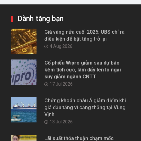
Dành tặng bạn
Giá vàng nửa cuối 2026: UBS chỉ ra
điều kiện để bật tăng trở lại
4 Aug 2026
Cổ phiếu Wipro giảm sau dự báo
kém tích cực, làm dấy lên lo ngại
suy giảm ngành CNTT
17 Jul 2026
Chứng khoán châu Á giảm điểm khi
giá dầu tăng vì căng thẳng tại Vùng
Vịnh
13 Jul 2026
Lãi suất thỏa thuận chạm mốc