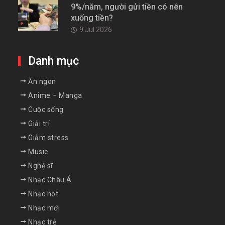
9%/năm, người gửi tiền có nên
xuống tiền?
9 Jul 2026
Danh mục
Ăn ngon
Anime – Manga
Cuộc sống
Giải trí
Giảm stress
Music
Nghệ sĩ
Nhạc Châu Á
Nhạc hot
Nhạc mới
Nhạc trẻ