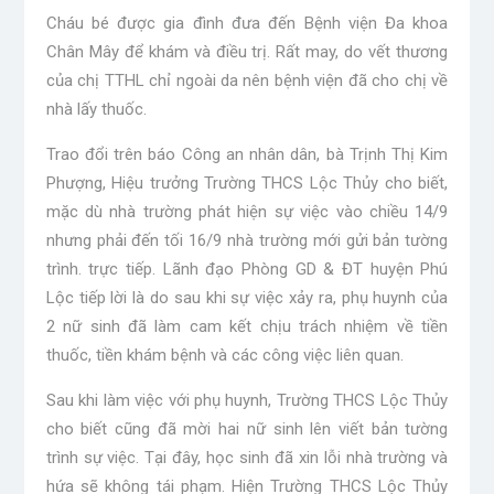
Cháu bé được gia đình đưa đến Bệnh viện Đa khoa
Chân Mây để khám và điều trị. Rất may, do vết thương
của chị TTHL chỉ ngoài da nên bệnh viện đã cho chị về
nhà lấy thuốc.
Trao đổi trên báo Công an nhân dân, bà Trịnh Thị Kim
Phượng, Hiệu trưởng Trường THCS Lộc Thủy cho biết,
mặc dù nhà trường phát hiện sự việc vào chiều 14/9
nhưng phải đến tối 16/9 nhà trường mới gửi bản tường
trình. trực tiếp. Lãnh đạo Phòng GD & ĐT huyện Phú
Lộc tiếp lời là do sau khi sự việc xảy ra, phụ huynh của
2 nữ sinh đã làm cam kết chịu trách nhiệm về tiền
thuốc, tiền khám bệnh và các công việc liên quan.
Sau khi làm việc với phụ huynh, Trường THCS Lộc Thủy
cho biết cũng đã mời hai nữ sinh lên viết bản tường
trình sự việc. Tại đây, học sinh đã xin lỗi nhà trường và
hứa sẽ không tái phạm. Hiện Trường THCS Lộc Thủy