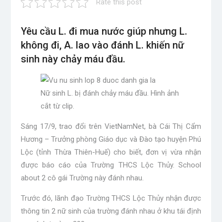
Rate this post
Yêu cầu L. đi mua nước giúp nhưng L.
không đi, A. lao vào đánh L. khiến nữ
sinh này chảy máu đầu.
Nữ sinh L. bị đánh chảy máu đầu. Hình ảnh
cắt từ clip.
Sáng 17/9, trao đổi trên VietNamNet, bà Cái Thị Cẩm
Hương – Trưởng phòng Giáo dục và Đào tạo huyện Phú
Lộc (tỉnh Thừa Thiên-Huế) cho biết, đơn vị vừa nhận
được báo cáo của Trường THCS Lộc Thủy. School
about 2 cô gái Trường này đánh nhau.
Trước đó, lãnh đạo Trường THCS Lộc Thủy nhận được
thông tin 2 nữ sinh của trường đánh nhau ở khu tái định