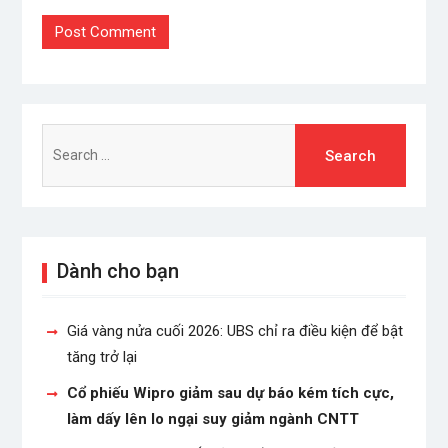
Search
for:
Dành cho bạn
Giá vàng nửa cuối 2026: UBS chỉ ra điều kiện để bật
tăng trở lại
Cổ phiếu Wipro giảm sau dự báo kém tích cực,
làm dấy lên lo ngại suy giảm ngành CNTT