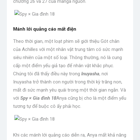
chương 26 và 27 của manga nguồn.
Mánh lới quảng cáo mất điện
Theo thời gian, một loạt phim sẽ giới thiệu Gót chân
của Achilles với một nhân vật trung tâm có sức mạnh
siêu nhiên của một số loại. Thông thường, nó là cung
cấp một điểm yếu giả tạo để nhân vật khắc phục.
Chúng tôi đã thấy điều này trong
Inuyasha
, nơi
Inuyasha trở thành con người trong thời kỳ trăng non,
mất đi sức mạnh yêu quái trong một thời gian ngắn. Và
với
Spy × Gia đình 18
Anya cũng bị cho là một điểm yếu
tương tự để buộc cô ấy phải học.
Khi các mánh lới quảng cáo diễn ra, Anya mất khả năng