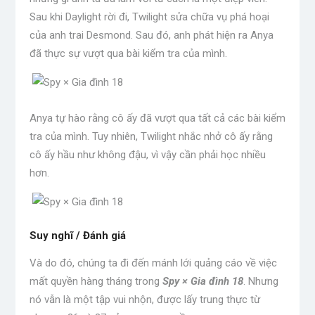
Sau khi Daylight rời đi, Twilight sửa chữa vụ phá hoại
của anh trai Desmond. Sau đó, anh phát hiện ra Anya
đã thực sự vượt qua bài kiểm tra của mình.
Anya tự hào rằng cô ấy đã vượt qua tất cả các bài kiểm
tra của mình. Tuy nhiên, Twilight nhắc nhở cô ấy rằng
cô ấy hầu như không đậu, vì vậy cần phải học nhiều
hơn.
Suy nghĩ / Đánh giá
Và do đó, chúng ta đi đến mánh lới quảng cáo về việc
mất quyền hàng tháng trong
Spy × Gia đình 18
. Nhưng
nó vẫn là một tập vui nhộn, được lấy trung thực từ