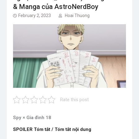
& Manga của AstroNerdBoy
February 2, 2023
Hoai Thuong
Rate this post
Spy × Gia đình 18
SPOILER Tóm tắt / Tóm tắt nội dung