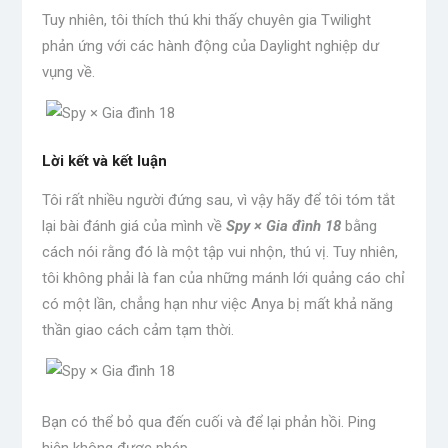
Tuy nhiên, tôi thích thú khi thấy chuyên gia Twilight
phản ứng với các hành động của Daylight nghiệp dư
vụng về.
Lời kết và kết luận
Tôi rất nhiều người đứng sau, vì vậy hãy để tôi tóm tắt
lại bài đánh giá của mình về
Spy × Gia đình 18
bằng
cách nói rằng đó là một tập vui nhộn, thú vị. Tuy nhiên,
tôi không phải là fan của những mánh lới quảng cáo chỉ
có một lần, chẳng hạn như việc Anya bị mất khả năng
thần giao cách cảm tạm thời.
Bạn có thể bỏ qua đến cuối và để lại phản hồi. Ping
hiện không được phép.