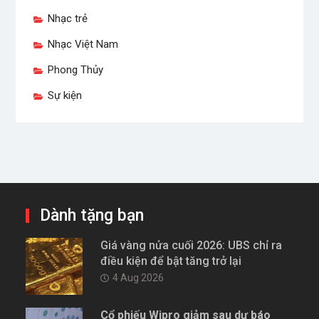
Nhạc trẻ
Nhạc Việt Nam
Phong Thủy
Sự kiện
Dành tặng bạn
Giá vàng nửa cuối 2026: UBS chỉ ra
điều kiện để bật tăng trở lại
4 Aug 2026
Cổ phiếu Wipro giảm sau dự báo