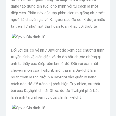
gắng tạo dựng tên tuổi cho mình với tư cách là một
điệp viên. Phần này của tập phim diễn ra giống như một
người là chuyên gia về X, người sau đó coi X được miêu
tả trên TV như một thứ hoàn toàn khác với thực tế.
Đối với tôi, có vẻ như Daylight đã xem các chương trình
truyền hình về gián điệp và do đó bắt chước những gì
anh ta thấy các điệp viên làm ở đó. Đối với con mắt
chuyên môn của Twilight, mọi thứ mà Daylight làm
hoàn toàn là rác rưởi. Và Daylight vẫn quản lý bằng
cách nào đó để tránh bị phát hiện. Tuy nhiên, sự thất
bại của Daylight chỉ đi rất xa, do đó Twilight phải bảo
lãnh anh ta vì nhiệm vụ của chính Twilight.