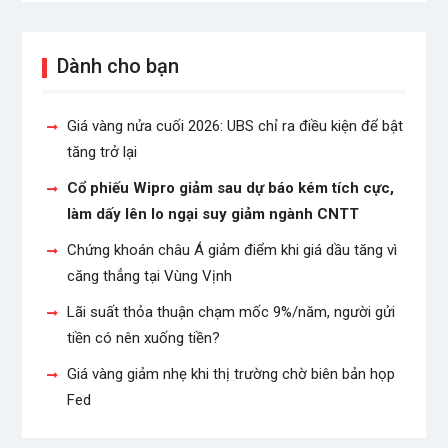
Dành cho bạn
Giá vàng nửa cuối 2026: UBS chỉ ra điều kiện để bật
tăng trở lại
Cổ phiếu Wipro giảm sau dự báo kém tích cực,
làm dấy lên lo ngại suy giảm ngành CNTT
Chứng khoán châu Á giảm điểm khi giá dầu tăng vì
căng thẳng tại Vùng Vịnh
Lãi suất thỏa thuận chạm mốc 9%/năm, người gửi
tiền có nên xuống tiền?
Giá vàng giảm nhẹ khi thị trường chờ biên bản họp
Fed