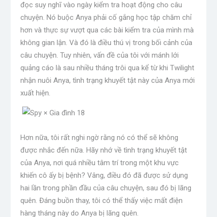
đọc suy nghĩ vào ngày kiểm tra hoạt động cho câu
chuyện. Nó buộc Anya phải cố gắng học tập chăm chỉ
hơn và thực sự vượt qua các bài kiểm tra của mình mà
không gian lận. Và đó là điều thú vị trong bối cảnh của
câu chuyện. Tuy nhiên, vấn đề của tôi với mánh lới
quảng cáo là sau nhiều tháng trôi qua kể từ khi Twilight
nhận nuôi Anya, tình trạng khuyết tật này của Anya mới
xuất hiện.
Hơn nữa, tôi rất nghi ngờ rằng nó có thể sẽ không
được nhắc đến nữa. Hãy nhớ về tình trạng khuyết tật
của Anya, nơi quá nhiều tâm trí trong một khu vực
khiến cô ấy bị bệnh? Vâng, điều đó đã được sử dụng
hai lần trong phần đầu của câu chuyện, sau đó bị lãng
quên. Đáng buồn thay, tôi có thể thấy việc mất điện
hàng tháng này do Anya bị lãng quên.