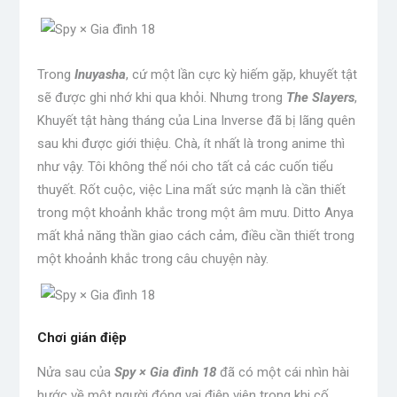
Trong
Inuyasha
, cứ một lần cực kỳ hiếm gặp, khuyết tật
sẽ được ghi nhớ khi qua khỏi. Nhưng trong
The Slayers
,
Khuyết tật hàng tháng của Lina Inverse đã bị lãng quên
sau khi được giới thiệu. Chà, ít nhất là trong anime thì
như vậy. Tôi không thể nói cho tất cả các cuốn tiểu
thuyết. Rốt cuộc, việc Lina mất sức mạnh là cần thiết
trong một khoảnh khắc trong một âm mưu. Ditto Anya
mất khả năng thần giao cách cảm, điều cần thiết trong
một khoảnh khắc trong câu chuyện này.
Chơi gián điệp
Nửa sau của
Spy × Gia đình 18
đã có một cái nhìn hài
hước về một người đóng vai điệp viên trong khi cố