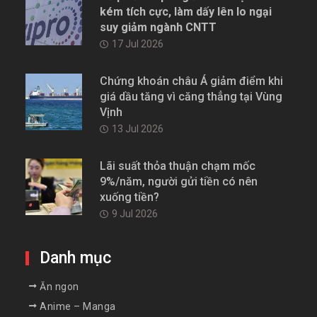
kém tích cực, làm dấy lên lo ngại
suy giảm ngành CNTT
17 Jul 2026
Chứng khoán châu Á giảm điểm khi
giá dầu tăng vì căng thẳng tại Vùng
Vịnh
13 Jul 2026
Lãi suất thỏa thuận chạm mốc
9%/năm, người gửi tiền có nên
xuống tiền?
9 Jul 2026
Danh mục
Ăn ngon
Anime – Manga