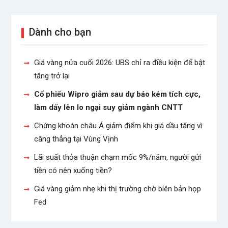
Dành cho bạn
Giá vàng nửa cuối 2026: UBS chỉ ra điều kiện để bật
tăng trở lại
Cổ phiếu Wipro giảm sau dự báo kém tích cực,
làm dấy lên lo ngại suy giảm ngành CNTT
Chứng khoán châu Á giảm điểm khi giá dầu tăng vì
căng thẳng tại Vùng Vịnh
Lãi suất thỏa thuận chạm mốc 9%/năm, người gửi
tiền có nên xuống tiền?
Giá vàng giảm nhẹ khi thị trường chờ biên bản họp
Fed