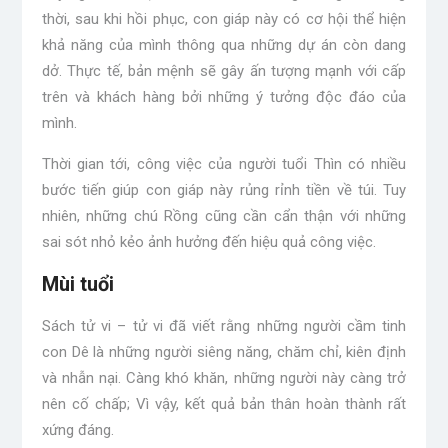
thời, sau khi hồi phục, con giáp này có cơ hội thể hiện
khả năng của mình thông qua những dự án còn dang
dở. Thực tế, bản mệnh sẽ gây ấn tượng mạnh với cấp
trên và khách hàng bởi những ý tưởng độc đáo của
mình.
Thời gian tới, công việc của người tuổi Thìn có nhiều
bước tiến giúp con giáp này rủng rỉnh tiền về túi. Tuy
nhiên, những chú Rồng cũng cần cẩn thận với những
sai sót nhỏ kẻo ảnh hưởng đến hiệu quả công việc.
Mùi tuổi
Sách tử vi – tử vi đã viết rằng những người cầm tinh
con Dê là những người siêng năng, chăm chỉ, kiên định
và nhẫn nại. Càng khó khăn, những người này càng trở
nên cố chấp; Vì vậy, kết quả bản thân hoàn thành rất
xứng đáng.