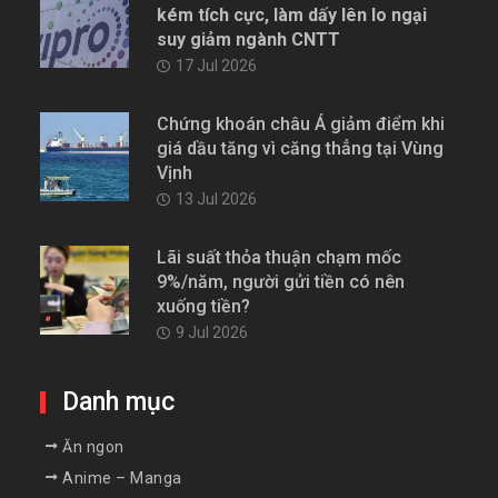
kém tích cực, làm dấy lên lo ngại
suy giảm ngành CNTT
17 Jul 2026
Chứng khoán châu Á giảm điểm khi
giá dầu tăng vì căng thẳng tại Vùng
Vịnh
13 Jul 2026
Lãi suất thỏa thuận chạm mốc
9%/năm, người gửi tiền có nên
xuống tiền?
9 Jul 2026
Danh mục
Ăn ngon
Anime – Manga