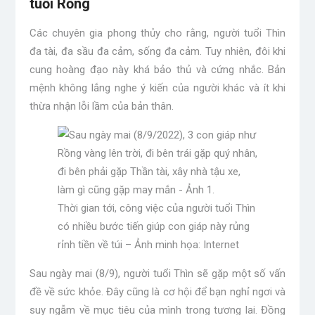
tuổi Rồng
Các chuyên gia phong thủy cho rằng, người tuổi Thìn
đa tài, đa sầu đa cảm, sống đa cảm. Tuy nhiên, đôi khi
cung hoàng đạo này khá bảo thủ và cứng nhắc. Bản
mệnh không lắng nghe ý kiến ​​của người khác và ít khi
thừa nhận lỗi lầm của bản thân.
Thời gian tới, công việc của người tuổi Thìn
có nhiều bước tiến giúp con giáp này rủng
rỉnh tiền về túi – Ảnh minh họa: Internet
Sau ngày mai (8/9), người tuổi Thìn sẽ gặp một số vấn
đề về sức khỏe. Đây cũng là cơ hội để bạn nghỉ ngơi và
suy ngẫm về mục tiêu của mình trong tương lai. Đồng