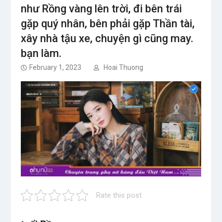
như Rồng vàng lên trời, đi bên trái
gặp quý nhân, bên phải gặp Thần tài,
xây nhà tậu xe, chuyện gì cũng may.
bạn làm.
February 1, 2023
Hoai Thuong
Rate this post