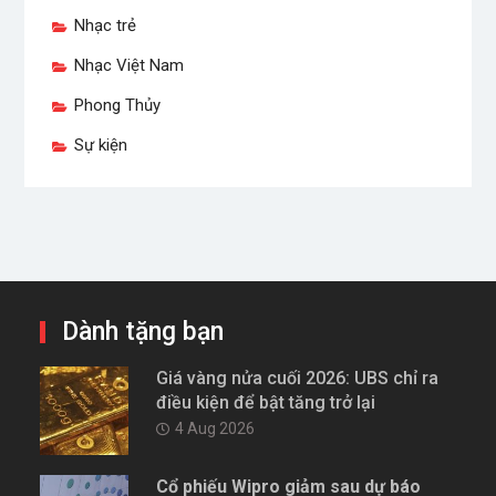
Nhạc trẻ
Nhạc Việt Nam
Phong Thủy
Sự kiện
Dành tặng bạn
Giá vàng nửa cuối 2026: UBS chỉ ra
điều kiện để bật tăng trở lại
4 Aug 2026
Cổ phiếu Wipro giảm sau dự báo