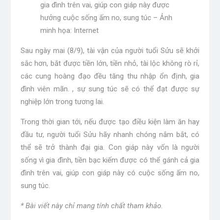
gia đình trên vai, giúp con giáp này được
hưởng cuộc sống ấm no, sung túc – Ảnh
minh họa: Internet
Sau ngày mai (8/9), tài vận của người tuổi Sửu sẽ khởi
sắc hơn, bắt được tiền lớn, tiền nhỏ, tài lộc không rò rỉ,
các cung hoàng đạo đều tăng thu nhập ổn định, gia
đình viên mãn. , sự sung túc sẽ có thể đạt được sự
nghiệp lớn trong tương lai.
Trong thời gian tới, nếu được tạo điều kiện làm ăn hay
đầu tư, người tuổi Sửu hãy nhanh chóng nắm bắt, có
thể sẽ trở thành đại gia. Con giáp này vốn là người
sống vì gia đình, tiền bạc kiếm được có thể gánh cả gia
đình trên vai, giúp con giáp này có cuộc sống ấm no,
sung túc.
* Bài viết này chỉ mang tính chất tham khảo.