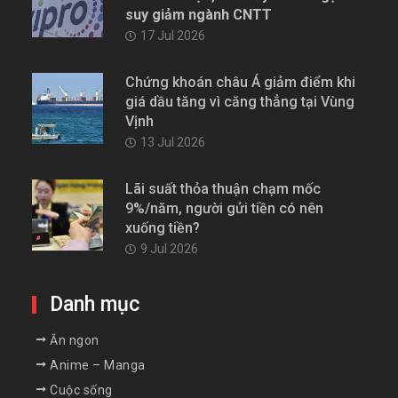
suy giảm ngành CNTT
17 Jul 2026
Chứng khoán châu Á giảm điểm khi
giá dầu tăng vì căng thẳng tại Vùng
Vịnh
13 Jul 2026
Lãi suất thỏa thuận chạm mốc
9%/năm, người gửi tiền có nên
xuống tiền?
9 Jul 2026
Danh mục
Ăn ngon
Anime – Manga
Cuộc sống