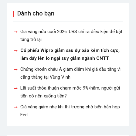
Dành cho bạn
Giá vàng nửa cuối 2026: UBS chỉ ra điều kiện để bật
tăng trở lại
Cổ phiếu Wipro giảm sau dự báo kém tích cực,
làm dấy lên lo ngại suy giảm ngành CNTT
Chứng khoán châu Á giảm điểm khi giá dầu tăng vì
căng thẳng tại Vùng Vịnh
Lãi suất thỏa thuận chạm mốc 9%/năm, người gửi
tiền có nên xuống tiền?
Giá vàng giảm nhẹ khi thị trường chờ biên bản họp
Fed