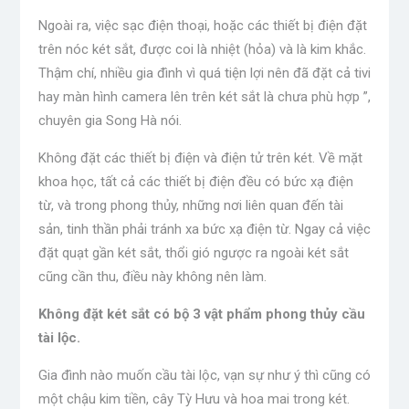
Ngoài ra, việc sạc điện thoại, hoặc các thiết bị điện đặt
trên nóc két sắt, được coi là nhiệt (hỏa) và là kim khắc.
Thậm chí, nhiều gia đình vì quá tiện lợi nên đã đặt cả tivi
hay màn hình camera lên trên két sắt là chưa phù hợp ”,
chuyên gia Song Hà nói.
Không đặt các thiết bị điện và điện tử trên két. Về mặt
khoa học, tất cả các thiết bị điện đều có bức xạ điện
từ, và trong phong thủy, những nơi liên quan đến tài
sản, tinh thần phải tránh xa bức xạ điện từ. Ngay cả việc
đặt quạt gần két sắt, thổi gió ngược ra ngoài két sắt
cũng cần thu, điều này không nên làm.
Không đặt két sắt có bộ 3 vật phẩm phong thủy cầu
tài lộc.
Gia đình nào muốn cầu tài lộc, vạn sự như ý thì cũng có
một chậu kim tiền, cây Tỳ Hưu và hoa mai trong két.