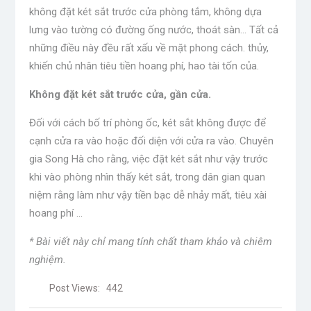
không đặt két sắt trước cửa phòng tắm, không dựa
lưng vào tường có đường ống nước, thoát sàn… Tất cả
những điều này đều rất xấu về mặt phong cách. thủy,
khiến chủ nhân tiêu tiền hoang phí, hao tài tốn của.
Không đặt két sắt trước cửa, gần cửa.
Đối với cách bố trí phòng ốc, két sắt không được để
cạnh cửa ra vào hoặc đối diện với cửa ra vào. Chuyên
gia Song Hà cho rằng, việc đặt két sắt như vậy trước
khi vào phòng nhìn thấy két sắt, trong dân gian quan
niệm rằng làm như vậy tiền bạc dễ nhảy mất, tiêu xài
hoang phí …
* Bài viết này chỉ mang tính chất tham khảo và chiêm
nghiệm.
Post Views:
442