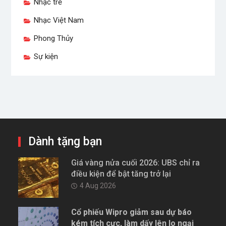
Nhạc trẻ
Nhạc Việt Nam
Phong Thủy
Sự kiện
Dành tặng bạn
Giá vàng nửa cuối 2026: UBS chỉ ra
điều kiện để bật tăng trở lại
4 Aug 2026
Cổ phiếu Wipro giảm sau dự báo
kém tích cực, làm dấy lên lo ngại