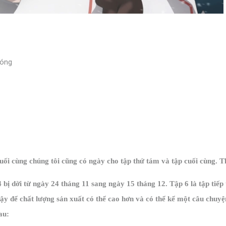
sóng
uối cùng chúng tôi cũng có ngày cho tập thứ tám và tập cuối cùng. 
bị dời từ ngày 24 tháng 11 sang ngày 15 tháng 12. Tập 6 là tập tiếp 
ậy để chất lượng sản xuất có thể cao hơn và có thể kể một câu chuy
au: