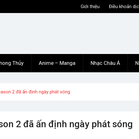
Giới thiệu
Điều khoản dịc
hong Thủy
Anime – Manga
Nhạc Châu Á
N
eason 2 đã ấn định ngày phát sóng
son 2 đã ấn định ngày phát sóng