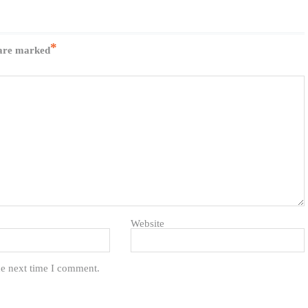
*
 are marked
Website
he next time I comment.