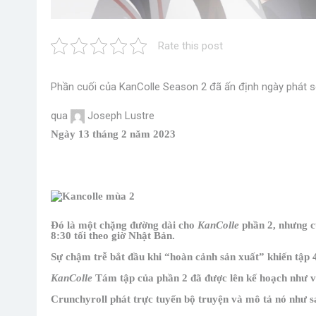
Rate this post
Phần cuối của KanColle Season 2 đã ấn định ngày phát 
qua
Joseph Lustre
Ngày 13 tháng 2 năm 2023
Đó là một chặng đường dài cho
KanColle
phần 2, nhưng c
8:30 tối theo giờ Nhật Bản.
Sự chậm trễ bắt đầu khi “hoàn cảnh sản xuất” khiến tập 4 
KanColle
Tám tập của phần 2 đã được lên kế hoạch như v
Crunchyroll phát trực tuyến bộ truyện và mô tả nó như s