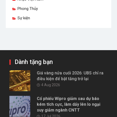
Phong Thủy
Sự kiện
Dành tặng bạn
Giá vàng nửa cuối 2026: UBS chỉ ra
điều kiện để bật tăng trở lại
4 Aug 2026
Cổ phiếu Wipro giảm sau dự báo
kém tích cực, làm dấy lên lo ngại
suy giảm ngành CNTT
17 Jul 2026