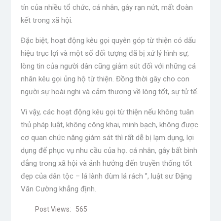
tín của nhiều tổ chức, cá nhân, gây rạn nứt, mất đoàn
kết trong xã hội.
Đặc biệt, hoạt động kêu gọi quyên góp từ thiện có dấu
hiệu trục lợi và một số đối tượng đã bị xử lý hình sự,
lòng tin của người dân cũng giảm sút đối với những cá
nhân kêu gọi ủng hộ từ thiện. Đồng thời gây cho con
người sự hoài nghi và cảm thương về lòng tốt, sự tử tế.
Vì vậy, các hoạt động kêu gọi từ thiện nếu không tuân
thủ pháp luật, không công khai, minh bạch, không được
cơ quan chức năng giám sát thì rất dễ bị lạm dụng, lợi
dụng để phục vụ nhu cầu của họ. cá nhân, gây bất bình
đẳng trong xã hội và ảnh hưởng đến truyền thống tốt
đẹp của dân tộc – lá lành đùm lá rách ”, luật sư Đặng
Văn Cường khẳng định.
Post Views:
565