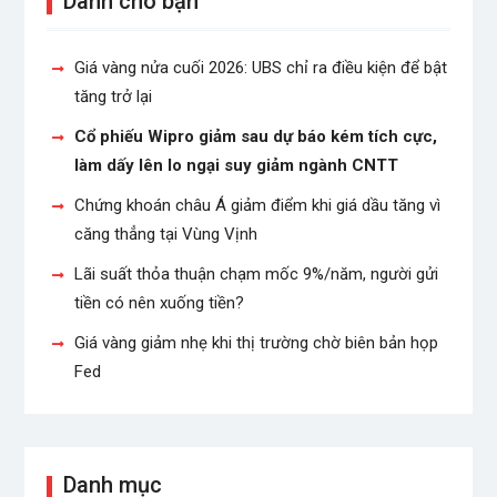
Dành cho bạn
Giá vàng nửa cuối 2026: UBS chỉ ra điều kiện để bật
tăng trở lại
Cổ phiếu Wipro giảm sau dự báo kém tích cực,
làm dấy lên lo ngại suy giảm ngành CNTT
Chứng khoán châu Á giảm điểm khi giá dầu tăng vì
căng thẳng tại Vùng Vịnh
Lãi suất thỏa thuận chạm mốc 9%/năm, người gửi
tiền có nên xuống tiền?
Giá vàng giảm nhẹ khi thị trường chờ biên bản họp
Fed
Danh mục