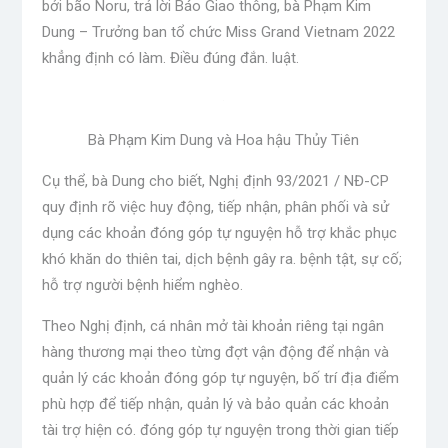
bởi bão Noru, trả lời Báo Giao thông, bà Phạm Kim
Dung – Trưởng ban tổ chức Miss Grand Vietnam 2022
khẳng định có làm. Điều đúng đắn. luật.
Bà Phạm Kim Dung và Hoa hậu Thủy Tiên
Cụ thể, bà Dung cho biết, Nghị định 93/2021 / NĐ-CP
quy định rõ việc huy động, tiếp nhận, phân phối và sử
dụng các khoản đóng góp tự nguyện hỗ trợ khắc phục
khó khăn do thiên tai, dịch bệnh gây ra. bệnh tật, sự cố;
hỗ trợ người bệnh hiểm nghèo.
Theo Nghị định, cá nhân mở tài khoản riêng tại ngân
hàng thương mại theo từng đợt vận động để nhận và
quản lý các khoản đóng góp tự nguyện, bố trí địa điểm
phù hợp để tiếp nhận, quản lý và bảo quản các khoản
tài trợ hiện có. đóng góp tự nguyện trong thời gian tiếp