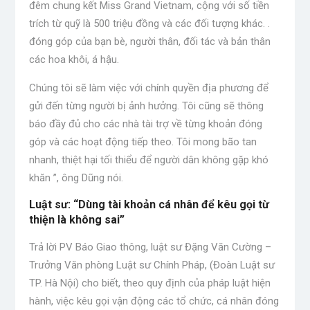
đêm chung kết Miss Grand Vietnam, cộng với số tiền
trích từ quỹ là 500 triệu đồng và các đối tượng khác. .
đóng góp của bạn bè, người thân, đối tác và bản thân
các hoa khôi, á hậu.
Chúng tôi sẽ làm việc với chính quyền địa phương để
gửi đến từng người bị ảnh hưởng. Tôi cũng sẽ thông
báo đầy đủ cho các nhà tài trợ về từng khoản đóng
góp và các hoạt động tiếp theo. Tôi mong bão tan
nhanh, thiệt hại tối thiểu để người dân không gặp khó
khăn ”, ông Dũng nói.
Luật sư: “Dùng tài khoản cá nhân để kêu gọi từ
thiện là không sai”
Trả lời PV Báo Giao thông, luật sư Đặng Văn Cường –
Trưởng Văn phòng Luật sư Chính Pháp, (Đoàn Luật sư
TP. Hà Nội) cho biết, theo quy định của pháp luật hiện
hành, việc kêu gọi vận động các tổ chức, cá nhân đóng