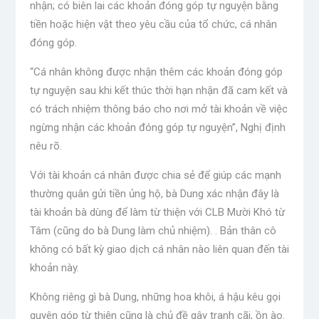
nhận; có biên lai các khoản đóng góp tự nguyện bằng
tiền hoặc hiện vật theo yêu cầu của tổ chức, cá nhân
đóng góp.
“Cá nhân không được nhận thêm các khoản đóng góp
tự nguyện sau khi kết thúc thời hạn nhận đã cam kết và
có trách nhiệm thông báo cho nơi mở tài khoản về việc
ngừng nhận các khoản đóng góp tự nguyện”, Nghị định
nêu rõ.
Với tài khoản cá nhân được chia sẻ để giúp các mạnh
thường quân gửi tiền ủng hộ, bà Dung xác nhận đây là
tài khoản bà dùng để làm từ thiện với CLB Mười Khó từ
Tâm (cũng do bà Dung làm chủ nhiệm). . Bản thân cô
không có bất kỳ giao dịch cá nhân nào liên quan đến tài
khoản này.
Không riêng gì bà Dung, những hoa khôi, á hậu kêu gọi
quyên góp từ thiện cũng là chủ đề gây tranh cãi, ồn ào.