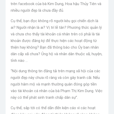
trên facebook của bà Kim Dung, Hoa hậu Thủy Tiên và
nhiều người đẹp là chưa đầy đủ.
Cụ thể, bạn đọc không rõ người kêu gọi chiến dịch là
ai? Người nhận là ai? Vị trí lễ tân? Phương thức quản lý
và chưa cho thấy tài khoản cá nhân trên có phải là tài
khoản được đăng ký để thực hiện các hoạt động từ
thiện hay không? Bạn đã thông báo cho Ủy ban nhân
dân cấp xã chưa? Ủng hộ và nhân dân thuộc xã, huyện,
tỉnh nào …
“Nội dung thông tin đăng tải trên mạng xã hội của các
người đẹp này chưa rõ ràng và còn gây tranh cãi. Nếu
người hâm mộ và mạnh thường quân đóng góp tiền
vào tài khoản cá nhân của bà Phạm Thị Kim Dung. Việc
này có thể phát sinh tranh chấp dân sự”.
Cụ thể, sắp tới có thể dẫn đến kiện cáo vì các hoạt