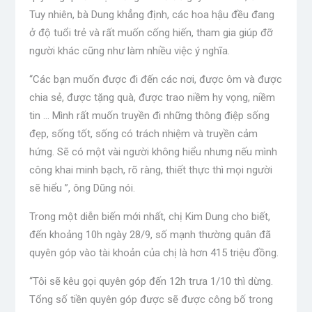
Tuy nhiên, bà Dung khẳng định, các hoa hậu đều đang
ở độ tuổi trẻ và rất muốn cống hiến, tham gia giúp đỡ
người khác cũng như làm nhiều việc ý nghĩa.
“Các bạn muốn được đi đến các nơi, được ôm và được
chia sẻ, được tặng quà, được trao niềm hy vọng, niềm
tin … Mình rất muốn truyền đi những thông điệp sống
đẹp, sống tốt, sống có trách nhiệm và truyền cảm
hứng. Sẽ có một vài người không hiểu nhưng nếu mình
công khai minh bạch, rõ ràng, thiết thực thì mọi người
sẽ hiểu ”, ông Dũng nói.
Trong một diễn biến mới nhất, chị Kim Dung cho biết,
đến khoảng 10h ngày 28/9, số mạnh thường quân đã
quyên góp vào tài khoản của chị là hơn 415 triệu đồng.
“Tôi sẽ kêu gọi quyên góp đến 12h trưa 1/10 thì dừng.
Tổng số tiền quyên góp được sẽ được công bố trong