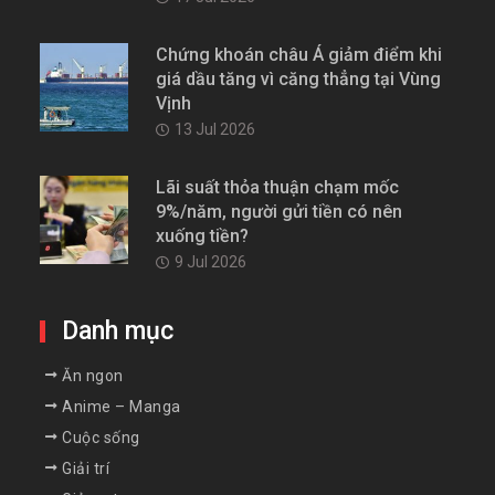
Chứng khoán châu Á giảm điểm khi
giá dầu tăng vì căng thẳng tại Vùng
Vịnh
13 Jul 2026
Lãi suất thỏa thuận chạm mốc
9%/năm, người gửi tiền có nên
xuống tiền?
9 Jul 2026
Danh mục
Ăn ngon
Anime – Manga
Cuộc sống
Giải trí