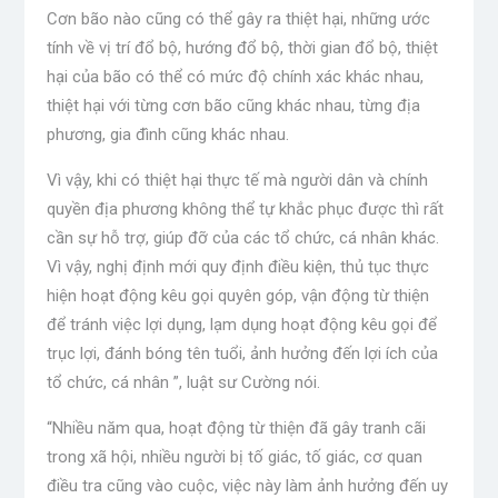
Cơn bão nào cũng có thể gây ra thiệt hại, những ước
tính về vị trí đổ bộ, hướng đổ bộ, thời gian đổ bộ, thiệt
hại của bão có thể có mức độ chính xác khác nhau,
thiệt hại với từng cơn bão cũng khác nhau, từng địa
phương, gia đình cũng khác nhau.
Vì vậy, khi có thiệt hại thực tế mà người dân và chính
quyền địa phương không thể tự khắc phục được thì rất
cần sự hỗ trợ, giúp đỡ của các tổ chức, cá nhân khác.
Vì vậy, nghị định mới quy định điều kiện, thủ tục thực
hiện hoạt động kêu gọi quyên góp, vận động từ thiện
để tránh việc lợi dụng, lạm dụng hoạt động kêu gọi để
trục lợi, đánh bóng tên tuổi, ảnh hưởng đến lợi ích của
tổ chức, cá nhân ”, luật sư Cường nói.
“Nhiều năm qua, hoạt động từ thiện đã gây tranh cãi
trong xã hội, nhiều người bị tố giác, tố giác, cơ quan
điều tra cũng vào cuộc, việc này làm ảnh hưởng đến uy