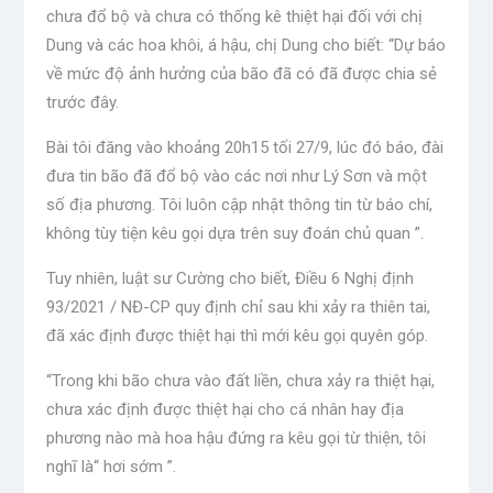
chưa đổ bộ và chưa có thống kê thiệt hại đối với chị
Dung và các hoa khôi, á hậu, chị Dung cho biết: “Dự báo
về mức độ ảnh hưởng của bão đã có đã được chia sẻ
trước đây.
Bài tôi đăng vào khoảng 20h15 tối 27/9, lúc đó báo, đài
đưa tin bão đã đổ bộ vào các nơi như Lý Sơn và một
số địa phương. Tôi luôn cập nhật thông tin từ báo chí,
không tùy tiện kêu gọi dựa trên suy đoán chủ quan ”.
Tuy nhiên, luật sư Cường cho biết, Điều 6 Nghị định
93/2021 / NĐ-CP quy định chỉ sau khi xảy ra thiên tai,
đã xác định được thiệt hại thì mới kêu gọi quyên góp.
“Trong khi bão chưa vào đất liền, chưa xảy ra thiệt hại,
chưa xác định được thiệt hại cho cá nhân hay địa
phương nào mà hoa hậu đứng ra kêu gọi từ thiện, tôi
nghĩ là“ hơi sớm ”.