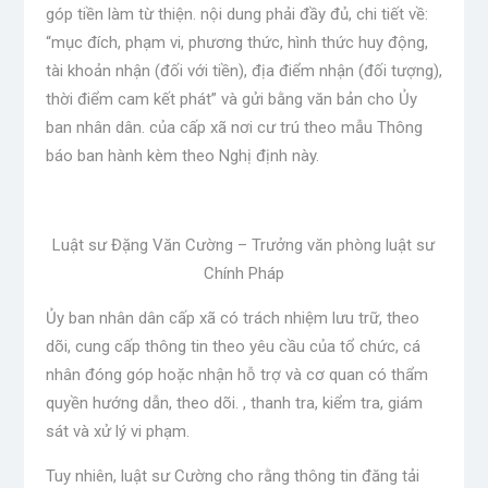
góp tiền làm từ thiện. nội dung phải đầy đủ, chi tiết về:
“mục đích, phạm vi, phương thức, hình thức huy động,
tài khoản nhận (đối với tiền), địa điểm nhận (đối tượng),
thời điểm cam kết phát” và gửi bằng văn bản cho Ủy
ban nhân dân. của cấp xã nơi cư trú theo mẫu Thông
báo ban hành kèm theo Nghị định này.
Luật sư Đặng Văn Cường – Trưởng văn phòng luật sư
Chính Pháp
Ủy ban nhân dân cấp xã có trách nhiệm lưu trữ, theo
dõi, cung cấp thông tin theo yêu cầu của tổ chức, cá
nhân đóng góp hoặc nhận hỗ trợ và cơ quan có thẩm
quyền hướng dẫn, theo dõi. , thanh tra, kiểm tra, giám
sát và xử lý vi phạm.
Tuy nhiên, luật sư Cường cho rằng thông tin đăng tải