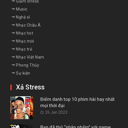
Giảm stress
Music
Nghệ sĩ
Nhạc Châu Á
Nhạc hot
Nhạc mới
Nhạc trẻ
Nhạc Việt Nam
Phong Thủy
Sự kiện
Xả Stress
Điểm danh top 10 phim hài hay nhất
mọi thời đại
26 Jan 2023
Bạn đã thử “nhân phẩm” với game