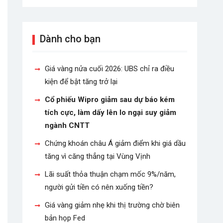
Dành cho bạn
Giá vàng nửa cuối 2026: UBS chỉ ra điều
kiện để bật tăng trở lại
Cổ phiếu Wipro giảm sau dự báo kém
tích cực, làm dấy lên lo ngại suy giảm
ngành CNTT
Chứng khoán châu Á giảm điểm khi giá dầu
tăng vì căng thẳng tại Vùng Vịnh
Lãi suất thỏa thuận chạm mốc 9%/năm,
người gửi tiền có nên xuống tiền?
Giá vàng giảm nhẹ khi thị trường chờ biên
bản họp Fed