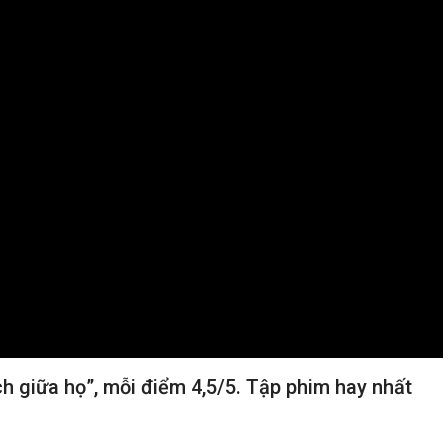
 giữa họ”, mỗi điểm 4,5/5. Tập phim hay nhất