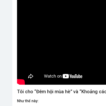
Tôi cho “Đêm hội mùa hè” và “Khoảng cách
Như thế này: