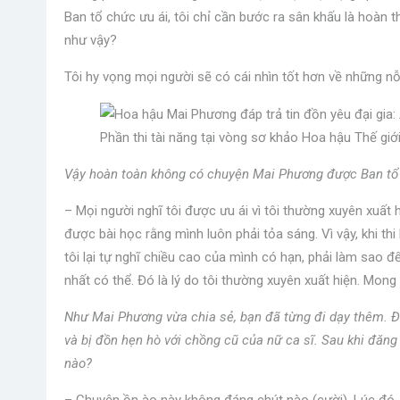
Ban tổ chức ưu ái, tôi chỉ cần bước ra sân khấu là hoàn th
như vậy?
Tôi hy vọng mọi người sẽ có cái nhìn tốt hơn về những nỗ 
Phần thi tài năng tại vòng sơ khảo Hoa hậu Thế gi
Vậy hoàn toàn không có chuyện Mai Phương được Ban tổ 
– Mọi người nghĩ tôi được ưu ái vì tôi thường xuyên xuất 
được bài học rằng mình luôn phải tỏa sáng. Vì vậy, khi thi
tôi lại tự nghĩ chiều cao của mình có hạn, phải làm sao 
nhất có thể. Đó là lý do tôi thường xuyên xuất hiện. Mong 
Như Mai Phương vừa chia sẻ, bạn đã từng đi dạy thêm. Đư
và bị đồn hẹn hò với chồng cũ của nữ ca sĩ. Sau khi đăng
nào?