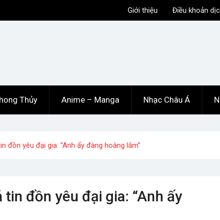
Giới thiệu
Điều khoản dịc
hong Thủy
Anime – Manga
Nhạc Châu Á
N
in đồn yêu đại gia: “Anh ấy đàng hoàng lắm”
tin đồn yêu đại gia: “Anh ấy