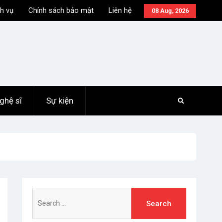
h vụ
Chính sách bảo mật
Liên hệ
08 Aug, 2026
ghệ sĩ
Sự kiện
Search
for: