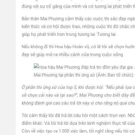
đúng với sự cố gắng của mình và có tương lai phát triển t
Bản thân Mai Phương cảm thấy các cuộc thi sắc đẹp ngày
kiến ​​thức và cơ hội được trao, những cuộc thi đó chắc 
giúp họ phát triển hơn trong tương lai. Tương lai.
Nếu không đi thi Hoa hậu Hoàn vũ, có lẽ tôi sẽ chọn hướn
đẹp sẽ giúp mở ra nhiều cánh cửa trong cuộc sống.
Mai Phương tại phần thi ứng xử (Ảnh: Ban tổ chức).
Ở phần thi ứng xử của top 5, khi được hỏi: “Nếu phải lựa 
sẽ chọn cái nào và tại sao?”, Mai Phương cho biết đây đề
không đánh giá cao câu trả lời này vì cho rằng nó quá ch
Tôi cảm thấy tôi đã trả lời câu hỏi một cách trọn vẹn. N
điểm khác. Và tôi trả lời dựa trên kinh nghiệm thực tế của
Còn về việc tạo ra 1.000 việc làm, tôi nghĩ rằng nếu tôi c