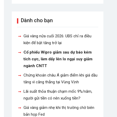
Dành cho bạn
Giá vàng nửa cuối 2026: UBS chỉ ra điều
kiện để bật tăng trở lại
Cổ phiếu Wipro giảm sau dự báo kém
tích cực, làm dấy lên lo ngại suy giảm
ngành CNTT
Chứng khoán châu Á giảm điểm khi giá dầu
tăng vì căng thẳng tại Vùng Vịnh
Lãi suất thỏa thuận chạm mốc 9%/năm,
người gửi tiền có nên xuống tiền?
Giá vàng giảm nhẹ khi thị trường chờ biên
bản họp Fed