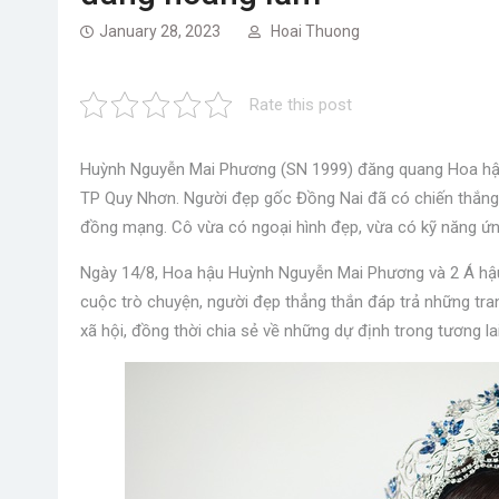
January 28, 2023
Hoai Thuong
Rate this post
Huỳnh Nguyễn Mai Phương (SN 1999) đăng quang Hoa hậu T
TP Quy Nhơn. Người đẹp gốc Đồng Nai đã có chiến thắng
đồng mạng. Cô vừa có ngoại hình đẹp, vừa có kỹ năng ứng 
Ngày 14/8, Hoa hậu Huỳnh Nguyễn Mai Phương và 2 Á hậu 
cuộc trò chuyện, người đẹp thẳng thắn đáp trả những tra
xã hội, đồng thời chia sẻ về những dự định trong tương lai