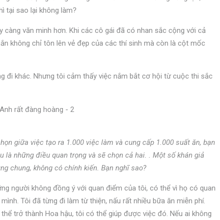
hì tại sao lại không làm?
 càng văn minh hơn. Khi các cô gái đã có nhan sắc cộng với cả
chắn không chỉ tôn lên vẻ đẹp của các thí sinh mà còn là cột mốc
g đi khác. Nhưng tôi cảm thấy việc nắm bắt cơ hội từ cuộc thi sắc
chọn giữa việc tạo ra 1.000 việc làm và cung cấp 1.000 suất ăn, bạn
u là những điều quan trọng và sẽ chọn cả hai. . Một số khán giả
ung chung, không có chính kiến. Bạn nghĩ sao?
hững người không đồng ý với quan điểm của tôi, có thể vì họ có quan
 mình. Tôi đã từng đi làm từ thiện, nấu rất nhiều bữa ăn miễn phí.
ó thể trở thành Hoa hậu, tôi có thể giúp được việc đó. Nếu ai không