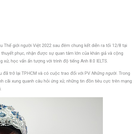
hế giới người Việt 2022 sau đêm chung kết diễn ra tối 12/8 tại
 thuyết phục, nhận được sự quan tâm lớn của khán giả và cộng
xử, học vấn ấn tượng với trình độ tiếng Anh 8.0 IELTS.
đã trở lại TP.HCM và có cuộc trao đổi với PV
Những người
. Trong
nh cãi xung quanh câu hỏi ứng xử, những tin đồn tiêu cực trên mạng
.