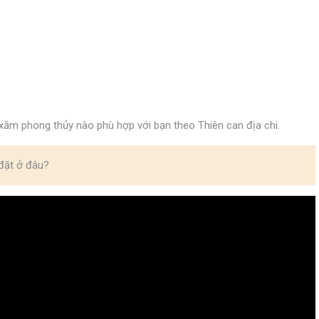
xăm phong thủy nào phù hợp với bạn theo Thiên can địa chi.
đặt ở đâu?