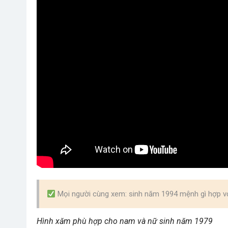
Mọi người cùng xem: sinh năm 1994 mệnh gì hợp v
Hình xăm phù hợp cho nam và nữ sinh năm 1979