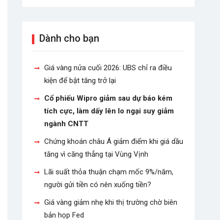
Dành cho bạn
Giá vàng nửa cuối 2026: UBS chỉ ra điều
kiện để bật tăng trở lại
Cổ phiếu Wipro giảm sau dự báo kém
tích cực, làm dấy lên lo ngại suy giảm
ngành CNTT
Chứng khoán châu Á giảm điểm khi giá dầu
tăng vì căng thẳng tại Vùng Vịnh
Lãi suất thỏa thuận chạm mốc 9%/năm,
người gửi tiền có nên xuống tiền?
Giá vàng giảm nhẹ khi thị trường chờ biên
bản họp Fed