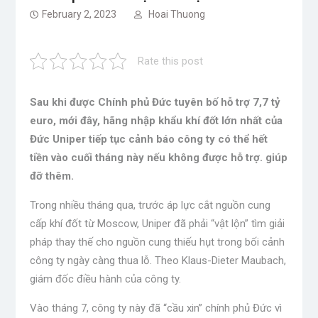
February 2, 2023
Hoai Thuong
Rate this post
Sau khi được Chính phủ Đức tuyên bố hỗ trợ 7,7 tỷ
euro, mới đây, hãng nhập khẩu khí đốt lớn nhất của
Đức Uniper tiếp tục cảnh báo công ty có thể hết
tiền vào cuối tháng này nếu không được hỗ trợ. giúp
đỡ thêm.
Trong nhiều tháng qua, trước áp lực cắt nguồn cung
cấp khí đốt từ Moscow, Uniper đã phải “vật lộn” tìm giải
pháp thay thế cho nguồn cung thiếu hụt trong bối cảnh
công ty ngày càng thua lỗ. Theo Klaus-Dieter Maubach,
giám đốc điều hành của công ty.
Vào tháng 7, công ty này đã “cầu xin” chính phủ Đức vì