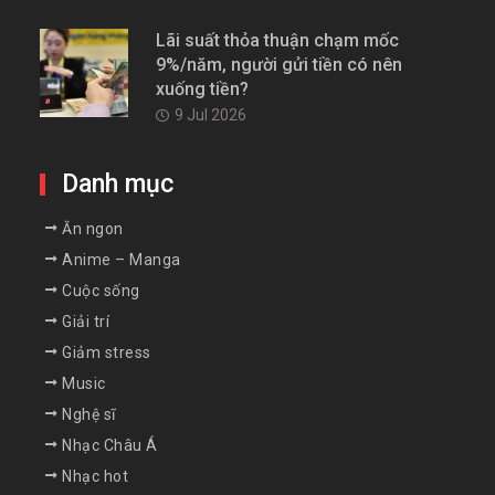
Lãi suất thỏa thuận chạm mốc
9%/năm, người gửi tiền có nên
xuống tiền?
9 Jul 2026
Danh mục
Ăn ngon
Anime – Manga
Cuộc sống
Giải trí
Giảm stress
Music
Nghệ sĩ
Nhạc Châu Á
Nhạc hot