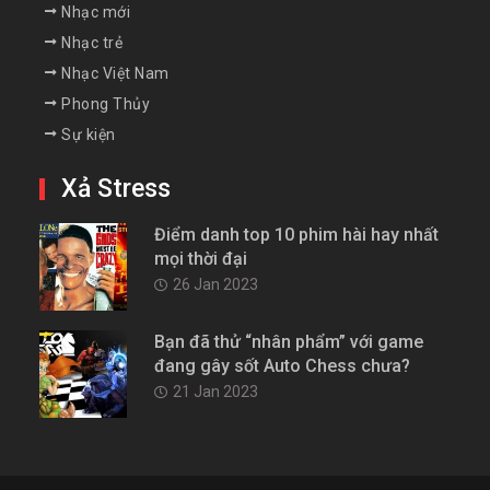
Nhạc mới
Nhạc trẻ
Nhạc Việt Nam
Phong Thủy
Sự kiện
Xả Stress
Điểm danh top 10 phim hài hay nhất
mọi thời đại
26 Jan 2023
Bạn đã thử “nhân phẩm” với game
đang gây sốt Auto Chess chưa?
21 Jan 2023