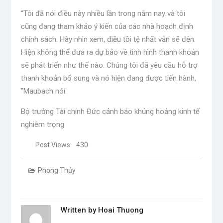
“Tôi đã nói điều này nhiều lần trong năm nay và tôi
cũng đang tham khảo ý kiến ​​của các nhà hoạch định
chính sách. Hãy nhìn xem, điều tồi tệ nhất vẫn sẽ đến.
Hiện không thể đưa ra dự báo về tình hình thanh khoản
sẽ phát triển như thế nào. Chúng tôi đã yêu cầu hỗ trợ
thanh khoản bổ sung và nó hiện đang được tiến hành,
”Maubach nói.
Bộ trưởng Tài chính Đức cảnh báo khủng hoảng kinh tế
nghiêm trọng
Post Views:
430
Phong Thủy
Written by
Hoai Thuong