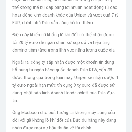
thế không thể bù đắp bằng lợi nhuận hoạt động từ các
hoạt động kinh doanh khác của Uniper và vượt quá 7 tỷ
EUR, chính phủ Đức sẵn sàng hỗ trợ thêm. .
Điều này khiến gã khổng lồ khí đốt có thể nhận được
tới 20 tỷ euro để ngăn chặn sự sụp đổ và hiệu ứng
domino tiềm tàng trong lĩnh vực năng lượng quốc gia.
Ngoài ra, công ty sắp nhận được một khoản tín dụng
bổ sung từ ngân hàng quốc doanh Đức KfW, vốn đã
được thông qua trong tuần này. Uniper sẽ nhận được 4
tỷ euro ngoài hạn mức tín dụng 9 tỷ euro đã được sử
dụng, nhật báo kinh doanh Handelsblatt của Đức đưa
tin.
Ông Maubach cho biết tương lai không mấy sáng sủa
đối với gã khổng lồ khí đốt của Đức dù hãng này đang
nhận được mọi sự hậu thuẫn về tài chính.