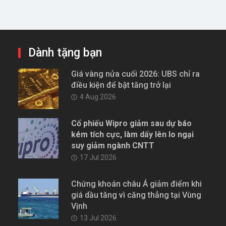
Dành tặng bạn
Giá vàng nửa cuối 2026: UBS chỉ ra
điều kiện để bật tăng trở lại
4 Aug 2026
Cổ phiếu Wipro giảm sau dự báo
kém tích cực, làm dấy lên lo ngại
suy giảm ngành CNTT
17 Jul 2026
Chứng khoán châu Á giảm điểm khi
giá dầu tăng vì căng thẳng tại Vùng
Vịnh
13 Jul 2026