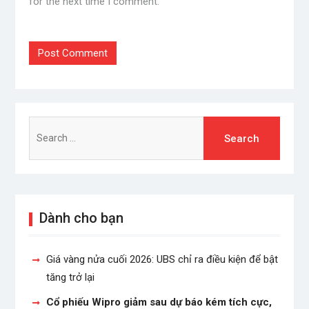
for the next time I comment.
Search
for:
Dành cho bạn
Giá vàng nửa cuối 2026: UBS chỉ ra điều kiện để bật
tăng trở lại
Cổ phiếu Wipro giảm sau dự báo kém tích cực,