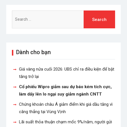
Search
for:
Dành cho bạn
Giá vàng nửa cuối 2026: UBS chỉ ra điều kiện để bật
tăng trở lại
Cổ phiếu Wipro giảm sau dự báo kém tích cực,
làm dấy lên lo ngại suy giảm ngành CNTT
Chứng khoán châu Á giảm điểm khi giá dầu tăng vì
căng thẳng tại Vùng Vịnh
Lãi suất thỏa thuận chạm mốc 9%/năm, người gửi