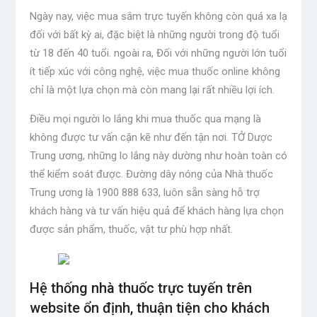
Ngày nay, việc mua sắm trực tuyến không còn quá xa lạ
đối với bất kỳ ai, đặc biệt là những người trong độ tuổi
từ 18 đến 40 tuổi. ngoài ra
,
Đối với những người lớn tuổi
ít tiếp xúc với công nghệ, việc mua thuốc online không
chỉ là một lựa chọn mà còn mang lại rất nhiều lợi ích.
Điều mọi người lo lắng khi mua thuốc qua mạng là
không được tư vấn cặn kẽ như đến tận nơi.
T
Ở Dược
Trung ương, những lo lắng này dường như hoàn toàn có
thể kiểm soát được. Đường dây nóng của Nhà thuốc
Trung ương là 1900 888 633, luôn sẵn sàng hỗ trợ
khách hàng và tư vấn hiệu quả để khách hàng lựa chọn
được sản phẩm, thuốc, vật tư phù hợp nhất.
Hệ thống nhà thuốc trực tuyến trên
website ổn định, thuận tiện cho khách