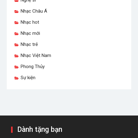
Nghệ sĩ
Nhạc Châu Á
Nhạc hot
Nhạc mới
Nhạc trẻ
Nhạc Việt Nam
Phong Thủy
Sự kiện
Dành tặng bạn