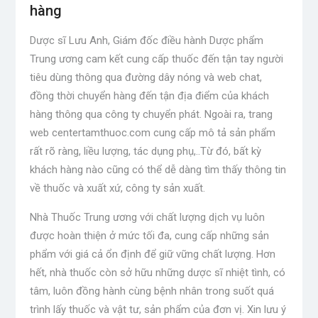
hàng
Dược sĩ Lưu Anh, Giám đốc điều hành Dược phẩm
Trung ương cam kết cung cấp thuốc đến tận tay người
tiêu dùng thông qua đường dây nóng và web chat,
đồng thời chuyển hàng đến tận địa điểm của khách
hàng thông qua công ty chuyển phát. Ngoài ra,
trang
web centertamthuoc.com
cung cấp mô tả sản phẩm
rất rõ ràng, liều lượng, tác dụng phụ,
..
Từ đó, bất kỳ
khách hàng nào cũng có thể dễ dàng tìm thấy
thông tin
về thuốc và xuất xứ, công ty sản xuất.
Nhà Thuốc Trung ương với chất lượng dịch vụ luôn
được hoàn thiện ở mức tối đa, cung cấp những sản
phẩm với giá cả ổn định để giữ vững chất lượng. Hơn
hết, nhà thuốc còn sở hữu những dược sĩ nhiệt tình, có
tâm, luôn đồng hành cùng bệnh nhân trong suốt quá
trình lấy thuốc và vật tư, sản phẩm của đơn vị. Xin lưu ý