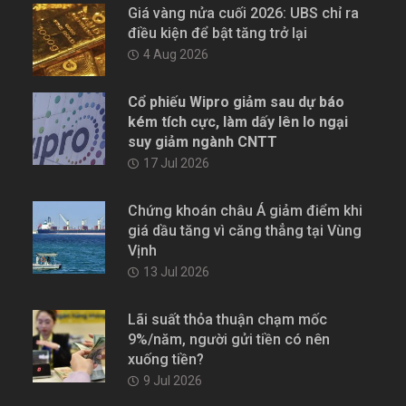
Giá vàng nửa cuối 2026: UBS chỉ ra
điều kiện để bật tăng trở lại
4 Aug 2026
Cổ phiếu Wipro giảm sau dự báo
kém tích cực, làm dấy lên lo ngại
suy giảm ngành CNTT
17 Jul 2026
Chứng khoán châu Á giảm điểm khi
giá dầu tăng vì căng thẳng tại Vùng
Vịnh
13 Jul 2026
Lãi suất thỏa thuận chạm mốc
9%/năm, người gửi tiền có nên
xuống tiền?
9 Jul 2026