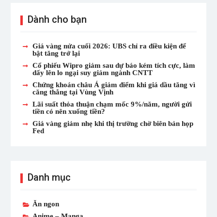
Dành cho bạn
Giá vàng nửa cuối 2026: UBS chỉ ra điều kiện để
bật tăng trở lại
Cổ phiếu Wipro giảm sau dự báo kém tích cực, làm
dấy lên lo ngại suy giảm ngành CNTT
Chứng khoán châu Á giảm điểm khi giá dầu tăng vì
căng thẳng tại Vùng Vịnh
Lãi suất thỏa thuận chạm mốc 9%/năm, người gửi
tiền có nên xuống tiền?
Giá vàng giảm nhẹ khi thị trường chờ biên bản họp
Fed
Danh mục
Ăn ngon
Anime – Manga