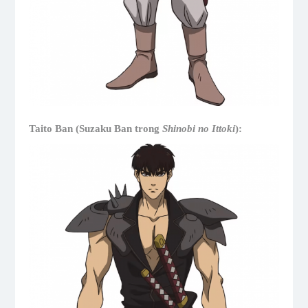
Taito Ban (Suzaku Ban trong
Shinobi no Ittoki
):