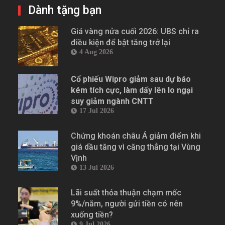
Dành tặng bạn
Giá vàng nửa cuối 2026: UBS chỉ ra
điều kiện để bật tăng trở lại
4 Aug 2026
Cổ phiếu Wipro giảm sau dự báo
kém tích cực, làm dấy lên lo ngại
suy giảm ngành CNTT
17 Jul 2026
Chứng khoán châu Á giảm điểm khi
giá dầu tăng vì căng thẳng tại Vùng
Vịnh
13 Jul 2026
Lãi suất thỏa thuận chạm mốc
9%/năm, người gửi tiền có nên
xuống tiền?
9 Jul 2026