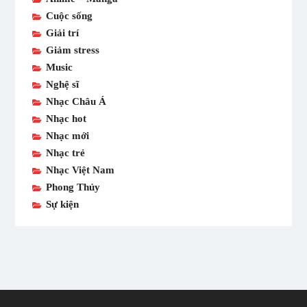
Cuộc sống
Giải trí
Giảm stress
Music
Nghệ sĩ
Nhạc Châu Á
Nhạc hot
Nhạc mới
Nhạc trẻ
Nhạc Việt Nam
Phong Thủy
Sự kiện