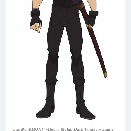
Các
ĐỒ KHỐN!! -Heavy Metal, Dark Fantasy-
anime