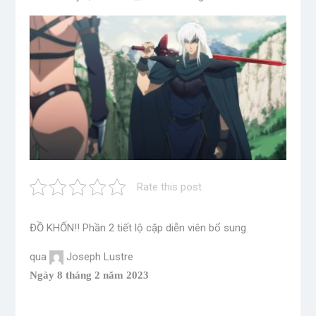
Rate this post
ĐỒ KHỐN!! Phần 2 tiết lộ cặp diễn viên bổ sung
qua
Joseph Lustre
Ngày 8 tháng 2 năm 2023