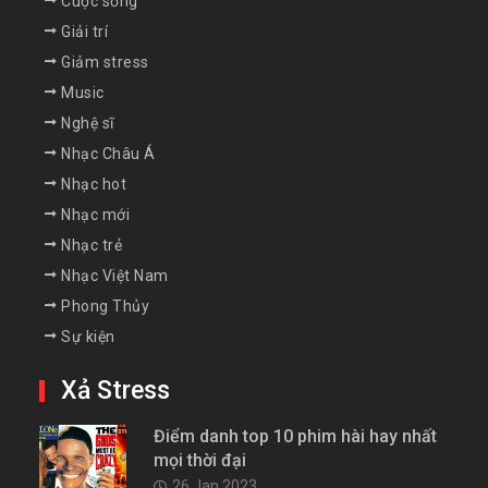
Cuộc sống
Giải trí
Giảm stress
Music
Nghệ sĩ
Nhạc Châu Á
Nhạc hot
Nhạc mới
Nhạc trẻ
Nhạc Việt Nam
Phong Thủy
Sự kiện
Xả Stress
Điểm danh top 10 phim hài hay nhất
mọi thời đại
26 Jan 2023