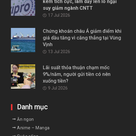
kém tích cực, làm dấy lên lo ngại
suy giảm ngành CNTT
17 Jul 2026
Chứng khoán châu Á giảm điểm khi
giá dầu tăng vì căng thẳng tại Vùng
Vịnh
13 Jul 2026
Lãi suất thỏa thuận chạm mốc
9%/năm, người gửi tiền có nên
xuống tiền?
9 Jul 2026
Danh mục
Ăn ngon
Anime – Manga