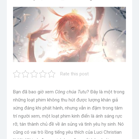
Rate this post
Bạn đã bao giờ xem
Công chúa Tutu
? Đây là một trong
những loạt phim không thu hút được lượng khán giả
xứng đáng khi phát hành, nhưng vẫn in đậm trong tâm
trí người xem, một loạt phim kinh điển là ánh sáng rực
rỡ, tán thành chủ đề về ân sủng và tình yêu hy sinh. Nó
cũng có vai trò lồng tiếng yêu thích của Luci Christian