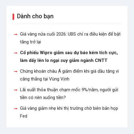
Dành cho bạn
Giá vàng nửa cuối 2026: UBS chỉ ra điều kiện để bật
tăng trở lại
Cổ phiếu Wipro giảm sau dự báo kém tích cực,
làm dấy lên lo ngại suy giảm ngành CNTT
Chứng khoán châu Á giảm điểm khi giá dầu tăng vì
căng thẳng tại Vùng Vịnh
Lãi suất thỏa thuận chạm mốc 9%/năm, người gửi
tiền có nên xuống tiền?
Giá vàng giảm nhẹ khi thị trường chờ biên bản họp
Fed