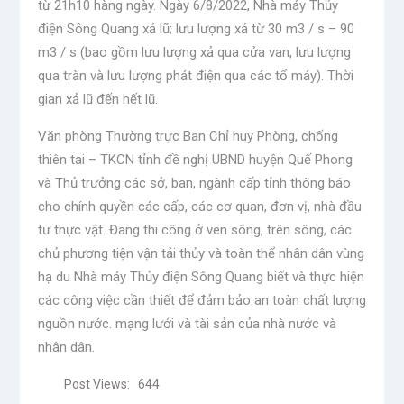
từ 21h10 hàng ngày. Ngày 6/8/2022, Nhà máy Thủy
điện Sông Quang xả lũ; lưu lượng xả từ 30 m3 / s – 90
m3 / s (bao gồm lưu lượng xả qua cửa van, lưu lượng
qua tràn và lưu lượng phát điện qua các tổ máy). Thời
gian xả lũ đến hết lũ.
Văn phòng Thường trực Ban Chỉ huy Phòng, chống
thiên tai – TKCN tỉnh đề nghị UBND huyện Quế Phong
và Thủ trưởng các sở, ban, ngành cấp tỉnh thông báo
cho chính quyền các cấp, các cơ quan, đơn vị, nhà đầu
tư thực vật. Đang thi công ở ven sông, trên sông, các
chủ phương tiện vận tải thủy và toàn thể nhân dân vùng
hạ du Nhà máy Thủy điện Sông Quang biết và thực hiện
các công việc cần thiết để đảm bảo an toàn chất lượng
nguồn nước. mạng lưới và tài sản của nhà nước và
nhân dân.
Post Views:
644