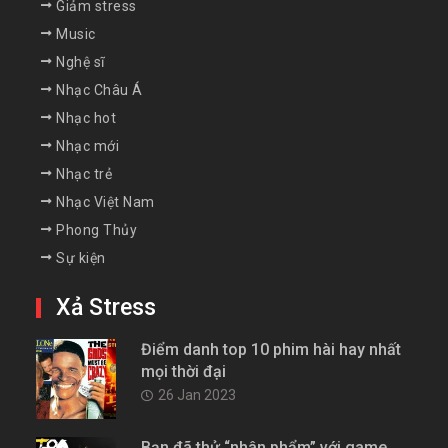
Giảm stress
Music
Nghệ sĩ
Nhạc Châu Á
Nhạc hot
Nhạc mới
Nhạc trẻ
Nhạc Việt Nam
Phong Thủy
Sự kiện
Xả Stress
Điểm danh top 10 phim hài hay nhất
mọi thời đại
26 Jan 2023
Bạn đã thử “nhân phẩm” với game