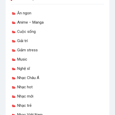
Ăn ngon
Anime – Manga
Cuộc sống
Giải trí
Giảm stress
Music
Nghệ sĩ
Nhạc Châu Á
Nhạc hot
Nhạc mới
Nhạc trẻ
Nhạc Việt Nam