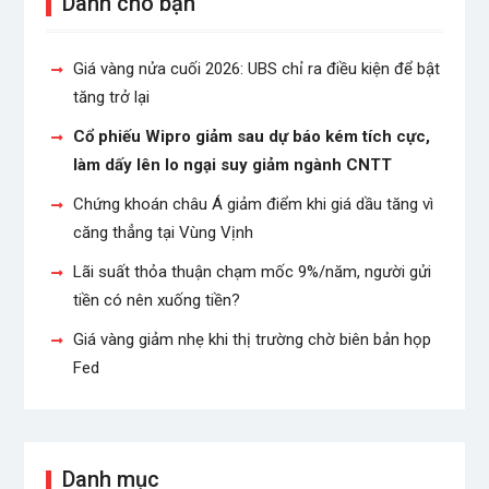
Dành cho bạn
Giá vàng nửa cuối 2026: UBS chỉ ra điều kiện để bật
tăng trở lại
Cổ phiếu Wipro giảm sau dự báo kém tích cực,
làm dấy lên lo ngại suy giảm ngành CNTT
Chứng khoán châu Á giảm điểm khi giá dầu tăng vì
căng thẳng tại Vùng Vịnh
Lãi suất thỏa thuận chạm mốc 9%/năm, người gửi
tiền có nên xuống tiền?
Giá vàng giảm nhẹ khi thị trường chờ biên bản họp
Fed
Danh mục