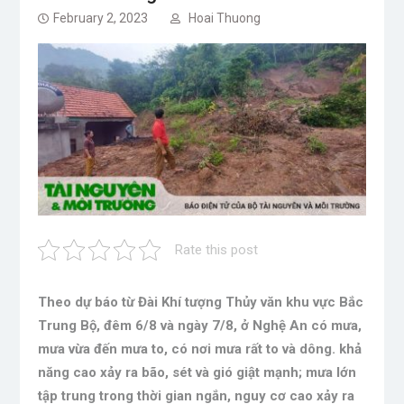
February 2, 2023
Hoai Thuong
Rate this post
Theo dự báo từ Đài Khí tượng Thủy văn khu vực Bắc
Trung Bộ, đêm 6/8 và ngày 7/8, ở Nghệ An có mưa,
mưa vừa đến mưa to, có nơi mưa rất to và dông. khả
năng cao xảy ra bão, sét và gió giật mạnh; mưa lớn
tập trung trong thời gian ngắn, nguy cơ cao xảy ra