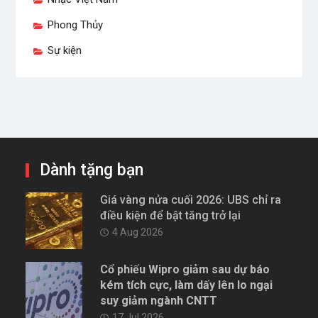
Phong Thủy
Sự kiện
Dành tặng bạn
Giá vàng nửa cuối 2026: UBS chỉ ra
điều kiện để bật tăng trở lại
4 Aug 2026
Cổ phiếu Wipro giảm sau dự báo
kém tích cực, làm dấy lên lo ngại
suy giảm ngành CNTT
17 Jul 2026