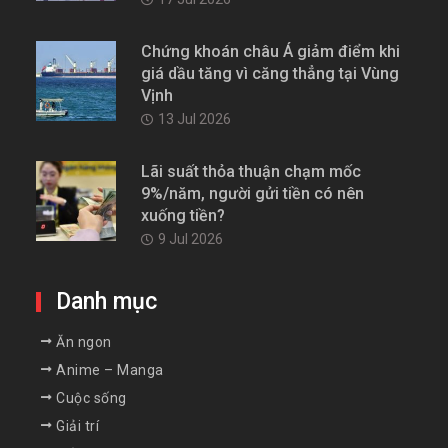
Chứng khoán châu Á giảm điểm khi
giá dầu tăng vì căng thẳng tại Vùng
Vịnh
13 Jul 2026
Lãi suất thỏa thuận chạm mốc
9%/năm, người gửi tiền có nên
xuống tiền?
9 Jul 2026
Danh mục
Ăn ngon
Anime – Manga
Cuộc sống
Giải trí