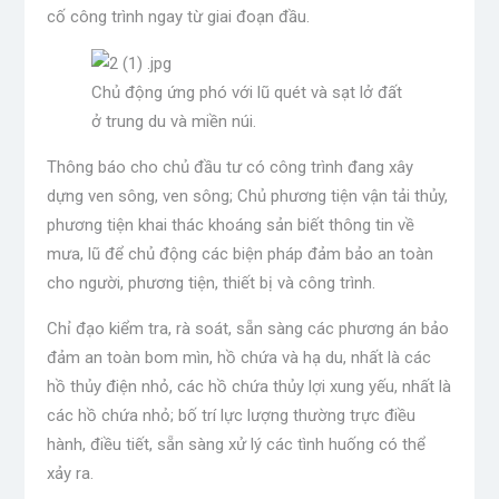
cố công trình ngay từ giai đoạn đầu.
Chủ động ứng phó với lũ quét và sạt lở đất
ở trung du và miền núi.
Thông báo cho chủ đầu tư có công trình đang xây
dựng ven sông, ven sông; Chủ phương tiện vận tải thủy,
phương tiện khai thác khoáng sản biết thông tin về
mưa, lũ để chủ động các biện pháp đảm bảo an toàn
cho người, phương tiện, thiết bị và công trình.
Chỉ đạo kiểm tra, rà soát, sẵn sàng các phương án bảo
đảm an toàn bom mìn, hồ chứa và hạ du, nhất là các
hồ thủy điện nhỏ, các hồ chứa thủy lợi xung yếu, nhất là
các hồ chứa nhỏ; bố trí lực lượng thường trực điều
hành, điều tiết, sẵn sàng xử lý các tình huống có thể
xảy ra.