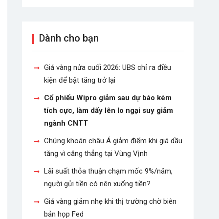
Dành cho bạn
Giá vàng nửa cuối 2026: UBS chỉ ra điều
kiện để bật tăng trở lại
Cổ phiếu Wipro giảm sau dự báo kém
tích cực, làm dấy lên lo ngại suy giảm
ngành CNTT
Chứng khoán châu Á giảm điểm khi giá dầu
tăng vì căng thẳng tại Vùng Vịnh
Lãi suất thỏa thuận chạm mốc 9%/năm,
người gửi tiền có nên xuống tiền?
Giá vàng giảm nhẹ khi thị trường chờ biên
bản họp Fed