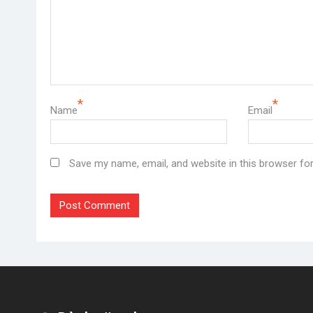
*
*
Name
Email
Save my name, email, and website in this browser fo