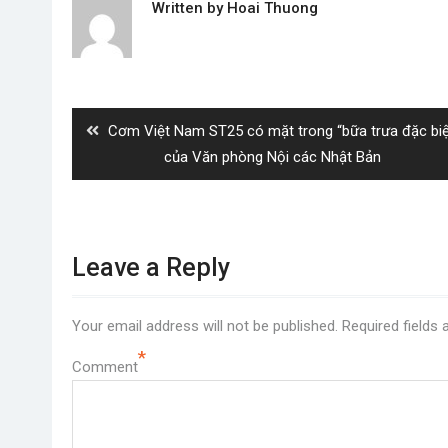
Written by
Hoai Thuong
Post
navigation
Previous
Cơm Việt Nam ST25 có mặt trong “bữa trưa đặc biệ
post:
của Văn phòng Nội các Nhật Bản
Leave a Reply
Your email address will not be published.
Required fields
*
Comment