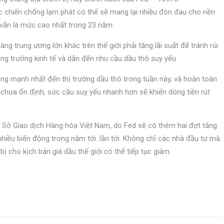
ộc chiến chống lạm phát có thể sẽ mang lại nhiều đòn đau cho nền
à vẫn là mức cao nhất trong 23 năm.
g trung ương lớn khác trên thế giới phải tăng lãi suất để tránh rủi
tăng trưởng kinh tế và dẫn đến nhu cầu dầu thô suy yếu.
 động mạnh nhất đến thị trường dầu thô trong tuần này, và hoàn toàn
 chưa ổn định, sức cầu suy yếu nhanh hơn sẽ khiến dòng tiền rút
Sở Giao dịch Hàng hóa Việt Nam, do Fed sẽ có thêm hai đợt tăng
nhiều biến động trong năm tới. lần tới. Không chỉ các nhà đầu tư mà
 cho kịch bản giá dầu thế giới có thể tiếp tục giảm.