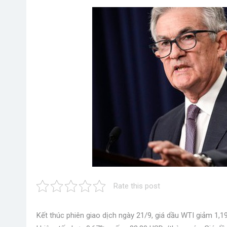
Rate this post
Kết thúc phiên giao dịch ngày 21/9, giá dầu WTI giảm 1,1