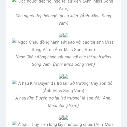
Các người đẹp hội ngộ tại sự kiện. (Ảnh: Miss Song
Vam)
Ngọc Châu đồng hành sát sao với các thí sinh Miss
Sông Vàm. (Ảnh: Miss Song Vam)
Á hậu Kim Duyên trở lại “sở trường” là son đỏ. (Ảnh:
Miss Song Vam)