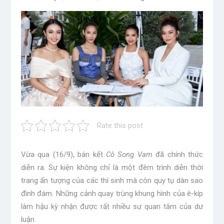
Rate this post
Vừa qua (16/9), bán kết
Cô Song Vam
đã chính thức
diễn ra. Sự kiện không chỉ là một đêm trình diễn thời
trang ấn tượng của các thí sinh mà còn quy tụ dàn sao
đình đám. Những cảnh quay trùng khung hình của ê-kíp
làm hậu kỳ nhận được rất nhiều sự quan tâm của dư
luận.