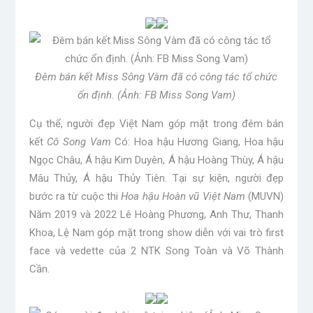
Đêm bán kết Miss Sông Vàm đã có công tác tổ chức
ổn định. (Ảnh: FB Miss Song Vam)
Cụ thể, người đẹp Việt Nam góp mặt trong đêm bán
kết
Cô Song Vam
Có: Hoa hậu Hương Giang, Hoa hậu
Ngọc Châu, Á hậu Kim Duyên, Á hậu Hoàng Thùy, Á hậu
Mâu Thủy, Á hậu Thủy Tiên. Tại sự kiện, người đẹp
bước ra từ cuộc thi
Hoa hậu Hoàn vũ Việt Nam
(MUVN)
Năm 2019 và 2022 Lê Hoàng Phương, Anh Thư, Thanh
Khoa, Lệ Nam góp mặt trong show diễn với vai trò first
face và vedette của 2 NTK Song Toàn và Võ Thành
Cần.