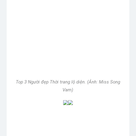
*
Name
*
Email
Website