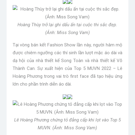
Hoàng Thùy trở lại ghi dấu ấn tại cuộc thi sắc đẹp.
(Ảnh: Miss Song Vam)
Tại vòng bán kết Fashion Show lần này, người hâm mộ
được chiêm ngưỡng các thí sinh lần lượt mặc áo dài và
dạ hội của nhà thiết kế Song Toàn và nhà thiết kế Võ
Thành Can. Sự xuất hiện của Top 5 MUVN 2022 – Lê
Hoàng Phương trong vai trò first face đã tạo hiệu ứng
lớn cho phần trình diễn áo dài.
Lê Hoàng Phương chứng tỏ đẳng cấp khi lọt vào Top 5
MUVN. (Ảnh: Miss Song Vam)