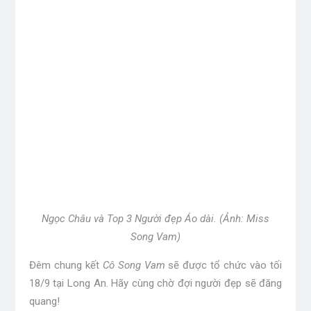
Save my name, email, and website in this browser
for the next time I comment.
Search
for:
Dành cho bạn
Giá vàng nửa cuối 2026: UBS chỉ ra điều kiện để bật
tăng trở lại