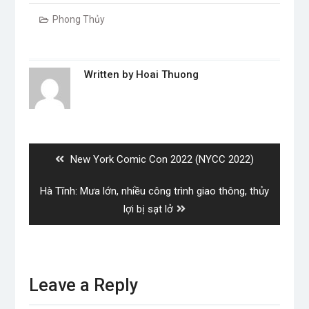
Cuộc sống
Giải trí
Giảm stress
Music
Nghệ sĩ
Nhạc Châu Á
Nhạc hot
Nhạc mới
Nhạc trẻ
Nhạc Việt Nam
Phong Thủy
Sự kiện