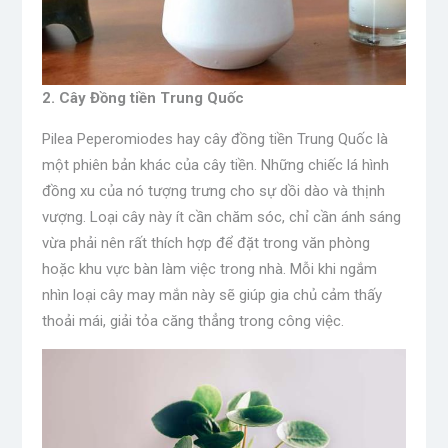
2. Cây Đồng tiền Trung Quốc
Pilea Peperomiodes hay cây đồng tiền Trung Quốc là
một phiên bản khác của cây tiền. Những chiếc lá hình
đồng xu của nó tượng trưng cho sự dồi dào và thịnh
vượng. Loại cây này ít cần chăm sóc, chỉ cần ánh sáng
vừa phải nên rất thích hợp để đặt trong văn phòng
hoặc khu vực bàn làm việc trong nhà. Mỗi khi ngắm
nhìn loại cây may mắn này sẽ giúp gia chủ cảm thấy
thoải mái, giải tỏa căng thẳng trong công việc.