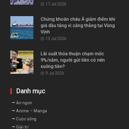
17 Jul 2026
Chứng khoán châu Á giảm điểm khi
giá dầu tăng vì căng thẳng tại Vùng
Vịnh
13 Jul 2026
Lãi suất thỏa thuận chạm mốc
9%/năm, người gửi tiền có nên
xuống tiền?
9 Jul 2026
Danh mục
Ăn ngon
Anime – Manga
Cuộc sống
Giải trí