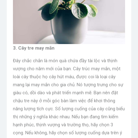
3. Cây tre may mắn
Đây chắc chắn là món quà chứa đầy tài lộc và thịnh
vượng cho năm mới của bạn. Cây trúc may mắn, một
loài cây thuộc họ cây hút máu, được coi là loại cây
mang lại may mắn cho gia chủ. Nó tượng trưng cho sự
giàu có, dồi dào và phát triển mạnh mẽ. Bạn nên đặt
chậu tre này ở mỗi góc bàn làm việc để khơi thông
năng lượng tích cực. Số lượng cuống của cây cũng biểu
thị những ý nghĩa khác nhau. Nếu bạn đang tìm kiếm
hạnh phúc, thịnh vượng và trường thọ, hãy chọn 3
cọng. Nếu không, hãy chọn số lượng cuống dựa trên ý