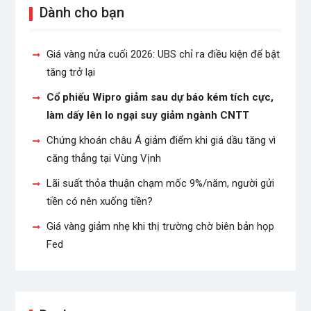
Dành cho bạn
Giá vàng nửa cuối 2026: UBS chỉ ra điều kiện để bật
tăng trở lại
Cổ phiếu Wipro giảm sau dự báo kém tích cực,
làm dấy lên lo ngại suy giảm ngành CNTT
Chứng khoán châu Á giảm điểm khi giá dầu tăng vì
căng thẳng tại Vùng Vịnh
Lãi suất thỏa thuận chạm mốc 9%/năm, người gửi
tiền có nên xuống tiền?
Giá vàng giảm nhẹ khi thị trường chờ biên bản họp
Fed