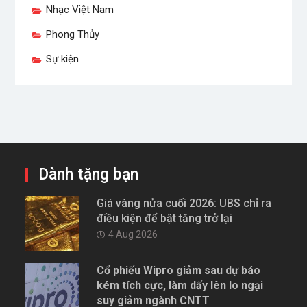
Nhạc Việt Nam
Phong Thủy
Sự kiện
Dành tặng bạn
Giá vàng nửa cuối 2026: UBS chỉ ra
điều kiện để bật tăng trở lại
4 Aug 2026
Cổ phiếu Wipro giảm sau dự báo
kém tích cực, làm dấy lên lo ngại
suy giảm ngành CNTT