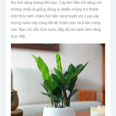
thu hút năng lượng tiền bạc. Cây kim tiền nổi tiếng với
những chiếc lá giống đồng xu khiến chúng trở thành
một thỏi nam châm hút tiền vàng tuyệt vời. Loại cây
mọng nước này cũng rất dễ chăm sóc và ít tốn công
sức. Bạn chỉ cần tưới nước đầy đủ và tránh ánh nắng
trực tiếp.