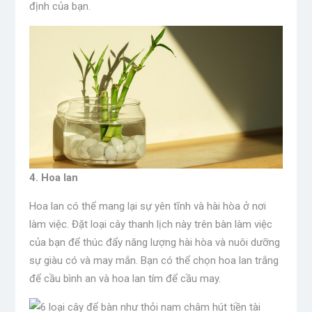
định của bạn.
4. Hoa lan
Hoa lan có thể mang lại sự yên tĩnh và hài hòa ở nơi
làm việc. Đặt loại cây thanh lịch này trên bàn làm việc
của bạn để thúc đẩy năng lượng hài hòa và nuôi dưỡng
sự giàu có và may mắn. Bạn có thể chọn hoa lan trắng
để cầu bình an và hoa lan tím để cầu may.