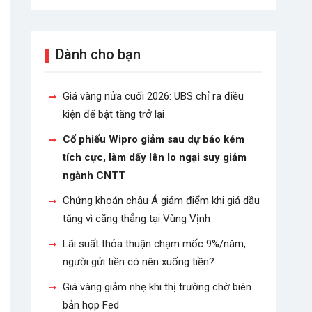
Dành cho bạn
Giá vàng nửa cuối 2026: UBS chỉ ra điều
kiện để bật tăng trở lại
Cổ phiếu Wipro giảm sau dự báo kém
tích cực, làm dấy lên lo ngại suy giảm
ngành CNTT
Chứng khoán châu Á giảm điểm khi giá dầu
tăng vì căng thẳng tại Vùng Vịnh
Lãi suất thỏa thuận chạm mốc 9%/năm,
người gửi tiền có nên xuống tiền?
Giá vàng giảm nhẹ khi thị trường chờ biên
bản họp Fed