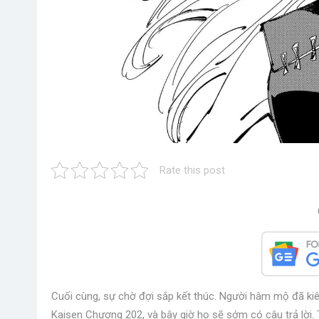
Rate this post
Cuối cùng, sự chờ đợi sắp kết thúc. Người hâm mộ đã kiê
Kaisen Chương 202, và bây giờ họ sẽ sớm có câu trả lời. 