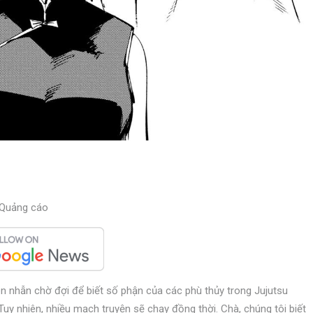
Quảng cáo
n nhẫn chờ đợi để biết số phận của các phù thủy trong Jujutsu
Tuy nhiên, nhiều mạch truyện sẽ chạy đồng thời. Chà, chúng tôi biết