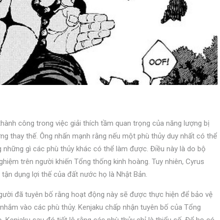
hành công trong việc giải thích tầm quan trọng của năng lượng bị
ng thay thế. Ông nhấn mạnh rằng nếu một phù thủy duy nhất có thể
g những gì các phù thủy khác có thể làm được. Điều này là do bộ
hiệm trên người khiến Tổng thống kinh hoàng. Tuy nhiên, Cyrus
tận dụng lợi thế của đất nước họ là Nhật Bản.
người đã tuyên bố rằng hoạt động này sẽ được thực hiện để bảo vệ
ể nhắm vào các phù thủy. Kenjaku chấp nhận tuyên bố của Tổng