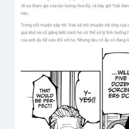
về sự tham gia của lực lượng Hoa Kỳ, và bây giờ Yuki đan
nào.
Trong cốt truyện sắp tới, Yuki sẽ nói chuyện với ông của 
quá khứ và cố gắng biết cách họ có thể xử lý tình huống h
của anh ấy để sửa đổi với họ. Nhưng liệu cô ấy có đang 