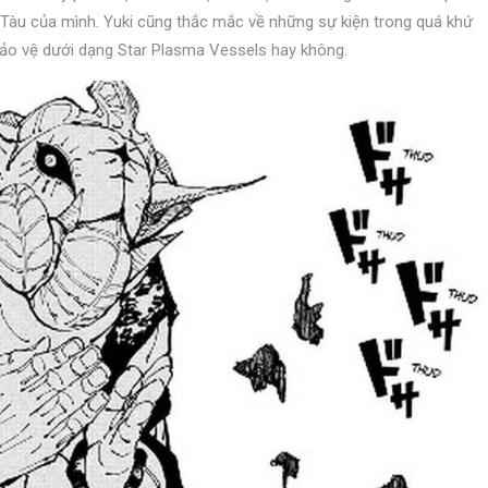
rò Tàu của mình. Yuki cũng thắc mắc về những sự kiện trong quá khứ
 bảo vệ dưới dạng Star Plasma Vessels hay không.