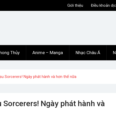
Giới thiệu
Điều khoản dịc
hong Thủy
Anime – Manga
Nhạc Châu Á
N
su Sorcerers! Ngày phát hành và hơn thế nữa
u Sorcerers! Ngày phát hành và