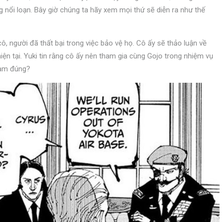
g nổi loạn. Bây giờ chúng ta hãy xem mọi thứ sẽ diễn ra như thế
cô, người đã thất bại trong việc bảo vệ họ. Cô ấy sẽ thảo luận về
iện tại. Yuki tin rằng cô ấy nên tham gia cùng Gojo trong nhiệm vụ
làm đúng?