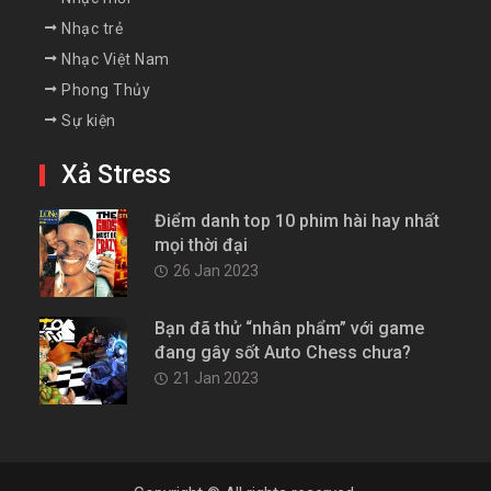
Nhạc trẻ
Nhạc Việt Nam
Phong Thủy
Sự kiện
Xả Stress
Điểm danh top 10 phim hài hay nhất
mọi thời đại
26 Jan 2023
Bạn đã thử “nhân phẩm” với game
đang gây sốt Auto Chess chưa?
21 Jan 2023