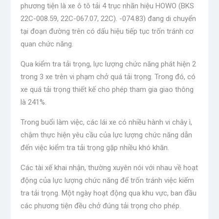
phương tiện là xe ô tô tải 4 trục nhãn hiệu HOWO (BKS
22C-008.59, 22C-067.07, 22C). -074.83) đang di chuyển
tại đoạn đường trên có dấu hiệu tiếp tục trốn tránh cơ
quan chức năng.
Qua kiểm tra tải trọng, lực lượng chức năng phát hiện 2
trong 3 xe trên vi phạm chở quá tải trọng. Trong đó, có
xe quá tải trọng thiết kế cho phép tham gia giao thông
là 241%.
Trong buổi làm việc, các lái xe có nhiều hành vi chây ì,
chậm thực hiện yêu cầu của lực lượng chức năng dẫn
đến việc kiểm tra tải trọng gặp nhiều khó khăn.
Các tài xế khai nhận, thường xuyên nói với nhau về hoạt
động của lực lượng chức năng để trốn tránh việc kiểm
tra tải trọng. Một ngày hoạt động qua khu vực, ban đầu
các phương tiện đều chở đúng tải trọng cho phép.