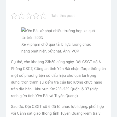
Rate this post
Xe vi phạm chở quá tải bị lực lượng chức
năng phát hiện, xử phạt. Ảnh: VCP.
Cụ thể, vào khoảng 23h50 cùng ngày, Đội CSGT số 6,
Phòng CSGT, Công an tỉnh Yên Bái nhận được thông tin
một số phương tiện có dấu hiệu chở quá tải trọng
dừng, trốn tránh sự kiểm tra của lực lượng chức năng
trên địa bàn. . khu vực Km238-239 Quốc lộ 37 (giáp
ranh giữa tỉnh Yên Bái và Tuyên Quang).
Sau đó, Đội CSGT số 6 đã tổ chức lực lượng, phối hợp
với Cảnh sát giao thông tỉnh Tuyên Quang kiểm tra 3