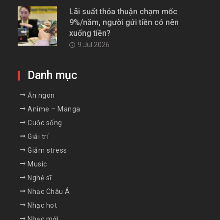
Lãi suất thỏa thuận chạm mốc
9%/năm, người gửi tiền có nên
xuống tiền?
9 Jul 2026
Danh mục
Ăn ngon
Anime – Manga
Cuộc sống
Giải trí
Giảm stress
Music
Nghệ sĩ
Nhạc Châu Á
Nhạc hot
Nhạc mới