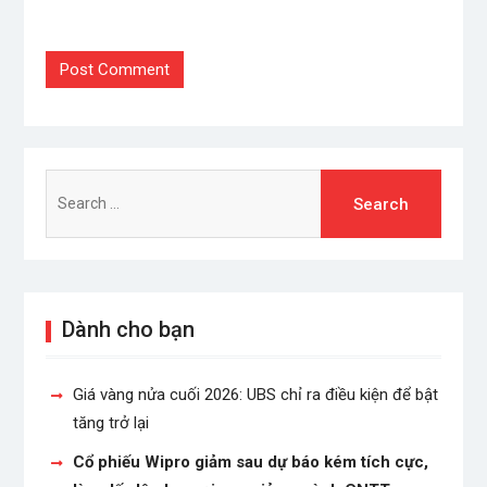
Search
for:
Dành cho bạn
Giá vàng nửa cuối 2026: UBS chỉ ra điều kiện để bật
tăng trở lại
Cổ phiếu Wipro giảm sau dự báo kém tích cực,