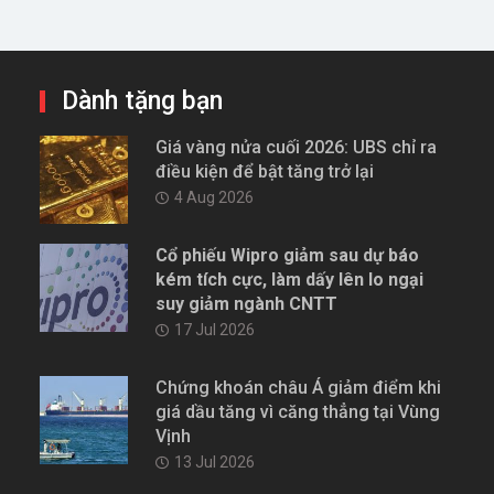
Dành tặng bạn
Giá vàng nửa cuối 2026: UBS chỉ ra
điều kiện để bật tăng trở lại
4 Aug 2026
Cổ phiếu Wipro giảm sau dự báo
kém tích cực, làm dấy lên lo ngại
suy giảm ngành CNTT
17 Jul 2026
Chứng khoán châu Á giảm điểm khi
giá dầu tăng vì căng thẳng tại Vùng
Vịnh
13 Jul 2026