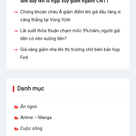
làm dấy lên lo ngại suy giảm ngành CNTT
Chứng khoán châu Á giảm điểm khi giá dầu tăng vì
căng thẳng tại Vùng Vịnh
Lãi suất thỏa thuận chạm mốc 9%/năm, người gửi
tiền có nên xuống tiền?
Giá vàng giảm nhẹ khi thị trường chờ biên bản họp
Fed
Danh mục
Ăn ngon
Anime – Manga
Cuộc sống