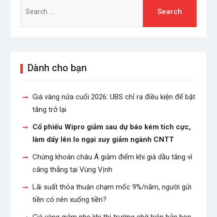
Search
for:
Dành cho bạn
Giá vàng nửa cuối 2026: UBS chỉ ra điều kiện để bật
tăng trở lại
Cổ phiếu Wipro giảm sau dự báo kém tích cực,
làm dấy lên lo ngại suy giảm ngành CNTT
Chứng khoán châu Á giảm điểm khi giá dầu tăng vì
căng thẳng tại Vùng Vịnh
Lãi suất thỏa thuận chạm mốc 9%/năm, người gửi
tiền có nên xuống tiền?
Giá vàng giảm nhẹ khi thị trường chờ biên bản họp