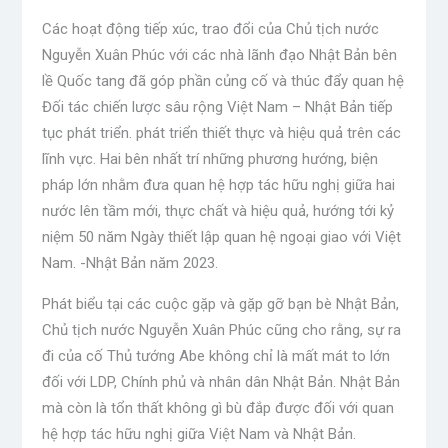
Các hoạt động tiếp xúc, trao đổi của Chủ tịch nước
Nguyễn Xuân Phúc với các nhà lãnh đạo Nhật Bản bên
lề Quốc tang đã góp phần củng cố và thúc đẩy quan hệ
Đối tác chiến lược sâu rộng Việt Nam – Nhật Bản tiếp
tục phát triển. phát triển thiết thực và hiệu quả trên các
lĩnh vực. Hai bên nhất trí những phương hướng, biện
pháp lớn nhằm đưa quan hệ hợp tác hữu nghị giữa hai
nước lên tầm mới, thực chất và hiệu quả, hướng tới kỷ
niệm 50 năm Ngày thiết lập quan hệ ngoại giao với Việt
Nam. -Nhật Bản năm 2023.
Phát biểu tại các cuộc gặp và gặp gỡ bạn bè Nhật Bản,
Chủ tịch nước Nguyễn Xuân Phúc cũng cho rằng, sự ra
đi của cố Thủ tướng Abe không chỉ là mất mát to lớn
đối với LDP, Chính phủ và nhân dân Nhật Bản. Nhật Bản
mà còn là tổn thất không gì bù đắp được đối với quan
hệ hợp tác hữu nghị giữa Việt Nam và Nhật Bản.