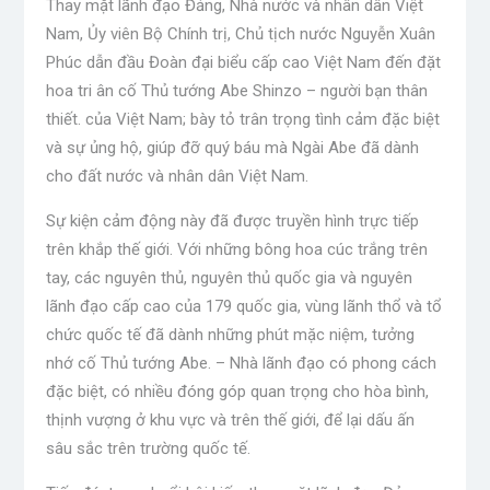
Thay mặt lãnh đạo Đảng, Nhà nước và nhân dân Việt
Nam, Ủy viên Bộ Chính trị, Chủ tịch nước Nguyễn Xuân
Phúc dẫn đầu Đoàn đại biểu cấp cao Việt Nam đến đặt
hoa tri ân cố Thủ tướng Abe Shinzo – người bạn thân
thiết. của Việt Nam; bày tỏ trân trọng tình cảm đặc biệt
và sự ủng hộ, giúp đỡ quý báu mà Ngài Abe đã dành
cho đất nước và nhân dân Việt Nam.
Sự kiện cảm động này đã được truyền hình trực tiếp
trên khắp thế giới. Với những bông hoa cúc trắng trên
tay, các nguyên thủ, nguyên thủ quốc gia và nguyên
lãnh đạo cấp cao của 179 quốc gia, vùng lãnh thổ và tổ
chức quốc tế đã dành những phút mặc niệm, tưởng
nhớ cố Thủ tướng Abe. – Nhà lãnh đạo có phong cách
đặc biệt, có nhiều đóng góp quan trọng cho hòa bình,
thịnh vượng ở khu vực và trên thế giới, để lại dấu ấn
sâu sắc trên trường quốc tế.