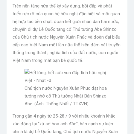
Trên nền tảng nửa thế kỷ xây dựng, bồi đắp và phát
triển rực rỡ của quan hệ hữu nghị đặc biệt và mối quan
hệ hợp tác bền chặt, đoàn kết giữa nhân dân hai nước,
chuyến đi dự Lễ Quốc tang cố Thủ tướng Abe Shinzo
của Chủ tịch nước Nguyễn Xuân Phúc và đoàn đại biểu
cấp cao Việt Nam một lần nữa thể hiện đậm nét truyền
thống trung thành, nghĩa tình của đất nước, con người
Việt Nam trong mắt bạn bè quốc tế.
Chủ tịch nước Nguyễn Xuân Phúc đặt hoa
tưởng nhớ cố Thủ tướng Nhật Bản Shinzo
Abe. (Ảnh: Thống Nhất / TTXVN)
Trong gần 4 ngày từ 25-28 / 9 với nhiều khoảnh khắc
xúc động tại “xứ sở hoa anh đào”, bên cạnh sự kiện
chính là dự Lễ Quốc tang, Chủ tịch nước Nguyễn Xuân