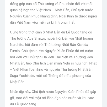
đóng góp của cố Thủ tướng và Phu nhân đối với mối
quan hệ hợp tác Việt Nam – Nhật Bản, Chủ tịch nước
Nguyễn Xuân Phúc khẳng định, Ngài Kinh tế được người
dân Việt Nam yêu mến và kính trọng nhất.
Cũng trong thời gian ở Nhật Bản dự Lễ Quốc tang cố
Thủ tướng Abe Shinzo, ngoài hội kiến ​​với Nhật hoàng
Naruhito, hội đàm với Thủ tướng Nhật Bản Kishida
Fumio, Chủ tịch nước Nguyễn Xuân Phúc đã có cuộc
hội kiến ​​với Chủ tịch Hạ viện. Đại diện và Thượng viện
Nhật Bản, tiếp Chủ tịch Liên minh Nghị sĩ hữu nghị Nhật
– Việt Nikai Toshihiro và nguyên Thủ tướng Nhật Bản
Suga Yoshihide, một số Thống đốc địa phương của
Nhật Bản.
Nhân dịp này, Chủ tịch nước Nguyễn Xuân Phúc đã gặp
gỡ, trao đổi với một số lãnh đạo các nước và khu vực
dự Lễ Quốc tang.