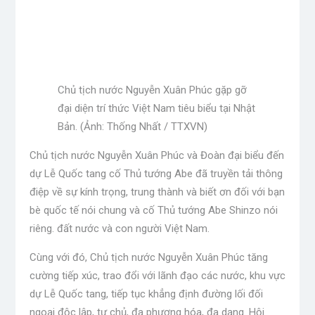
Chủ tịch nước Nguyễn Xuân Phúc gặp gỡ
đại diện trí thức Việt Nam tiêu biểu tại Nhật
Bản. (Ảnh: Thống Nhất / TTXVN)
Chủ tịch nước Nguyễn Xuân Phúc và Đoàn đại biểu đến
dự Lễ Quốc tang cố Thủ tướng Abe đã truyền tải thông
điệp về sự kính trọng, trung thành và biết ơn đối với bạn
bè quốc tế nói chung và cố Thủ tướng Abe Shinzo nói
riêng. đất nước và con người Việt Nam.
Cùng với đó, Chủ tịch nước Nguyễn Xuân Phúc tăng
cường tiếp xúc, trao đổi với lãnh đạo các nước, khu vực
dự Lễ Quốc tang, tiếp tục khẳng định đường lối đối
ngoại độc lập, tự chủ, đa phương hóa, đa dạng. Hội