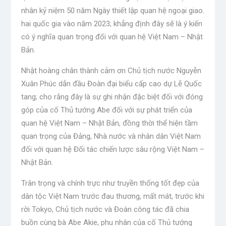
nhân kỷ niệm 50 năm Ngày thiết lập quan hệ ngoại giao.
hai quốc gia vào năm 2023; khẳng định đây sẽ là ý kiến ​​
có ý nghĩa quan trọng đối với quan hệ Việt Nam – Nhật
Bản.
Nhật hoàng chân thành cảm ơn Chủ tịch nước Nguyễn
Xuân Phúc dẫn đầu Đoàn đại biểu cấp cao dự Lễ Quốc
tang; cho rằng đây là sự ghi nhận đặc biệt đối với đóng
góp của cố Thủ tướng Abe đối với sự phát triển của
quan hệ Việt Nam – Nhật Bản, đồng thời thể hiện tầm
quan trọng của Đảng, Nhà nước và nhân dân Việt Nam
đối với quan hệ Đối tác chiến lược sâu rộng Việt Nam –
Nhật Bản.
Trân trọng và chính trực như truyền thống tốt đẹp của
dân tộc Việt Nam trước đau thương, mất mát, trước khi
rời Tokyo, Chủ tịch nước và Đoàn công tác đã chia
buồn cùng bà Abe Akie, phu nhân của cố Thủ tướng