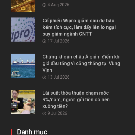
4 Aug 2026
Cổ phiếu Wipro giảm sau dự báo
kém tích cực, làm dấy lên lo ngại
suy giảm ngành CNTT
17 Jul 2026
Chứng khoán châu Á giảm điểm khi
giá dầu tăng vì căng thẳng tại Vùng
Vịnh
13 Jul 2026
Lãi suất thỏa thuận chạm mốc
9%/năm, người gửi tiền có nên
xuống tiền?
9 Jul 2026
Danh mục