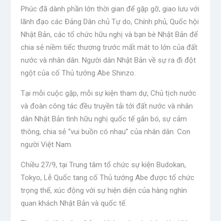
Phúc đã dành phần lớn thời gian để gặp gỡ, giao lưu với
lãnh đạo các Đảng Dân chủ Tự do, Chính phủ, Quốc hội
Nhật Bản, các tổ chức hữu nghị và bạn bè Nhật Bản để
chia sẻ niềm tiếc thương trước mất mát to lớn của đất
nước và nhân dân. Người dân Nhật Bản về sự ra đi đột
ngột của cố Thủ tướng Abe Shinzo.
Tại mỗi cuộc gặp, mỗi sự kiện tham dự, Chủ tịch nước
và đoàn công tác đều truyền tải tới đất nước và nhân
dân Nhật Bản tình hữu nghị quốc tế gắn bó, sự cảm
thông, chia sẻ “vui buồn có nhau” của nhân dân. Con
người Việt Nam.
Chiều 27/9, tại Trung tâm tổ chức sự kiện Budokan,
Tokyo, Lễ Quốc tang cố Thủ tướng Abe được tổ chức
trọng thể, xúc động với sự hiện diện của hàng nghìn
quan khách Nhật Bản và quốc tế.