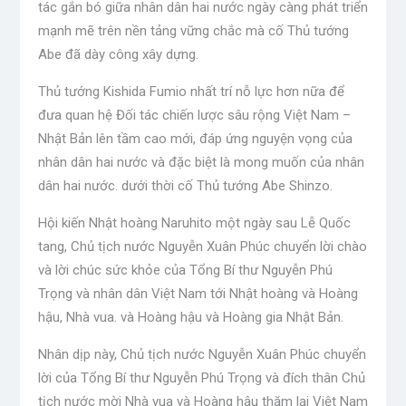
tác gắn bó giữa nhân dân hai nước ngày càng phát triển
mạnh mẽ trên nền tảng vững chắc mà cố Thủ tướng
Abe đã dày công xây dựng.
Thủ tướng Kishida Fumio nhất trí nỗ lực hơn nữa để
đưa quan hệ Đối tác chiến lược sâu rộng Việt Nam –
Nhật Bản lên tầm cao mới, đáp ứng nguyện vọng của
nhân dân hai nước và đặc biệt là mong muốn của nhân
dân hai nước. dưới thời cố Thủ tướng Abe Shinzo.
Hội kiến ​​Nhật hoàng Naruhito một ngày sau Lễ Quốc
tang, Chủ tịch nước Nguyễn Xuân Phúc chuyển lời chào
và lời chúc sức khỏe của Tổng Bí thư Nguyễn Phú
Trọng và nhân dân Việt Nam tới Nhật hoàng và Hoàng
hậu, Nhà vua. và Hoàng hậu và Hoàng gia Nhật Bản.
Nhân dịp này, Chủ tịch nước Nguyễn Xuân Phúc chuyển
lời của Tổng Bí thư Nguyễn Phú Trọng và đích thân Chủ
tịch nước mời Nhà vua và Hoàng hậu thăm lại Việt Nam