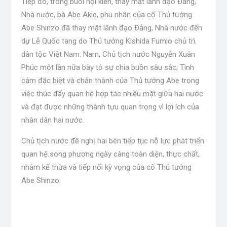
Tiếp đó, trong buổi hội kiến, thay mặt lãnh đạo Đảng,
Nhà nước, bà Abe Akie, phu nhân của cố Thủ tướng
Abe Shinzo đã thay mặt lãnh đạo Đảng, Nhà nước đến
dự Lễ Quốc tang do Thủ tướng Kishida Fumio chủ trì.
dân tộc Việt Nam. Nam, Chủ tịch nước Nguyễn Xuân
Phúc một lần nữa bày tỏ sự chia buồn sâu sắc; Tình
cảm đặc biệt và chân thành của Thủ tướng Abe trong
việc thúc đẩy quan hệ hợp tác nhiều mặt giữa hai nước
và đạt được những thành tựu quan trọng vì lợi ích của
nhân dân hai nước.
Chủ tịch nước đề nghị hai bên tiếp tục nỗ lực phát triển
quan hệ song phương ngày càng toàn diện, thực chất,
nhằm kế thừa và tiếp nối kỳ vọng của cố Thủ tướng
Abe Shinzo.