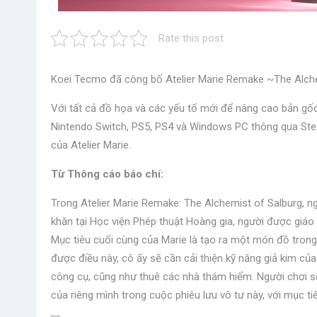
Rate this post
Koei Tecmo đã công bố Atelier Marie Remake ~The Alchem
Với tất cả đồ họa và các yếu tố mới để nâng cao bản gốc,
Nintendo Switch, PS5, PS4 và Windows PC thông qua Stea
của Atelier Marie.
Từ Thông cáo báo chí:
Trong Atelier Marie Remake: The Alchemist of Salburg, ng
khăn tại Học viện Phép thuật Hoàng gia, người được giáo 
Mục tiêu cuối cùng của Marie là tạo ra một món đồ trong
được điều này, cô ấy sẽ cần cải thiện kỹ năng giả kim của
công cụ, cũng như thuê các nhà thám hiểm. Người chơi sẽ
của riêng mình trong cuộc phiêu lưu vô tư này, với mục tiê