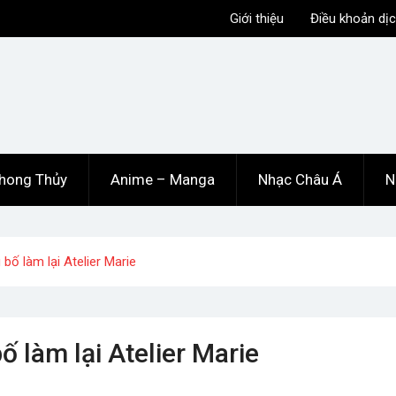
Giới thiệu
Điều khoản dịc
hong Thủy
Anime – Manga
Nhạc Châu Á
N
ố làm lại Atelier Marie
 làm lại Atelier Marie