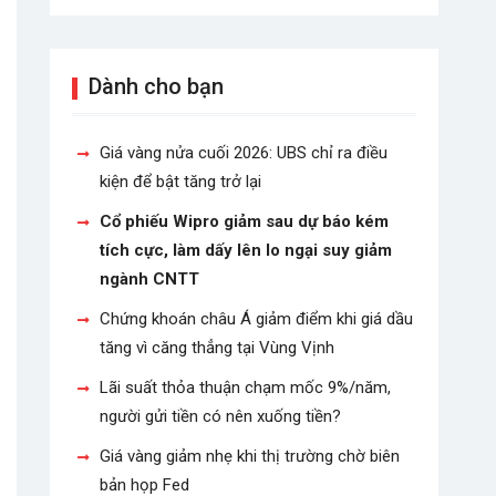
Dành cho bạn
Giá vàng nửa cuối 2026: UBS chỉ ra điều
kiện để bật tăng trở lại
Cổ phiếu Wipro giảm sau dự báo kém
tích cực, làm dấy lên lo ngại suy giảm
ngành CNTT
Chứng khoán châu Á giảm điểm khi giá dầu
tăng vì căng thẳng tại Vùng Vịnh
Lãi suất thỏa thuận chạm mốc 9%/năm,
người gửi tiền có nên xuống tiền?
Giá vàng giảm nhẹ khi thị trường chờ biên
bản họp Fed