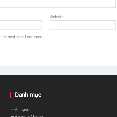
Website
r the next time I comment.
Danh mục
Ăn ngon
Anime – Manga