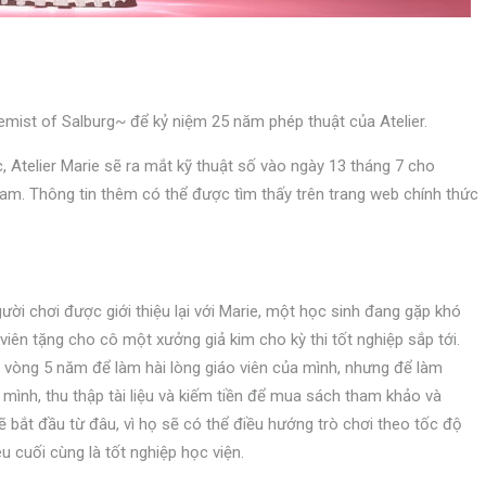
ist of Salburg~ để kỷ niệm 25 năm phép thuật của Atelier.
 Atelier Marie sẽ ra mắt kỹ thuật số vào ngày 13 tháng 7 cho
m. Thông tin thêm có thể được tìm thấy trên trang web chính thức
ười chơi được giới thiệu lại với Marie, một học sinh đang gặp khó
viên tặng cho cô một xưởng giả kim cho kỳ thi tốt nghiệp sắp tới.
 vòng 5 năm để làm hài lòng giáo viên của mình, nhưng để làm
 mình, thu thập tài liệu và kiếm tiền để mua sách tham khảo và
 bắt đầu từ đâu, vì họ sẽ có thể điều hướng trò chơi theo tốc độ
u cuối cùng là tốt nghiệp học viện.