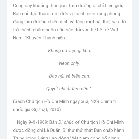
Cùng này khoảng thời gian, trên đường đi chỉ biên giới,
Bác chỉ đạo thăm một đơn vị thanh niên xung phong
đang làm đường chiến dịch và tặng một bài thơ, sau đó
trở thành châm ngôn sâu sắc đối với thế hệ trẻ Việt
Nam: “Khuyên Thanh niên:
Không có việc gì khó,
Neon only,
Dao núi và biển cạn,
Quyết chí ắt làm nên ”.
(Sách Chủ tịch Hồ Chí Minh ngày xưa, NXB Chính trị
quốc gia-Sự thật, 2010)
– Ngày 9-9-1969: Bản
Di chúc
of Chủ tịch Hồ Chí Minh
được đồng chí Lê Duẩn, Bí thư thứ nhất Ban chấp hành
Trung ương Đảng Lao động Việt Nam công bố chính