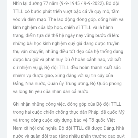
Nhìn lại đường 77 năm (9-9-1945 / 9-9-2022), Bộ đội
TTLL có bước phát triển vượt bậc cả về quy mô, tầm
vóc và diện mạo. The lao động đóng góp, cống hiến và
kinh nghiệm của lớp học, chiến sĩ TTLL và là hành
trang, điểm tựa để thế hệ ngày nay vững bước đi lên;
những bài học kinh nghiệm quý giá đang được truyền
thụ vận chuyển, những điều tốt đẹp của hệ thống đang
được lưu giữ và phát huy. Dù ở hoàn cảnh nào, với bất
cứ nhiệm vụ gì, Bộ đội TTLL đều hoàn thành xuất sắc
nhiệm vụ được giao, xứng đáng với sự tin cậy của
Đảng, Nhà nước, Quân ủy Trung ương, Bộ Quốc phòng
và lòng tin yêu của nhân dân cả nước.
Ghi nhận những công việc, đóng góp của Bộ đội TTLL
trong hai cuộc chiến chống thực dân Pháp, đế quốc Mỹ
và trong công cuộc xây dựng, bảo vệ Tổ quốc Việt
Nam xã hội chủ nghĩa, Bộ đội TTLL đã được Đảng, Nhà
nước và quân đội trao tặng nhiều phần thưởng cao quý: