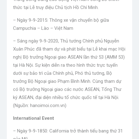
thức tại Lễ truy điệu Chủ tịch Hồ Chí Minh.
– Ngày 9-9-2015: Thông xe vận chuyển bộ giữa
Campuchia – Lào – Việt Nam
– Sáng ngày 9-9-2020, Thủ tướng Chính phủ Nguyễn
Xuân Phúc đã tham dự và phát biểu tại Lễ khai mạc Hội
nghị Bộ trưởng Ngoại giao ASEAN lần thứ 53 (AMM 53)
tại Hà Nội. Sự kiện diễn ra theo hình thức trực tuyến
dưới sự bảo trì của Chính phủ, Phó thủ tướng, Bộ
trưởng Bộ Ngoại giao Phạm Bình Minh. Cùng tham dự
có Bộ trưởng Ngoại giao các nước ASEAN, Tổng Thư
ký ASEAN, đại diện nhiều tổ chức quốc tế tại Hà Nội.
(Nguồn: hanoimoi.com.vn)
International Event
– Ngày 9-9-1850: California trở thành tiểu bang thứ 31