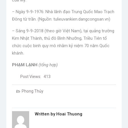
của Mỹ.
– Ngày 9-9-1976: Nhà lãnh đạo Trung Quốc Mao Trạch
Đông từ trần. (Nguồn: tulieuvankien.dangcongsan.vn)
– Sáng 9-9-2018 (theo giờ Việt Nam), tại quảng trường
Kim Nhật Thành, thủ đô Bình Nhưỡng, Triều Tiên tổ
chức cuộc binh quy mô nhằm kỷ niệm 70 năm Quốc
khánh.
PHẠM LẠNH
(tổng hợp)
Post Views:
413
Phong Thủy
Written by
Hoai Thuong