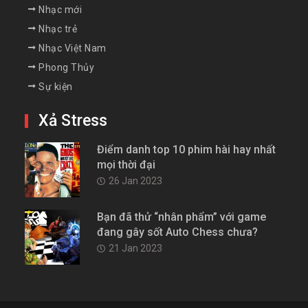
Nhạc mới
Nhạc trẻ
Nhạc Việt Nam
Phong Thủy
Sự kiện
Xả Stress
Điểm danh top 10 phim hài hay nhất
mọi thời đại
26 Jan 2023
Bạn đã thử “nhân phẩm” với game
đang gây sốt Auto Chess chưa?
21 Jan 2023