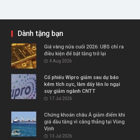
Dành tặng bạn
Giá vàng nửa cuối 2026: UBS chỉ ra
điều kiện để bật tăng trở lại
4 Aug 2026
Cổ phiếu Wipro giảm sau dự báo
kém tích cực, làm dấy lên lo ngại
suy giảm ngành CNTT
17 Jul 2026
Chứng khoán châu Á giảm điểm khi
giá dầu tăng vì căng thẳng tại Vùng
Vịnh
13 Jul 2026