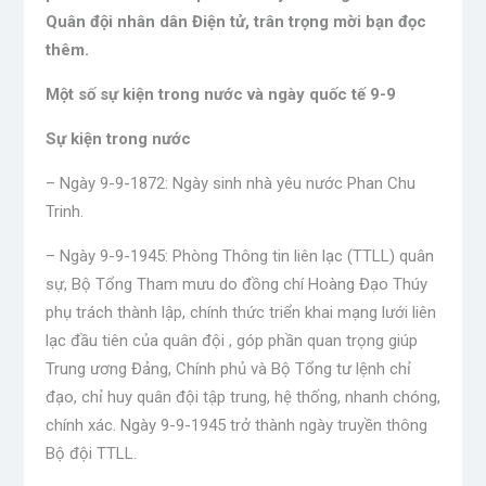
Quân đội nhân dân Điện tử, trân trọng mời bạn đọc
thêm.
Một số sự kiện trong nước và ngày quốc tế
9
-9
Sự kiện trong nước
– Ngày 9-9-1872: Ngày sinh nhà yêu nước Phan Chu
Trinh.
– Ngày 9-9-1945: Phòng Thông tin liên lạc (TTLL) quân
sự, Bộ Tổng Tham mưu do đồng chí Hoàng Đạo Thúy
phụ trách thành lập, chính thức triển khai mạng lưới liên
lạc đầu tiên của quân đội , góp phần quan trọng giúp
Trung ương Đảng, Chính phủ và Bộ Tổng tư lệnh chỉ
đạo, chỉ huy quân đội tập trung, hệ thống, nhanh chóng,
chính xác. Ngày 9-9-1945 trở thành ngày truyền thông
Bộ đội TTLL.