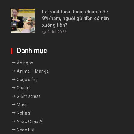
Lãi suất thỏa thuận chạm mốc
9%/năm, người gửi tiền có nên
xuống tiền?
9 Jul 2026
Danh mục
Ăn ngon
Anime – Manga
Cuộc sống
Giải trí
Giảm stress
Music
Nghệ sĩ
Nhạc Châu Á
Nhạc hot