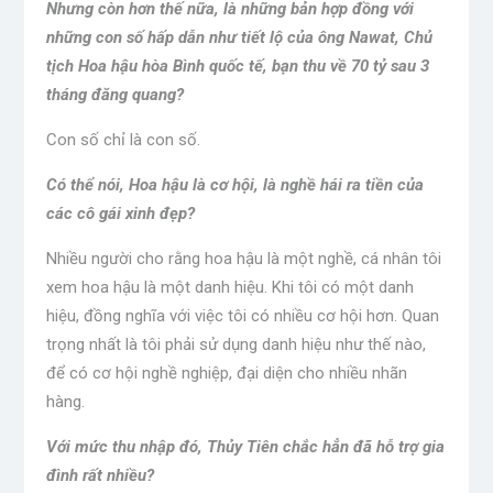
Nhưng còn hơn thế nữa, là những bản hợp đồng với
những con số hấp dẫn như tiết lộ của ông Nawat, Chủ
tịch
Hoa hậu hòa Bình quốc tế,
bạn thu về 70 tỷ sau 3
tháng đăng quang?
Con số chỉ là con số.
Có thể nói, Hoa hậu là cơ hội, là nghề hái ra tiền của
các cô gái xinh đẹp?
Nhiều người cho rằng hoa hậu là một nghề, cá nhân tôi
xem hoa hậu là một danh hiệu. Khi tôi có một danh
hiệu, đồng nghĩa với việc tôi có nhiều cơ hội hơn. Quan
trọng nhất là tôi phải sử dụng danh hiệu như thế nào,
để có cơ hội nghề nghiệp, đại diện cho nhiều nhãn
hàng.
Với mức thu nhập đó, Thủy Tiên chắc hẳn đã hỗ trợ gia
đình rất nhiều?