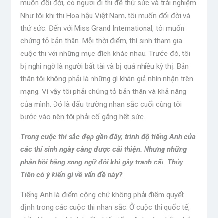
muốn đổi đời, có người đi thi để thử sức và trải nghiệm.
Như tôi khi thi Hoa hậu Việt Nam, tôi muốn đổi đời và
thử sức. Đến với Miss Grand International, tôi muốn
chứng tỏ bản thân. Mỗi thời điểm, thí sinh tham gia
cuộc thi với những mục đích khác nhau. Trước đó, tôi
bị nghi ngờ là người bất tài và bị quá nhiều kỳ thị. Bản
thân tôi không phải là những gì khán giả nhìn nhận trên
mạng. Vì vậy tôi phải chứng tỏ bản thân và khả năng
của mình. Đó là đấu trường nhan sắc cuối cùng tôi
bước vào nên tôi phải cố gắng hết sức.
Trong cuộc thi sắc đẹp gần đây, trình độ tiếng Anh của
các thí sinh ngày càng được cải thiện. Nhưng những
phản hồi bằng song ngữ đôi khi gây tranh cãi. Thủy
Tiên có ý kiến ​​gì về vấn đề này?
Tiếng Anh là điểm cộng chứ không phải điểm quyết
định trong các cuộc thi nhan sắc. Ở cuộc thi quốc tế,