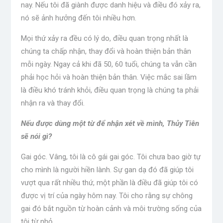
nay. Nếu tôi đã giành được danh hiệu và điều đó xảy ra,
nó sẽ ảnh hưởng đến tôi nhiều hơn.
Mọi thứ xảy ra đều có lý do, điều quan trọng nhất là
chúng ta chấp nhận, thay đổi và hoàn thiện bản thân
mỗi ngày. Ngay cả khi đã 50, 60 tuổi, chúng ta vẫn cần
phải học hỏi và hoàn thiện bản thân. Việc mắc sai lầm
là điều khó tránh khỏi, điều quan trọng là chúng ta phải
nhận ra và thay đổi.
Nếu được dùng một từ để nhận xét về mình, Thủy Tiên
sẽ nói gì?
Gai góc. Vâng, tôi là cô gái gai góc. Tôi chưa bao giờ tự
cho mình là người hiền lành. Sự gan dạ đó đã giúp tôi
vượt qua rất nhiều thứ, một phần là điều đã giúp tôi có
được vị trí của ngày hôm nay. Tôi cho rằng sự chông
gai đó bắt nguồn từ hoàn cảnh và môi trường sống của
tôi từ nhỏ.