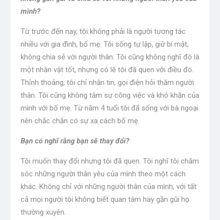
mình?
Từ trước đến nay, tôi không phải là người tương tác
nhiều với gia đình, bố mẹ. Tôi sống tự lập, giữ bí mật,
không chia sẻ với người thân. Tôi cũng không nghĩ đó là
một nhân vật tốt, nhưng có lẽ tôi đã quen với điều đó.
Thỉnh thoảng, tôi chỉ nhắn tin, gọi điện hỏi thăm người
thân. Tôi cũng không tâm sự công việc và khó khăn của
mình với bố mẹ. Từ năm 4 tuổi tôi đã sống với bà ngoại
nên chắc chắn có sự xa cách bố mẹ.
Bạn có nghĩ rằng bạn sẽ thay đổi?
Tôi muốn thay đổi nhưng tôi đã quen. Tôi nghĩ tôi chăm
sóc những người thân yêu của mình theo một cách
khác. Không chỉ với những người thân của mình, với tất
cả mọi người tôi không biết quan tâm hay gần gũi họ
thường xuyên.