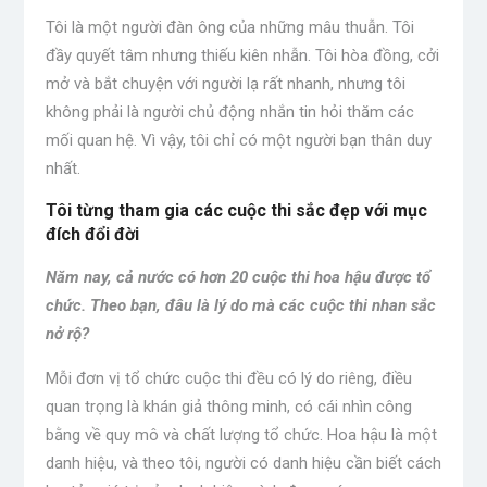
Tôi là một người đàn ông của những mâu thuẫn. Tôi
đầy quyết tâm nhưng thiếu kiên nhẫn. Tôi hòa đồng, cởi
mở và bắt chuyện với người lạ rất nhanh, nhưng tôi
không phải là người chủ động nhắn tin hỏi thăm các
mối quan hệ. Vì vậy, tôi chỉ có một người bạn thân duy
nhất.
Tôi từng tham gia các cuộc thi sắc đẹp với mục
đích đổi đời
Năm nay, cả nước có hơn 20 cuộc thi hoa hậu được tổ
chức. Theo bạn, đâu là lý do mà các cuộc thi nhan sắc
nở rộ?
Mỗi đơn vị tổ chức cuộc thi đều có lý do riêng, điều
quan trọng là khán giả thông minh, có cái nhìn công
bằng về quy mô và chất lượng tổ chức. Hoa hậu là một
danh hiệu, và theo tôi, người có danh hiệu cần biết cách