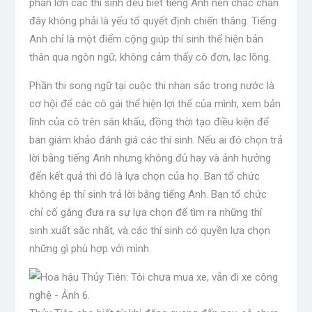
phần lớn các thí sinh đều biết tiếng Anh nên chắc chắn
đây không phải là yếu tố quyết định chiến thắng. Tiếng
Anh chỉ là một điểm cộng giúp thí sinh thể hiện bản
thân qua ngôn ngữ, không cảm thấy cô đơn, lạc lõng.
Phần thi song ngữ tại cuộc thi nhan sắc trong nước là
cơ hội để các cô gái thể hiện lợi thế của mình, xem bản
lĩnh của cô trên sân khấu, đồng thời tạo điều kiện để
ban giám khảo đánh giá các thí sinh. Nếu ai đó chọn trả
lời bằng tiếng Anh nhưng không đủ hay và ảnh hưởng
đến kết quả thì đó là lựa chọn của họ. Ban tổ chức
không ép thí sinh trả lời bằng tiếng Anh. Ban tổ chức
chỉ cố gắng đưa ra sự lựa chọn để tìm ra những thí
sinh xuất sắc nhất, và các thí sinh có quyền lựa chọn
những gì phù hợp với mình.