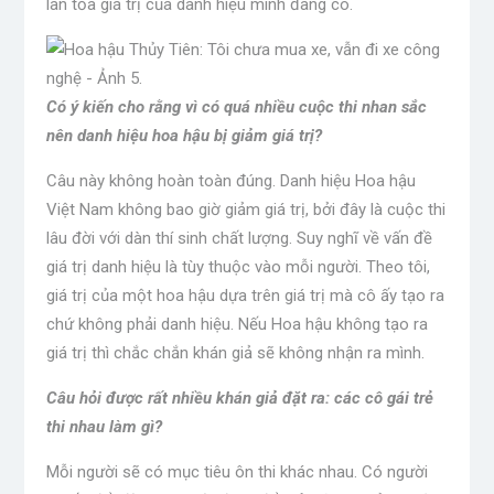
lan tỏa giá trị của danh hiệu mình đang có.
Có ý kiến ​​cho rằng vì có quá nhiều cuộc thi nhan sắc
nên danh hiệu hoa hậu bị giảm giá trị?
Câu này không hoàn toàn đúng. Danh hiệu Hoa hậu
Việt Nam không bao giờ giảm giá trị, bởi đây là cuộc thi
lâu đời với dàn thí sinh chất lượng. Suy nghĩ về vấn đề
giá trị danh hiệu là tùy thuộc vào mỗi người. Theo tôi,
giá trị của một hoa hậu dựa trên giá trị mà cô ấy tạo ra
chứ không phải danh hiệu. Nếu Hoa hậu không tạo ra
giá trị thì chắc chắn khán giả sẽ không nhận ra mình.
Câu hỏi được rất nhiều khán giả đặt ra: các cô gái trẻ
thi nhau làm gì?
Mỗi người sẽ có mục tiêu ôn thi khác nhau. Có người