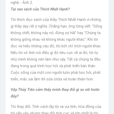
Tại sao sách của Thích Nhất Hạnh?
Tôi thích đọc sách của thầy Thích Nhất Hạnh vì những
gì thầy dạy rất ý nghĩa. Chẳng hạn, ông từng viết: “Sống
không chết, không nảy nở, đừng sợ hãi” hay “Chúng ta
không giống nhau và không khác người khác”. Khi tôi
đọc và hiểu những câu đó, tôi bớt chỉ trích người khác.
Nếu tôi vô tình nói điều gì đó tiêu cực về ai đó, tôi tự
nhủ mình không nên làm như vậy. Tất cả chúng ta đều
đang trong quá trình học hỏi và phát triển bản thân.
Cuộc sống của một con người luôn phải học hỏi, phát
triển, mắc sai lầm thì sửa chữa và hoàn thiện hơn.
Vậy Thủy Tiên cảm thấy mình thay đổi gì so với trước
đây?
Tôi thay đổi. Tính cách lầy lội và vui tính, hòa đồng của
tôi vẫn vậy, nhưng thay đổi tích cực và lớn nhất là tôi