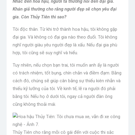
Nhắc đến hoa hậu, người ta thường nói đến đại gia.
Khán giả thường cho rằng người đẹp sẽ chọn yêu đại
gia. Còn Thủy Tiên thì sao?
Tôi độc thân. Từ khi trở thành hoa hậu, tôi không gặp
đại gia. Và không có đại gia nào theo đuổi. Tôi không
nghĩ người giàu yêu người đẹp là xấu. Nếu đại gia phù
hợp, tôi cũng sẽ suy nghĩ và hiểu.
Tuy nhiên, nếu chọn bạn trai, tôi muốn anh ấy là người
có trách nhiệm, tốt bụng, chín chắn và điềm đạm. Bằng
cách đó, chúng sẽ giúp cân bằng sự thiếu kiên nhẫn và
thiếu kỹ lưỡng của tôi. Về kinh tế, lẽ ra người đó phải
bằng tôi. Nếu họ ở dưới tôi, ngay cả người đàn ông
cũng không thoải mái.
Thủy Tiên cho rằng mỗi cô gái đến với cuộc thi sắc