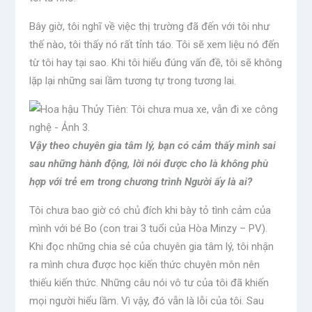
Bây giờ, tôi nghĩ về việc thị trường đã đến với tôi như
thế nào, tôi thấy nó rất tỉnh táo. Tôi sẽ xem liệu nó đến
từ tôi hay tại sao. Khi tôi hiểu đúng vấn đề, tôi sẽ không
lặp lại những sai lầm tương tự trong tương lai.
Vậy theo chuyên gia tâm lý, bạn có cảm thấy mình sai
sau những hành động, lời nói được cho là không phù
hợp với trẻ em trong chương trình Người ấy là ai?
Tôi chưa bao giờ có chủ đích khi bày tỏ tình cảm của
mình với bé Bo (con trai 3 tuổi của Hòa Minzy – PV).
Khi đọc những chia sẻ của chuyên gia tâm lý, tôi nhận
ra mình chưa được học kiến ​​thức chuyên môn nên
thiếu kiến ​​thức. Những câu nói vô tư của tôi đã khiến
mọi người hiểu lầm. Vì vậy, đó vẫn là lỗi của tôi. Sau