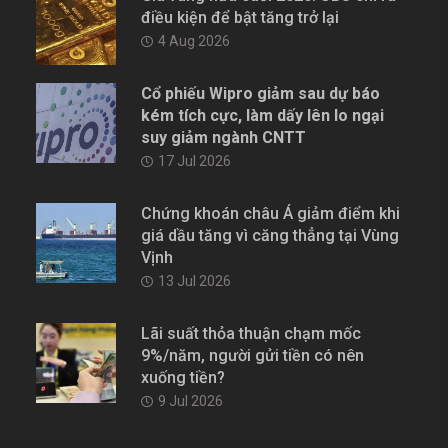
điều kiện để bật tăng trở lại
4 Aug 2026
Cổ phiếu Wipro giảm sau dự báo
kém tích cực, làm dấy lên lo ngại
suy giảm ngành CNTT
17 Jul 2026
Chứng khoán châu Á giảm điểm khi
giá dầu tăng vì căng thẳng tại Vùng
Vịnh
13 Jul 2026
Lãi suất thỏa thuận chạm mốc
9%/năm, người gửi tiền có nên
xuống tiền?
9 Jul 2026