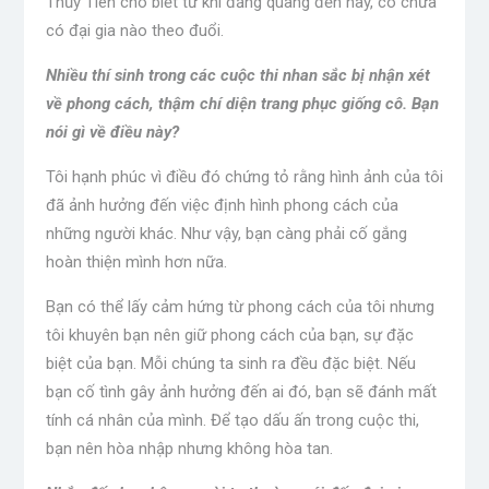
Thủy Tiên cho biết từ khi đăng quang đến nay, cô chưa
có đại gia nào theo đuổi.
Nhiều thí sinh trong các cuộc thi nhan sắc bị nhận xét
về phong cách, thậm chí diện trang phục giống cô. Bạn
nói gì về điều này?
Tôi hạnh phúc vì điều đó chứng tỏ rằng hình ảnh của tôi
đã ảnh hưởng đến việc định hình phong cách của
những người khác. Như vậy, bạn càng phải cố gắng
hoàn thiện mình hơn nữa.
Bạn có thể lấy cảm hứng từ phong cách của tôi nhưng
tôi khuyên bạn nên giữ phong cách của bạn, sự đặc
biệt của bạn. Mỗi chúng ta sinh ra đều đặc biệt. Nếu
bạn cố tình gây ảnh hưởng đến ai đó, bạn sẽ đánh mất
tính cá nhân của mình. Để tạo dấu ấn trong cuộc thi,
bạn nên hòa nhập nhưng không hòa tan.