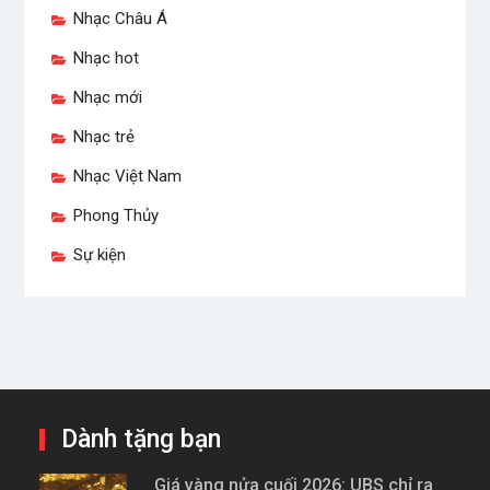
Nhạc Châu Á
Nhạc hot
Nhạc mới
Nhạc trẻ
Nhạc Việt Nam
Phong Thủy
Sự kiện
Dành tặng bạn
Giá vàng nửa cuối 2026: UBS chỉ ra