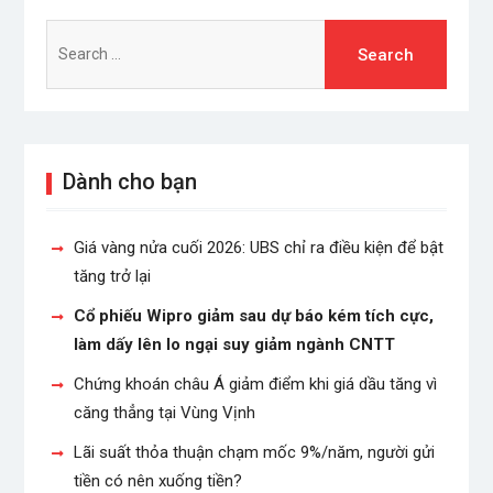
Search
for:
Dành cho bạn
Giá vàng nửa cuối 2026: UBS chỉ ra điều kiện để bật
tăng trở lại
Cổ phiếu Wipro giảm sau dự báo kém tích cực,
làm dấy lên lo ngại suy giảm ngành CNTT
Chứng khoán châu Á giảm điểm khi giá dầu tăng vì
căng thẳng tại Vùng Vịnh
Lãi suất thỏa thuận chạm mốc 9%/năm, người gửi
tiền có nên xuống tiền?