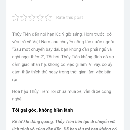
Rate this post
Thủy Tiên đến nơi hẹn lúc 9 giờ sáng. Hôm trước, cô
vừa trở về Việt Nam sau chuyến công tác nước ngoài.
“Sau một chuyến bay dài, bạn không cần phải ngủ và
nghỉ ngơi thêm?”, Tôi hỏi. Thủy Tiên khẳng định cô sợ
cảm giác nhàn hạ, không có việc gì làm. Vì vậy, cô ấy
cảm thấy thích thú ngay trong thời gian làm việc bận
rộn.
Hoa hậu Thủy Tiên: Tôi chưa mua xe, vẫn đi xe công
nghệ
Tôi gai góc, không hiền lành
Kể từ khi đăng quang, Thủy Tiên liên tục di chuyển với
lịch trình vô cùng dày đặc. Đã bao lâu rồi bạn không có