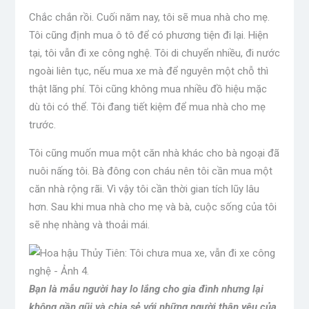
Chắc chắn rồi. Cuối năm nay, tôi sẽ mua nhà cho mẹ.
Tôi cũng định mua ô tô để có phương tiện đi lại. Hiện
tại, tôi vẫn đi xe công nghệ. Tôi di chuyển nhiều, đi nước
ngoài liên tục, nếu mua xe mà để nguyên một chỗ thì
thật lãng phí. Tôi cũng không mua nhiều đồ hiệu mặc
dù tôi có thể. Tôi đang tiết kiệm để mua nhà cho mẹ
trước.
Tôi cũng muốn mua một căn nhà khác cho bà ngoại đã
nuôi nấng tôi. Bà đông con cháu nên tôi cần mua một
căn nhà rộng rãi. Vì vậy tôi cần thời gian tích lũy lâu
hơn. Sau khi mua nhà cho mẹ và bà, cuộc sống của tôi
sẽ nhẹ nhàng và thoải mái.
Bạn là mẫu người hay lo lắng cho gia đình nhưng lại
không gần gũi và chia sẻ với những người thân yêu của