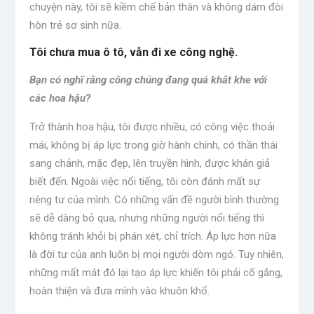
chuyện này, tôi sẽ kiềm chế bản thân và không dám đòi
hôn trẻ sơ sinh nữa.
Tôi chưa mua ô tô, vẫn đi xe công nghệ.
Bạn có nghĩ rằng công chúng đang quá khắt khe với
các hoa hậu?
Trở thành hoa hậu, tôi được nhiều, có công việc thoải
mái, không bị áp lực trong giờ hành chính, có thần thái
sang chảnh, mặc đẹp, lên truyền hình, được khán giả
biết đến. Ngoài việc nổi tiếng, tôi còn đánh mất sự
riêng tư của mình. Có những vấn đề người bình thường
sẽ dễ dàng bỏ qua, nhưng những người nổi tiếng thì
không tránh khỏi bị phán xét, chỉ trích. Áp lực hơn nữa
là đời tư của anh luôn bị mọi người dòm ngó. Tuy nhiên,
những mất mát đó lại tạo áp lực khiến tôi phải cố gắng,
hoàn thiện và đưa mình vào khuôn khổ.