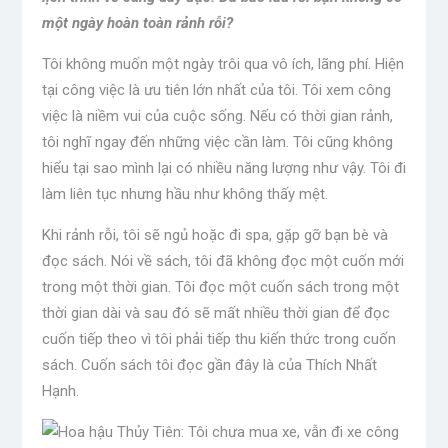
một ngày hoàn toàn rảnh rỗi?
Tôi không muốn một ngày trôi qua vô ích, lãng phí. Hiện
tại công việc là ưu tiên lớn nhất của tôi. Tôi xem công
việc là niềm vui của cuộc sống. Nếu có thời gian rảnh,
tôi nghĩ ngay đến những việc cần làm. Tôi cũng không
hiểu tại sao mình lại có nhiều năng lượng như vậy. Tôi đi
làm liên tục nhưng hầu như không thấy mệt.
Khi rảnh rỗi, tôi sẽ ngủ hoặc đi spa, gặp gỡ bạn bè và
đọc sách. Nói về sách, tôi đã không đọc một cuốn mới
trong một thời gian. Tôi đọc một cuốn sách trong một
thời gian dài và sau đó sẽ mất nhiều thời gian để đọc
cuốn tiếp theo vì tôi phải tiếp thu kiến ​​thức trong cuốn
sách. Cuốn sách tôi đọc gần đây là của Thích Nhất
Hạnh.