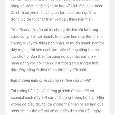
sống có trách nhiệm, ý thức hơn về hình ảnh của mình.
Chính vì sự yêu mến và quan tâm của mọi người, là
động lực để tôi phát triển và hoàn thiện bản thân.
Tốc độ của tôi vừa có lợi nhưng đôi khi bất lợi trong
cuộc sống. Tôi nói nhanh, tôi muốn làm mọi thứ nhanh
chóng, vì vậy tôi thiếu kiên nhẫn. Vì muốn nhanh nên tôi
đẩy mọi người bên cạnh làm việc nhưng cũng tạo áp
lực cho họ. Bản thân tôi cũng có lúc mắc sai lầm vì
hành động vội, nói nhanh, vì ít thời gian suy nghĩ thấu
đáo. Đây cũng là điều tôi muốn thay đổi nhất.
Bạn thường nghĩ gì về những sai lầm của mình?
Tôi không hối hận về những gì mình đã làm. Kể cả
scandal cách đây 3-4 năm, tôi cũng không hối hận. Nếu
không có điều đó, tôi đã không thể nhận ra sai lầm của
mình. Và có thể cái sai sẽ còn tiếp diễn cho đến ngày