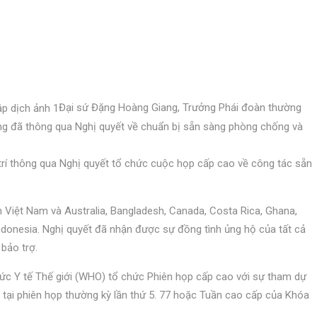
Đại sứ Đặng Hoàng Giang, Trưởng Phái đoàn thường
đồng đã thông qua Nghị quyết về chuẩn bị sẵn sàng phòng chống và
trí thông qua Nghị quyết tổ chức cuộc họp cấp cao về công tác sẵn
Việt Nam và Australia, Bangladesh, Canada, Costa Rica, Ghana,
donesia. Nghị quyết đã nhận được sự đồng tình ủng hộ của tất cả
 bảo trợ.
hức Y tế Thế giới (WHO) tổ chức Phiên họp cấp cao với sự tham dự
tại phiên họp thường kỳ lần thứ 5. 77 hoặc Tuần cao cấp của Khóa