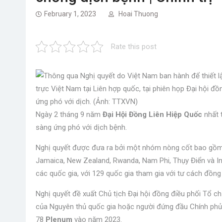
February 1, 2023
Hoai Thuong
Rate this post
trực Việt Nam tại Liên hợp quốc, tại phiên họp Đại hội 
ứng phó với dịch. (Ảnh: TTXVN)
Ngày 2 tháng 9 năm
Đại Hội Đồng Liên Hiệp Quốc
nhất 
sàng ứng phó với dịch bệnh.
Nghị quyết được đưa ra bởi một nhóm nòng cốt bao gồm 
Jamaica, New Zealand, Rwanda, Nam Phi, Thụy Điển và In
các quốc gia, với 129 quốc gia tham gia với tư cách đồng
Nghị quyết đề xuất Chủ tịch Đại hội đồng điều phối Tổ c
của Nguyên thủ quốc gia hoặc người đứng đầu Chính phủ 
78
Plenum
vào năm 2023.