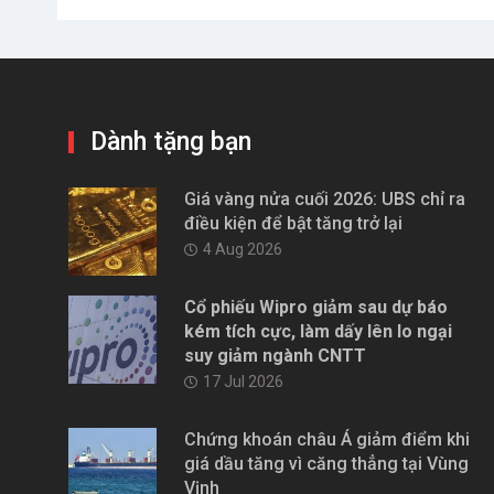
Dành tặng bạn
Giá vàng nửa cuối 2026: UBS chỉ ra
điều kiện để bật tăng trở lại
4 Aug 2026
Cổ phiếu Wipro giảm sau dự báo
kém tích cực, làm dấy lên lo ngại
suy giảm ngành CNTT
17 Jul 2026
Chứng khoán châu Á giảm điểm khi
giá dầu tăng vì căng thẳng tại Vùng
Vịnh