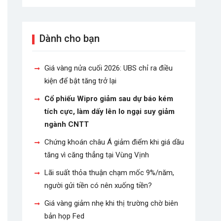
Dành cho bạn
Giá vàng nửa cuối 2026: UBS chỉ ra điều
kiện để bật tăng trở lại
Cổ phiếu Wipro giảm sau dự báo kém
tích cực, làm dấy lên lo ngại suy giảm
ngành CNTT
Chứng khoán châu Á giảm điểm khi giá dầu
tăng vì căng thẳng tại Vùng Vịnh
Lãi suất thỏa thuận chạm mốc 9%/năm,
người gửi tiền có nên xuống tiền?
Giá vàng giảm nhẹ khi thị trường chờ biên
bản họp Fed