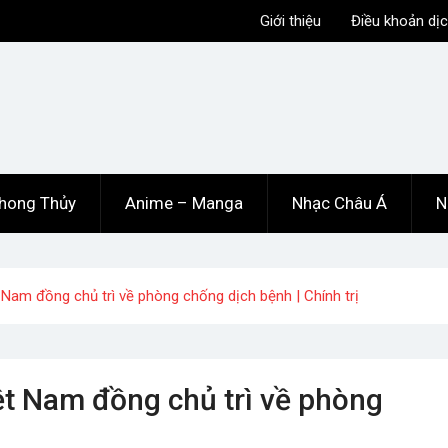
Giới thiệu
Điều khoản dịc
hong Thủy
Anime – Manga
Nhạc Châu Á
N
 Nam đồng chủ trì về phòng chống dịch bệnh | Chính trị
ệt Nam đồng chủ trì về phòng