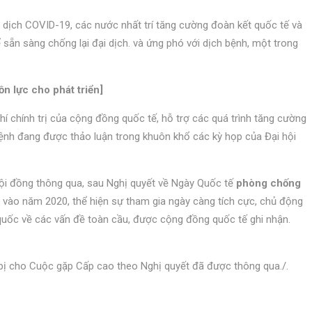
i dịch COVID-19, các nước nhất trí tăng cường đoàn kết quốc tế và
sẵn sàng chống lại đại dịch. và ứng phó với dịch bệnh, một trong
n lực cho phát triển]
í chính trị của cộng đồng quốc tế, hỗ trợ các quá trình tăng cường
ệnh đang được thảo luận trong khuôn khổ các kỳ họp của Đại hội
hội đồng thông qua, sau Nghị quyết về Ngày Quốc tế
phòng chống
vào năm 2020, thể hiện sự tham gia ngày càng tích cực, chủ động
quốc về các vấn đề toàn cầu, được cộng đồng quốc tế ghi nhận.
n bị cho Cuộc gặp Cấp cao theo Nghị quyết đã được thông qua./.