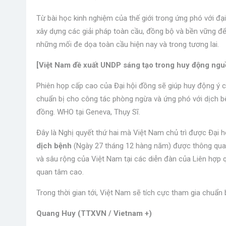
Từ bài học kinh nghiệm của thế giới trong ứng phó với đạ
xây dựng các giải pháp toàn cầu, đồng bộ và bền vững để 
những mối đe dọa toàn cầu hiện nay và trong tương lai.
[Việt Nam đề xuất UNDP sáng tạo trong huy động nguồ
Phiên họp cấp cao của Đại hội đồng sẽ giúp huy động ý ch
chuẩn bị cho công tác phòng ngừa và ứng phó với dịch b
đồng. WHO tại Geneva, Thụy Sĩ.
Đây là Nghị quyết thứ hai mà Việt Nam chủ trì được Đại 
dịch bệnh
(Ngày 27 tháng 12 hàng năm) được thông qua 
và sâu rộng của Việt Nam tại các diễn đàn của Liên hợp 
quan tâm cao.
Trong thời gian tới, Việt Nam sẽ tích cực tham gia chuẩ
Quang Huy (TTXVN / Vietnam +)