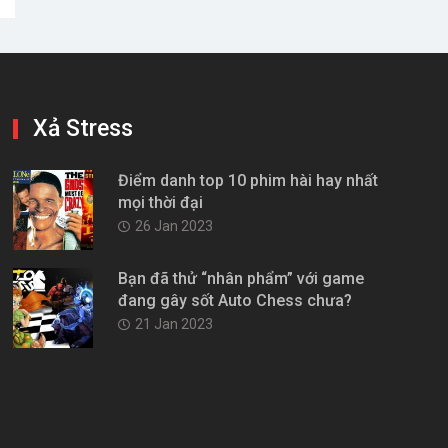
Xả Stress
Điểm danh top 10 phim hài hay nhất
mọi thời đại
26 Jan 2023
Bạn đã thử “nhân phẩm” với game
đang gây sốt Auto Chess chưa?
21 Jan 2023