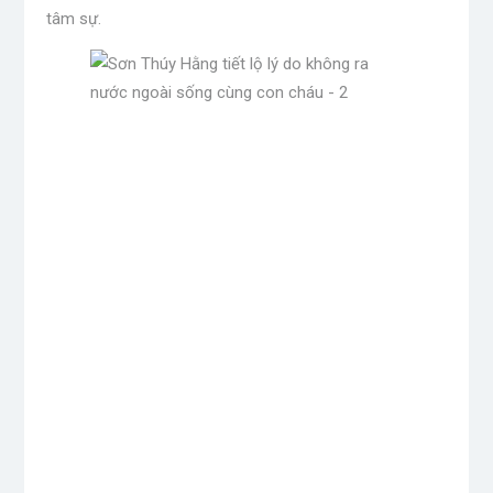
tâm sự.