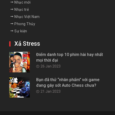
Nhạc mới
Nhạc trẻ
Nhạc Việt Nam
Phong Thủy
Sự kiện
Xả Stress
Điểm danh top 10 phim hài hay nhất
mọi thời đại
26 Jan 2023
Bạn đã thử “nhân phẩm” với game
đang gây sốt Auto Chess chưa?
21 Jan 2023