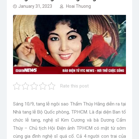
January 31, 2023
Hoai Thuong
Rate this post
Sáng 10/9, tang lễ ngôi sao Thẩm Thúy Hằng diễn ra tại
Nhà tang lễ Bộ Quốc phòng, TP.HCM. Là đại diện Ban tổ
chức lễ tang, nghệ sĩ Kim Cương và bà Dương Cẩm
Thúy – Chủ tịch Hội Điện ảnh TP.HCM có mặt từ sớm
cùng gia đình nghệ sĩ quá cố. Cả 4 người con trai của