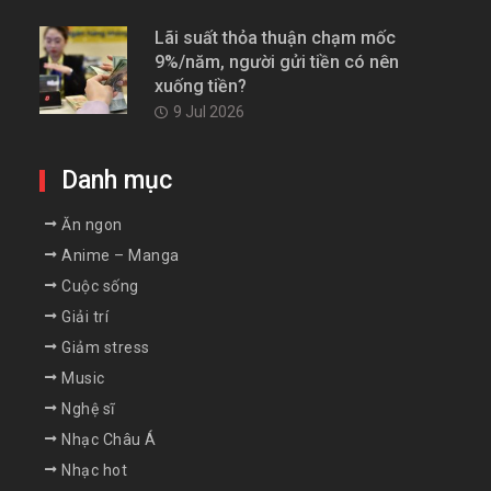
Lãi suất thỏa thuận chạm mốc
9%/năm, người gửi tiền có nên
xuống tiền?
9 Jul 2026
Danh mục
Ăn ngon
Anime – Manga
Cuộc sống
Giải trí
Giảm stress
Music
Nghệ sĩ
Nhạc Châu Á
Nhạc hot