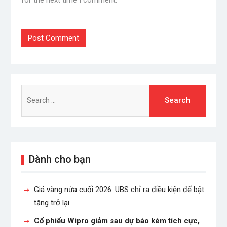
Search
for:
Dành cho bạn
Giá vàng nửa cuối 2026: UBS chỉ ra điều kiện để bật
tăng trở lại
Cổ phiếu Wipro giảm sau dự báo kém tích cực,