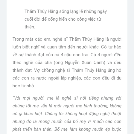
Thẩm Thúy Hằng sống lặng lẽ những ngày
cuối đời để cống hiến cho công việc từ
thiện.
Trong mắt các em, nghệ sĩ Thẩm Thúy Hằng là người
luôn biết nghĩ và quan tâm đến người khác. Cô tự hào
về sự thành đạt của cả 4 cậu con trai. Cả 4 người đều
theo nghề của cha (ông Nguyễn Xuân Oánh) và đều
thành đạt. Vợ chồng nghệ sĩ Thẩm Thúy Hằng ủng hộ
các con ra nước ngoài lập nghiệp, các con đều đi du
học từ nhỏ.
“Với mọi người, mẹ là nghệ sĩ nổi tiếng nhưng với
chúng tôi mẹ vẫn là một người mẹ bình thường, không
có gì khác biệt. Chúng tôi không hoạt động nghệ thuật
nhưng đó là mong muốn của bố mẹ vì muốn các con
phát triển bản thân. Bố mẹ làm không muốn ép buộc