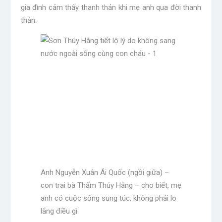
gia đình cảm thấy thanh thản khi mẹ anh qua đời thanh
thản.
Anh Nguyễn Xuân Ái Quốc (ngồi giữa) –
con trai bà Thẩm Thúy Hằng – cho biết, mẹ
anh có cuộc sống sung túc, không phải lo
lắng điều gì.