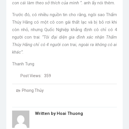
con cái làm theo sở thích của mình ”.
anh ấy nói thêm.
Trước đó, có nhiều nguồn tin cho rằng, ngôi sao Thẩm
Thúy Hằng có một cô con gái thất lạc và bị bỏ rơi khi
còn nhỏ, nhưng Quốc Nghiệp khẳng định cô chỉ có 4
người con trai:
“Tôi đại diện gia đình xác nhận Thẩm
Thúy Hằng chỉ có 4 người con trai, ngoài ra không có ai
khác”.
Thanh Tung
Post Views:
359
Phong Thủy
Written by
Hoai Thuong