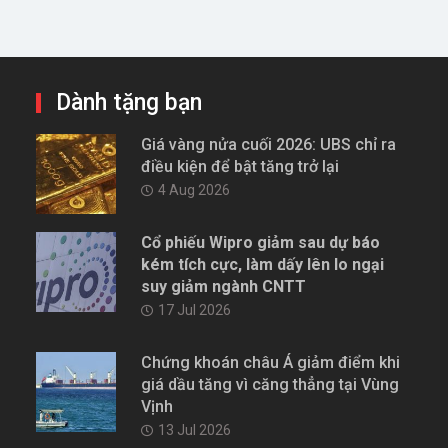
Dành tặng bạn
Giá vàng nửa cuối 2026: UBS chỉ ra
điều kiện để bật tăng trở lại
4 Aug 2026
Cổ phiếu Wipro giảm sau dự báo
kém tích cực, làm dấy lên lo ngại
suy giảm ngành CNTT
17 Jul 2026
Chứng khoán châu Á giảm điểm khi
giá dầu tăng vì căng thẳng tại Vùng
Vịnh
13 Jul 2026