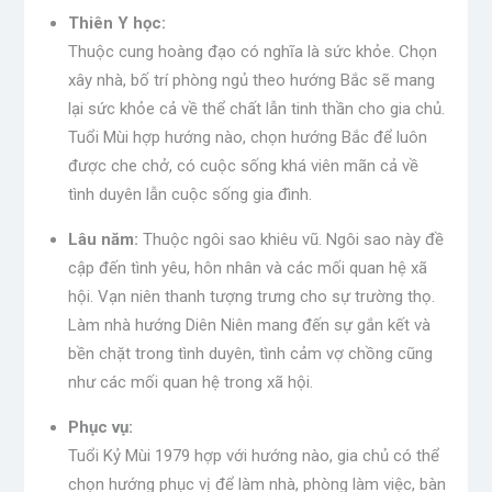
Thiên Y học:
Thuộc cung hoàng đạo có nghĩa là sức khỏe. Chọn
xây nhà, bố trí phòng ngủ theo hướng Bắc sẽ mang
lại sức khỏe cả về thể chất lẫn tinh thần cho gia chủ.
Tuổi Mùi hợp hướng nào, chọn hướng Bắc để luôn
được che chở, có cuộc sống khá viên mãn cả về
tình duyên lẫn cuộc sống gia đình.
Lâu năm:
Thuộc ngôi sao khiêu vũ. Ngôi sao này đề
cập đến tình yêu, hôn nhân và các mối quan hệ xã
hội. Vạn niên thanh tượng trưng cho sự trường thọ.
Làm nhà hướng Diên Niên mang đến sự gắn kết và
bền chặt trong tình duyên, tình cảm vợ chồng cũng
như các mối quan hệ trong xã hội.
Phục vụ:
Tuổi Kỷ Mùi 1979 hợp với hướng nào, gia chủ có thể
chọn hướng phục vị để làm nhà, phòng làm việc, bàn