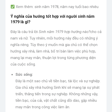
Xem thêm: sinh năm 1978, năm nay tuổi bao nhiêu
Ý nghĩa của hướng tốt hợp với người sinh năm
1979 là gì?
Đây là câu trả lời
Sinh năm 1979 hợp hướng nào?
cho cả
nam và nữ. Tuy nhiên, mỗi hướng này đều có những ý
nghĩa riêng. Tùy theo ý muốn mà gia chủ có thể chọn
hướng xây nhà, làm nhà, bố trí bàn làm việc phù hợp,
mang lại may mắn, thuận lợi trong từng phương diện
của cuộc sống.
Sức sống:
Đây là một sao chủ về tiền bạc, tài lộc và sự nghiệp.
Gia chủ xây nhà hướng Sinh khí sẽ mang lại sự phát
triển, thăng tiến trong sự nghiệp. Không những vậy,
tiền bạc, của cải, vật chất cũng dồi dào, gặp nhiều
may mắn trong công việc làm ăn.