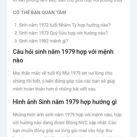
trí văn phòng làm việc sao cho phù hợp với phong thủy.
CÓ THỂ BẠN QUAN TÂM
Sinh năm 1972 tuổi Nhâm Tý hợp hướng nào?
Sinh năm 1973 Quý Sửu hợp với hướng nào?
Sinh năm 1982 mệnh gì?
Câu hỏi sinh năm 1979 hợp với mệnh
nào
Mọi thắc mắc về tuổi Kỷ Mùi 1979 xin vui lòng cho
chúng tôi biết, ý kiến ​​đóng góp của các bạn sẽ giúp
mình hoàn thiện hơn ở những bài viết sau.
Hình ảnh Sinh năm 1979 hợp hướng gì
Những hình ảnh sinh năm 1979 hợp với mệnh nào, hợp
với hướng nào đang được Blong NVC cập nhật. Các
bạn muốn đóng góp vui lòng gửi mail vào hộp thư