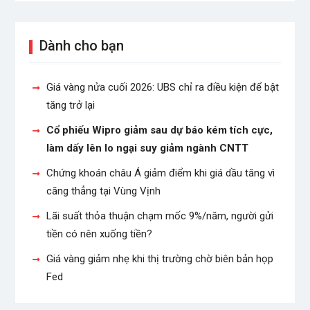
Dành cho bạn
Giá vàng nửa cuối 2026: UBS chỉ ra điều kiện để bật
tăng trở lại
Cổ phiếu Wipro giảm sau dự báo kém tích cực,
làm dấy lên lo ngại suy giảm ngành CNTT
Chứng khoán châu Á giảm điểm khi giá dầu tăng vì
căng thẳng tại Vùng Vịnh
Lãi suất thỏa thuận chạm mốc 9%/năm, người gửi
tiền có nên xuống tiền?
Giá vàng giảm nhẹ khi thị trường chờ biên bản họp
Fed