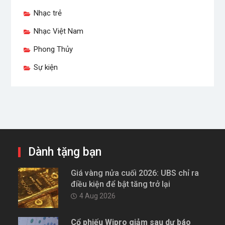
Nhạc trẻ
Nhạc Việt Nam
Phong Thủy
Sự kiện
Dành tặng bạn
Giá vàng nửa cuối 2026: UBS chỉ ra
điều kiện để bật tăng trở lại
4 Aug 2026
Cổ phiếu Wipro giảm sau dự báo