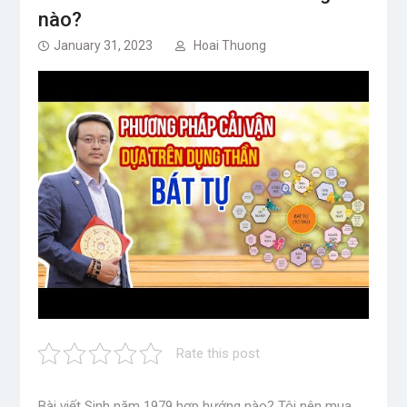
nào?
January 31, 2023
Hoai Thuong
Rate this post
Bài viết Sinh năm 1979 hợp hướng nào? Tôi nên mua