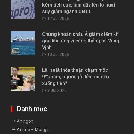
kém tích cực, làm dấy lên lo ngại
suy giảm ngành CNTT
17 Jul 2026
Chứng khoán châu Á giảm điểm khi
giá dầu tăng vì căng thẳng tại Vùng
Vịnh
13 Jul 2026
Lãi suất thỏa thuận chạm mốc
9%/năm, người gửi tiền có nên
xuống tiền?
9 Jul 2026
Danh mục
Ăn ngon
Anime – Manga