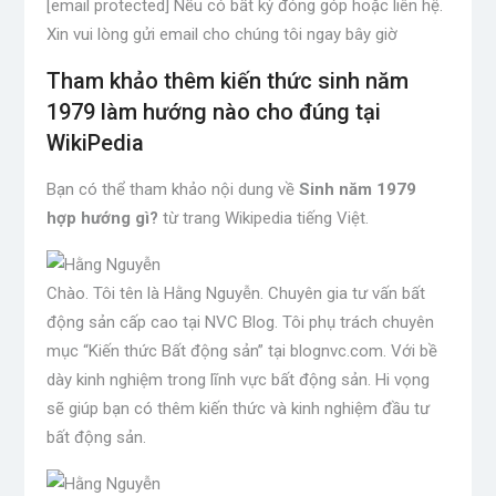
[email protected] Nếu có bất kỳ đóng góp hoặc liên hệ.
Xin vui lòng gửi email cho chúng tôi ngay bây giờ
Tham khảo thêm kiến ​​thức sinh năm
1979 làm hướng nào cho đúng tại
WikiPedia
Bạn có thể tham khảo nội dung về
Sinh năm 1979
hợp hướng gì?
từ trang Wikipedia tiếng Việt.
Chào. Tôi tên là Hằng Nguyễn. Chuyên gia tư vấn bất
động sản cấp cao tại NVC Blog. Tôi phụ trách chuyên
mục “Kiến thức Bất động sản” tại blognvc.com. Với bề
dày kinh nghiệm trong lĩnh vực bất động sản. Hi vọng
sẽ giúp bạn có thêm kiến ​​thức và kinh nghiệm đầu tư
bất động sản.