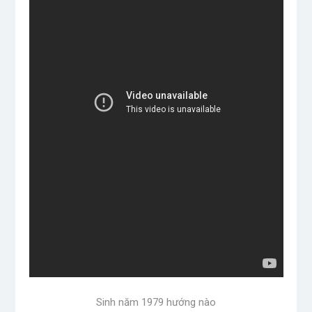
Sinh năm 1979 hướng nào