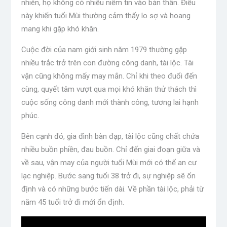
nhiên, họ không có nhiều niềm tin vào bản thân. Điều
này khiến tuổi Mùi thường cảm thấy lo sợ và hoang
mang khi gặp khó khăn.
Cuộc đời của nam giới sinh năm 1979 thường gặp
nhiều trắc trở trên con đường công danh, tài lộc. Tài
vận cũng không mấy may mắn. Chỉ khi theo đuổi đến
cùng, quyết tâm vượt qua mọi khó khăn thử thách thì
cuộc sống công danh mới thành công, tương lai hạnh
phúc.
Bên cạnh đó, gia đình bàn đạp, tài lộc cũng chất chứa
nhiều buồn phiền, đau buồn. Chỉ đến giai đoạn giữa và
về sau, vận may của người tuổi Mùi mới có thể an cư
lạc nghiệp. Bước sang tuổi 38 trở đi, sự nghiệp sẽ ổn
định và có những bước tiến dài. Về phần tài lộc, phải từ
năm 45 tuổi trở đi mới ổn định.