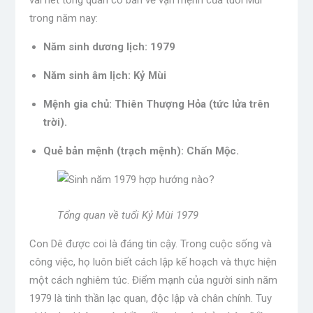
vài nét tổng quan cơ bản về vận mệnh của tuổi Mùi
trong năm nay:
Năm sinh dương lịch: 1979
Năm sinh âm lịch: Kỷ Mùi
Mệnh gia chủ: Thiên Thượng Hỏa (tức lửa trên
trời).
Quẻ bản mệnh (trạch mệnh): Chấn Mộc.
Tổng quan về tuổi Kỷ Mùi 1979
Con Dê được coi là đáng tin cậy. Trong cuộc sống và
công việc, họ luôn biết cách lập kế hoạch và thực hiện
một cách nghiêm túc. Điểm mạnh của người sinh năm
1979 là tinh thần lạc quan, độc lập và chân chính. Tuy