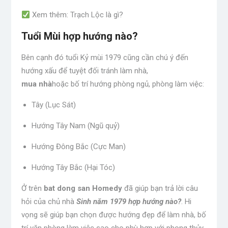
Xem thêm: Trạch Lộc là gì?
Tuổi Mùi hợp hướng nào?
Bên cạnh đó tuổi Kỷ mùi 1979 cũng cần chú ý đến
hướng xấu để tuyệt đối tránh làm nhà,
mua nhà
hoặc bố trí hướng phòng ngủ, phòng làm việc:
Tây (Lục Sát)
Hướng Tây Nam (Ngũ quỷ)
Hướng Đông Bắc (Cực Man)
Hướng Tây Bắc (Hại Tóc)
Ở trên
bat dong san Homedy
đã giúp bạn trả lời câu
hỏi của chủ nhà
Sinh năm 1979 hợp hướng nào?
. Hi
vọng sẽ giúp bạn chọn được hướng đẹp để làm nhà, bố