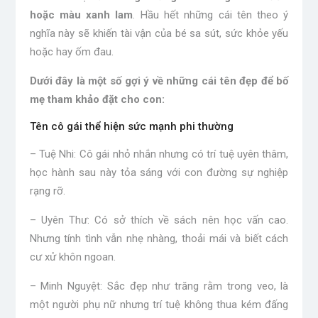
hoặc màu xanh lam
. Hầu hết những cái tên theo ý
nghĩa này sẽ khiến tài vận của bé sa sút, sức khỏe yếu
hoặc hay ốm đau.
Dưới đây là một số gợi ý về những cái tên đẹp để bố
mẹ tham khảo đặt cho con:
Tên cô gái thể hiện sức mạnh phi thường
– Tuệ Nhi: Cô gái nhỏ nhắn nhưng có trí tuệ uyên thâm,
học hành sau này tỏa sáng với con đường sự nghiệp
rạng rỡ.
– Uyên Thư: Có sở thích về sách nên học vấn cao.
Nhưng tính tình vẫn nhẹ nhàng, thoải mái và biết cách
cư xử khôn ngoan.
– Minh Nguyệt: Sắc đẹp như trăng rằm trong veo, là
một người phụ nữ nhưng trí tuệ không thua kém đấng