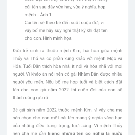
Cái tên sẽ theo bé đến suốt cuộc đời, vì
vậy bố mẹ hãy suy nghĩ thật kỹ khi đặt tên
cho con. Hình minh họa.
Đứa trẻ sinh ra thuộc mệnh Kim, hài hòa giữa mệnh
Thủy và Thổ và có phần xung khắc với mệnh Mộc và
Hỏa. Tuổi Dần thích hòa nhã, ít nói và hòa nhã với mọi
người. Vì khéo ăn nói nên cô gái Nhâm Dần được nhiều
người yêu mến. Nếu bố mẹ hợp tuổi và biết cách đặt
tên cho con gái năm 2022 thì cuộc đời của con sẽ
thành công rực rỡ.
Bé gái sinh năm 2022 thuộc mệnh Kim, vì vậy cha mẹ
nên chọn cho con một cái tên mang ý nghĩa vàng bạc
của những điều trang trọng, tươi sáng. Vì mệnh Thủy
nên cha mẹ cần
kiêng những tên có nghĩa là nước