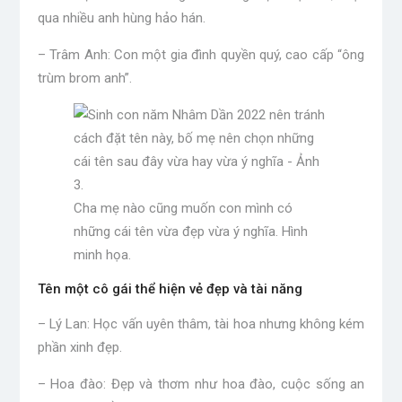
qua nhiều anh hùng hảo hán.
– Trâm Anh: Con một gia đình quyền quý, cao cấp “ông
trùm brom anh”.
Cha mẹ nào cũng muốn con mình có
những cái tên vừa đẹp vừa ý nghĩa. Hình
minh họa.
Tên một cô gái thể hiện vẻ đẹp và tài năng
– Lý Lan: Học vấn uyên thâm, tài hoa nhưng không kém
phần xinh đẹp.
– Hoa đào: Đẹp và thơm như hoa đào, cuộc sống an