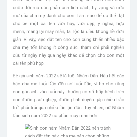
cuộc đời mà còn phản ánh tính cách, hy vọng và ước
mơ của cha mẹ dành cho con. Làm sao để có thể đặt
cho bé một cái tên vừa hay, vừa đẹp, ý nghĩa, hợp
mệnh, mang lại may mắn, tài lộc là điều không hề đơn
giản. Vì vậy, việc đặt tên cho con cũng khiến nhiều bậc
cha mẹ tốn không ít công sức, thậm chí phải nghiên
cứu từ ngày này qua ngày khác để chọn cho con một
cái tên phù hợp.
Bé gái sinh năm 2022 sẽ là tuổi Nhâm Dần. Hầu hết các
bậc cha mẹ tuổi Dần đều sợ tuổi Dần, vì họ cho rằng
con gái sinh vào tuổi này thường có số bấp bênh trên
con đường sự nghiệp, đường tình duyên gặp nhiều trắc
trở, phải trải qua nhiều lần lận đận. Tuy nhiên, nữ Nhâm
Dần sinh năm 2022 có phần may mắn hơn.