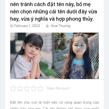
nên tránh cách đặt tên này, bố mẹ
nên chọn những cái tên dưới đây vừa
hay, vừa ý nghĩa và hợp phong thủy.
February 1, 2023
Hoai Thuong
Rate this post
Đặt tên cho con là một việc vô cùng quan trọng của
nhiều bậc cha mẹ. Cái tên không chỉ theo con suốt