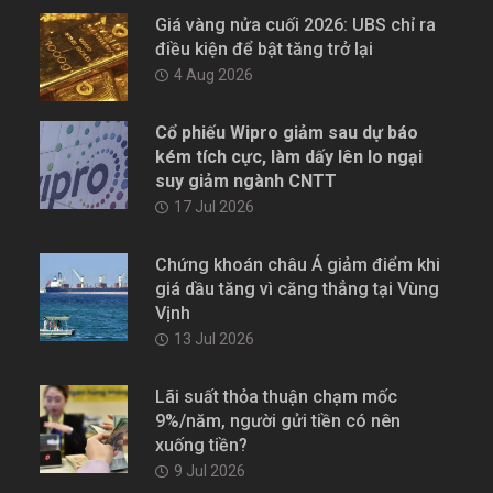
Giá vàng nửa cuối 2026: UBS chỉ ra
điều kiện để bật tăng trở lại
4 Aug 2026
Cổ phiếu Wipro giảm sau dự báo
kém tích cực, làm dấy lên lo ngại
suy giảm ngành CNTT
17 Jul 2026
Chứng khoán châu Á giảm điểm khi
giá dầu tăng vì căng thẳng tại Vùng
Vịnh
13 Jul 2026
Lãi suất thỏa thuận chạm mốc
9%/năm, người gửi tiền có nên
xuống tiền?
9 Jul 2026