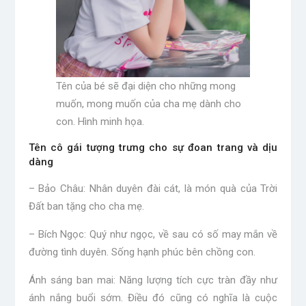
Tên của bé sẽ đại diện cho những mong
muốn, mong muốn của cha mẹ dành cho
con. Hình minh họa.
Tên cô gái tượng trưng cho sự đoan trang và dịu
dàng
– Bảo Châu: Nhân duyên đài cát, là món quà của Trời
Đất ban tặng cho cha mẹ.
– Bích Ngọc: Quý như ngọc, về sau có số may mắn về
đường tình duyên. Sống hạnh phúc bên chồng con.
Ánh sáng ban mai: Năng lượng tích cực tràn đầy như
ánh nắng buổi sớm. Điều đó cũng có nghĩa là cuộc