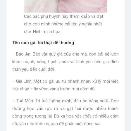
Các bậc phụ huynh hãy tham khảo và đặt
cho con mình những cái tên ý nghĩa nhất
nhé. Hình minh họa.
Tên con gái tôi thật dễ thương
– Bảo An: Bảo vật quý giá của cha mẹ, con cái sẽ luôn
khỏe mạnh, sống hạnh phúc và bình yên bên gia đình
thân yêu đến cuối đời.
– Gia Linh: Một cô gái ưu tú, nhanh nhẹn, xử lý mọi việc
trôi chảy. Hãy vững vàng trước mọi cám dỗ.
– Tuệ Mẫn: Trí tuệ thông minh, đầu óc sáng suốt. Con
đường học vấn rực rỡ và gặt hái được nhiều thành
công trong tương lai. Dù xa hoa vật chất có nhiều cám
dỗ, vẫn nên khôn ngoan để phân biệt đúng sai.