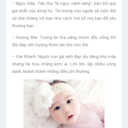
– Ngọc Diệp: Tiểu thư “lá ngọc cành vàng”, bảo bối quý
giá nhất của dòng họ. Tôi mong mọi người sẽ luôn đối
xử nhẹ nhàng với bạn như cách mà bố mẹ bạn đã yêu
thương bạn.
– Hương Mai: Tương lai tỏa sáng muôn đời, sống tốt
đời đẹp nên hương thơm lan tỏa cho đời.
– Vân Khanh: Người con gái xinh đẹp dịu dàng như mây
nhưng tài hoa chẳng kém ai. Lớn lên, lập nhiều công
danh, khánh thành những điều phi thường.