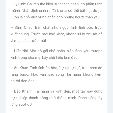
– Lý Linh: Cái tên thể hiện sự nhanh nhẹn, có phần ranh
mãnh. Nhất định sinh ra đã khó ai có thể bắt nạt được.
Luôn là chỗ dựa vững chắc cho những người thân yêu.
– Sầm Châu: Bản chất như ngọc, tính tình bộc trực,
xuất chúng. Trước mọi khó khăn, không lùi bước, tất cả
vì mục tiêu trước mắt.
– Hiền Nhi: Một cô gái nhỏ nhắn, hiền lành, yêu thương
kính trọng cha mẹ. Lấy chữ hiếu làm đầu.
– An Khuê: Tính tình ôn hòa, “tự tại tự tại”, ít bị cám dỗ
ràng buộc. Học vấn sâu rộng, tài năng không kém
người đàn ông.
– Bảo Khánh: Tài năng và xinh đẹp, một tay gây dựng
sự nghiệp thành công nhờ thông minh. Danh tiếng lẫy
lừng suốt đời.