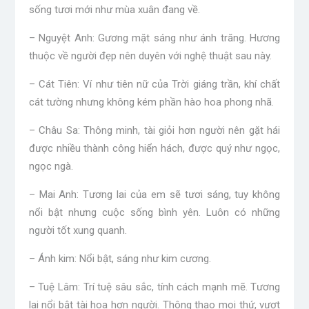
sống tươi mới như mùa xuân đang về.
– Nguyệt Anh: Gương mặt sáng như ánh trăng. Hương
thuộc về người đẹp nên duyên với nghệ thuật sau này.
– Cát Tiên: Ví như tiên nữ của Trời giáng trần, khí chất
cát tường nhưng không kém phần hào hoa phong nhã.
– Châu Sa: Thông minh, tài giỏi hơn người nên gặt hái
được nhiều thành công hiển hách, được quý như ngọc,
ngọc ngà.
– Mai Anh: Tương lai của em sẽ tươi sáng, tuy không
nổi bật nhưng cuộc sống bình yên. Luôn có những
người tốt xung quanh.
– Ánh kim: Nổi bật, sáng như kim cương.
– Tuệ Lâm: Trí tuệ sâu sắc, tính cách mạnh mẽ. Tương
lai nổi bật tài hoa hơn người. Thông thạo mọi thứ, vượt