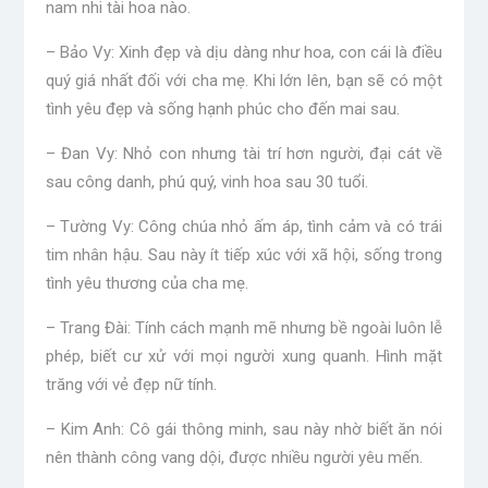
nam nhi tài hoa nào.
– Bảo Vy: Xinh đẹp và dịu dàng như hoa, con cái là điều
quý giá nhất đối với cha mẹ. Khi lớn lên, bạn sẽ có một
tình yêu đẹp và sống hạnh phúc cho đến mai sau.
– Đan Vy: Nhỏ con nhưng tài trí hơn người, đại cát về
sau công danh, phú quý, vinh hoa sau 30 tuổi.
– Tường Vy: Công chúa nhỏ ấm áp, tình cảm và có trái
tim nhân hậu. Sau này ít tiếp xúc với xã hội, sống trong
tình yêu thương của cha mẹ.
– Trang Đài: Tính cách mạnh mẽ nhưng bề ngoài luôn lễ
phép, biết cư xử với mọi người xung quanh. Hình mặt
trăng với vẻ đẹp nữ tính.
– Kim Anh: Cô gái thông minh, sau này nhờ biết ăn nói
nên thành công vang dội, được nhiều người yêu mến.