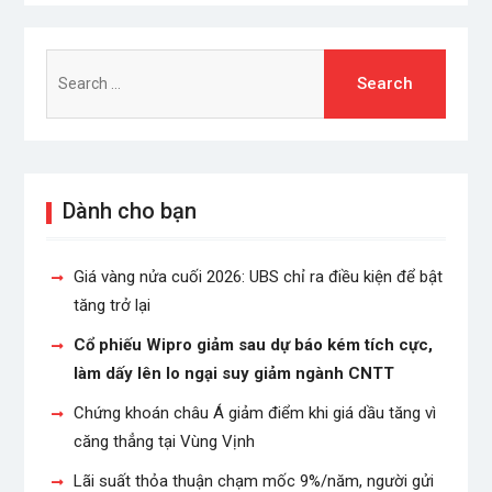
Search
for:
Dành cho bạn
Giá vàng nửa cuối 2026: UBS chỉ ra điều kiện để bật
tăng trở lại
Cổ phiếu Wipro giảm sau dự báo kém tích cực,
làm dấy lên lo ngại suy giảm ngành CNTT
Chứng khoán châu Á giảm điểm khi giá dầu tăng vì
căng thẳng tại Vùng Vịnh
Lãi suất thỏa thuận chạm mốc 9%/năm, người gửi