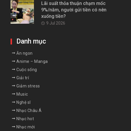
Lãi suất thỏa thuận chạm mốc
9%/năm, người gửi tiền có nên
xuống tiền?
9 Jul 2026
Danh mục
Ăn ngon
Anime – Manga
Cuộc sống
Giải trí
Giảm stress
Music
Nghệ sĩ
Nhạc Châu Á
Nhạc hot
Nhạc mới