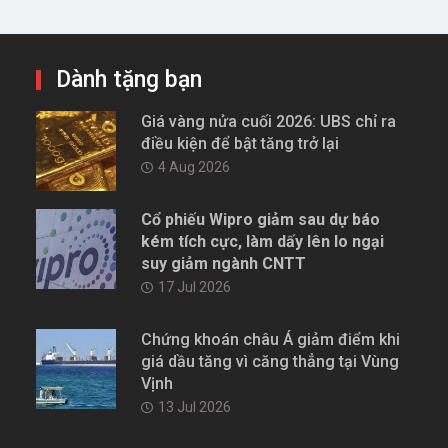
Dành tặng bạn
Giá vàng nửa cuối 2026: UBS chỉ ra
điều kiện để bật tăng trở lại
4 Aug 2026
Cổ phiếu Wipro giảm sau dự báo
kém tích cực, làm dấy lên lo ngại
suy giảm ngành CNTT
17 Jul 2026
Chứng khoán châu Á giảm điểm khi
giá dầu tăng vì căng thẳng tại Vùng
Vịnh
13 Jul 2026