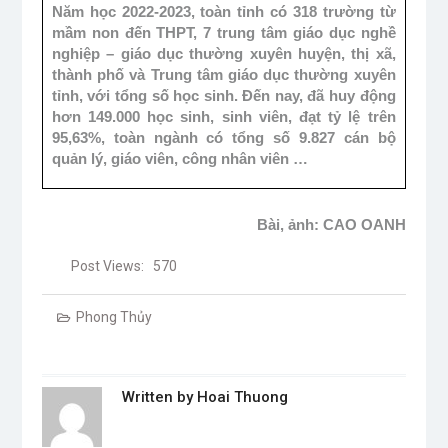
Năm học 2022-2023, toàn tỉnh có 318 trường từ
mầm non đến THPT, 7 trung tâm giáo dục nghề
nghiệp – giáo dục thường xuyên huyện, thị xã,
thành phố và Trung tâm giáo dục thường xuyên
tỉnh, với tổng số học sinh. Đến nay, đã huy động
hơn 149.000 học sinh, sinh viên, đạt tỷ lệ trên
95,63%, toàn ngành có tổng số 9.827 cán bộ
quản lý, giáo viên, công nhân viên …
Bài, ảnh: CAO OANH
Post Views:
570
Phong Thủy
Written by
Hoai Thuong