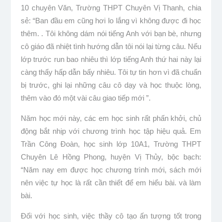
10 chuyên Văn, Trường THPT Chuyên Vị Thanh, chia
sẻ: “Ban đầu em cũng hơi lo lắng vì không được đi học
thêm. . Tôi không dám nói tiếng Anh với bạn bè, nhưng
cô giáo đã nhiệt tình hướng dẫn tôi nói lại từng câu. Nếu
lớp trước run bao nhiêu thì lớp tiếng Anh thứ hai này lại
càng thấy hấp dẫn bấy nhiêu. Tôi tự tin hơn vì đã chuẩn
bị trước, ghi lại những câu cô dạy và học thuộc lòng,
thêm vào đó một vài câu giao tiếp mới ”.
Năm học mới này, các em học sinh rất phấn khởi, chủ
động bắt nhịp với chương trình học tập hiệu quả. Em
Trần Công Đoàn, học sinh lớp 10A1, Trường THPT
Chuyên Lê Hồng Phong, huyện Vị Thủy, bộc bạch:
“Năm nay em được học chương trình mới, sách mới
nên việc tự học là rất cần thiết để em hiểu bài. và làm
bài.
Đối với học sinh, việc thầy cô tạo ấn tượng tốt trong