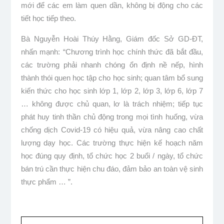
mới để các em làm quen dần, không bị động cho các
tiết học tiếp theo.
Bà Nguyễn Hoài Thúy Hằng, Giám đốc Sở GD-ĐT,
nhấn mạnh: “Chương trình học chính thức đã bắt đầu,
các trường phải nhanh chóng ổn định nề nếp, hình
thành thói quen học tập cho học sinh; quan tâm bổ sung
kiến ​​thức cho học sinh lớp 1, lớp 2, lớp 3, lớp 6, lớp 7
… không được chủ quan, lơ là trách nhiệm; tiếp tục
phát huy tinh thần chủ động trong mọi tình huống, vừa
chống dịch Covid-19 có hiệu quả, vừa nâng cao chất
lượng dạy học. Các trường thực hiện kế hoạch năm
học đúng quy định, tổ chức học 2 buổi / ngày, tổ chức
bán trú cần thực hiện chu đáo, đảm bảo an toàn vệ sinh
thực phẩm … ”.