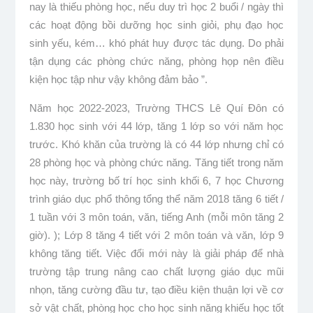
nay là thiếu phòng học, nếu duy trì học 2 buổi / ngày thì
các hoạt động bồi dưỡng học sinh giỏi, phụ đạo học
sinh yếu, kém… khó phát huy được tác dụng. Do phải
tận dụng các phòng chức năng, phòng họp nên điều
kiện học tập như vậy không đảm bảo ”.
Năm học 2022-2023, Trường THCS Lê Quí Đôn có
1.830 học sinh với 44 lớp, tăng 1 lớp so với năm học
trước. Khó khăn của trường là có 44 lớp nhưng chỉ có
28 phòng học và phòng chức năng. Tăng tiết trong năm
học này, trường bố trí học sinh khối 6, 7 học Chương
trình giáo dục phổ thông tổng thể năm 2018 tăng 6 tiết /
1 tuần với 3 môn toán, văn, tiếng Anh (mỗi môn tăng 2
giờ). ); Lớp 8 tăng 4 tiết với 2 môn toán và văn, lớp 9
không tăng tiết. Việc đổi mới này là giải pháp để nhà
trường tập trung nâng cao chất lượng giáo dục mũi
nhọn, tăng cường đầu tư, tạo điều kiện thuận lợi về cơ
sở vật chất, phòng học cho học sinh năng khiếu học tốt