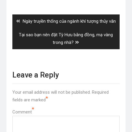
Post
navigation
Previous
Ngày truyền thống của ngành khí tượng thủy văn
post:
Next
Tại sao bạn nên đặt Tỳ Hưu bằng đồng, mạ vàng
post:
trong nhà?
Leave a Reply
Your email address will not be published.
Required
*
fields are marked
*
Comment