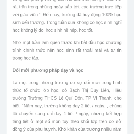
rất trân trọng những ngày sắp tới. các trường trực tiếp
với giáo viên ”. Đến nay, trường đã huy động 100% học
sinh đến trường. Trong tuần qua không có học sinh nghỉ
học không lý do, học sinh nề nếp, học tốt.
Nhờ một tuần làm quen trước khi bắt đầu học chương
trình chính thức nên học sinh rất thoải mái và tự tin
trong học tập.
Đổi mới phương pháp dạy và học
Là một trong những trường có sự đổi mới trong hình
thức tổ chức lớp học, cô Bạch Thị Duy Liên, Hiệu
trưởng Trường THCS Lê Quí Đôn, TP Vị Thanh, cho
biết: “Năm nay, trường không dạy 2 tiết / ngày. , chúng
tôi chuyển sang chỉ dạy 1 tiết / ngày, nhưng kết hợp
tăng tiết ở một số môn tùy theo khối lớp trên cơ sở
đồng ý của phụ huynh. Khó khăn của trường nhiều năm