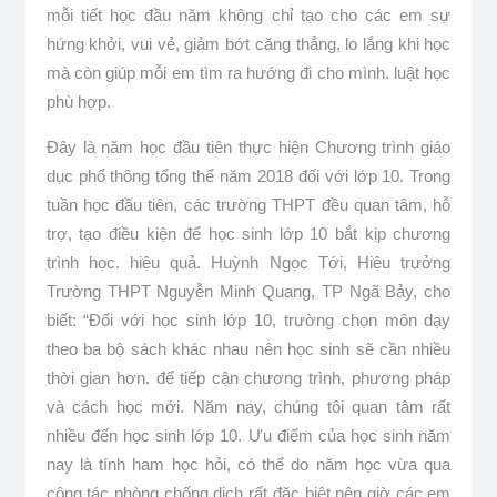
mỗi tiết học đầu năm không chỉ tạo cho các em sự
hứng khởi, vui vẻ, giảm bớt căng thẳng, lo lắng khi học
mà còn giúp mỗi em tìm ra hướng đi cho mình. luật học
phù hợp.
Đây là năm học đầu tiên thực hiện Chương trình giáo
dục phổ thông tổng thể năm 2018 đối với lớp 10. Trong
tuần học đầu tiên, các trường THPT đều quan tâm, hỗ
trợ, tạo điều kiện để học sinh lớp 10 bắt kịp chương
trình học. hiệu quả. Huỳnh Ngọc Tới, Hiệu trưởng
Trường THPT Nguyễn Minh Quang, TP Ngã Bảy, cho
biết: “Đối với học sinh lớp 10, trường chọn môn dạy
theo ba bộ sách khác nhau nên học sinh sẽ cần nhiều
thời gian hơn. để tiếp cận chương trình, phương pháp
và cách học mới. Năm nay, chúng tôi quan tâm rất
nhiều đến học sinh lớp 10. Ưu điểm của học sinh năm
nay là tính ham học hỏi, có thể do năm học vừa qua
công tác phòng chống dịch rất đặc biệt nên giờ các em