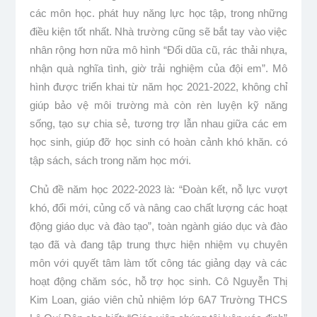
các môn học. phát huy năng lực học tập, trong những
điều kiện tốt nhất. Nhà trường cũng sẽ bắt tay vào việc
nhân rộng hơn nữa mô hình “Đổi dũa cũ, rác thải nhựa,
nhận quà nghĩa tình, giờ trải nghiệm của đội em”. Mô
hình được triển khai từ năm học 2021-2022, không chỉ
giúp bảo vệ môi trường mà còn rèn luyện kỹ năng
sống, tạo sự chia sẻ, tương trợ lẫn nhau giữa các em
học sinh, giúp đỡ học sinh có hoàn cảnh khó khăn. có
tập sách, sách trong năm học mới.
Chủ đề năm học 2022-2023 là: “Đoàn kết, nỗ lực vượt
khó, đổi mới, củng cố và nâng cao chất lượng các hoạt
động giáo dục và đào tạo”, toàn ngành giáo dục và đào
tạo đã và đang tập trung thực hiện nhiệm vụ chuyên
môn với quyết tâm làm tốt công tác giảng dạy và các
hoạt động chăm sóc, hỗ trợ học sinh. Cô Nguyễn Thị
Kim Loan, giáo viên chủ nhiệm lớp 6A7 Trường THCS