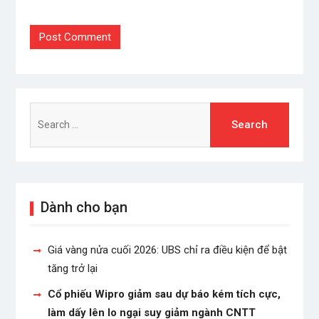
Search
for:
Dành cho bạn
Giá vàng nửa cuối 2026: UBS chỉ ra điều kiện để bật
tăng trở lại
Cổ phiếu Wipro giảm sau dự báo kém tích cực,
làm dấy lên lo ngại suy giảm ngành CNTT