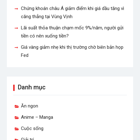
Chứng khoán châu Á giảm điểm khi giá dầu tăng vì
căng thẳng tại Vùng Vịnh
Lãi suất thỏa thuận chạm mốc 9%/năm, người gửi
tiền có nên xuống tiền?
Giá vàng giảm nhẹ khi thị trường chờ biên bản họp
Fed
Danh mục
Ăn ngon
Anime – Manga
Cuộc sống
Giải trí