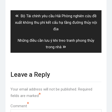
Post
navigation
Previous
Bộ Tài chính yêu cầu Hải Phòng nghiên cứu đề
post:
xuất không thu phí kết cấu hạ tầng đường thủy nội
địa
Next
Những điều cần lưu ý khi treo tranh phong thủy
post:
trong nhà
Leave a Reply
Your email address will not be published.
Required
*
fields are marked
*
Comment