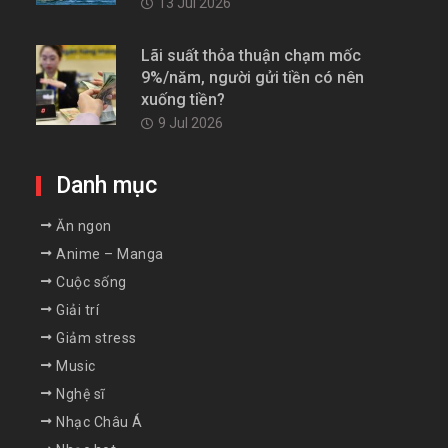
13 Jul 2026
Lãi suất thỏa thuận chạm mốc
9%/năm, người gửi tiền có nên
xuống tiền?
9 Jul 2026
Danh mục
Ăn ngon
Anime – Manga
Cuộc sống
Giải trí
Giảm stress
Music
Nghệ sĩ
Nhạc Châu Á