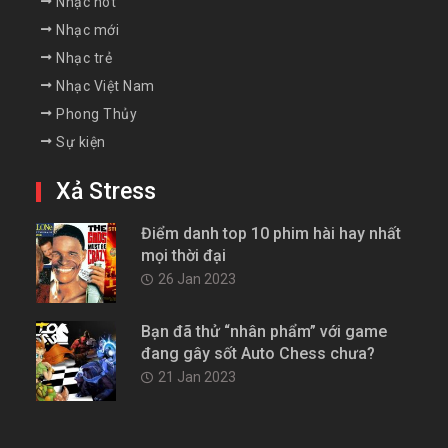
Nhạc hot
Nhạc mới
Nhạc trẻ
Nhạc Việt Nam
Phong Thủy
Sự kiện
Xả Stress
Điểm danh top 10 phim hài hay nhất
mọi thời đại
26 Jan 2023
Bạn đã thử “nhân phẩm” với game
đang gây sốt Auto Chess chưa?
21 Jan 2023