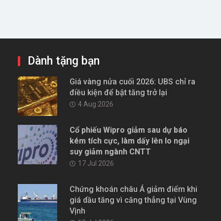
Dành tặng bạn
Giá vàng nửa cuối 2026: UBS chỉ ra
điều kiện để bật tăng trở lại
4 Aug 2026
Cổ phiếu Wipro giảm sau dự báo
kém tích cực, làm dấy lên lo ngại
suy giảm ngành CNTT
17 Jul 2026
Chứng khoán châu Á giảm điểm khi
giá dầu tăng vì căng thẳng tại Vùng
Vịnh