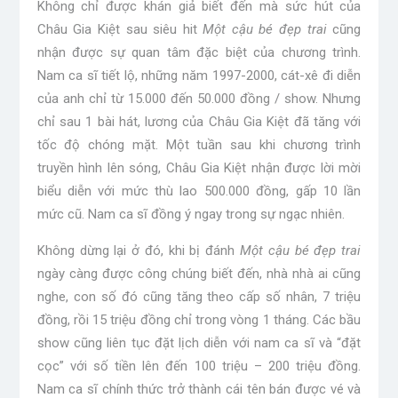
Không chỉ được khán giả biết đến mà sức hút của
Châu Gia Kiệt sau siêu hit
Một cậu bé đẹp trai
cũng
nhận được sự quan tâm đặc biệt của chương trình.
Nam ca sĩ tiết lộ, những năm 1997-2000, cát-xê đi diễn
của anh chỉ từ 15.000 đến 50.000 đồng / show. Nhưng
chỉ sau 1 bài hát, lương của Châu Gia Kiệt đã tăng với
tốc độ chóng mặt. Một tuần sau khi chương trình
truyền hình lên sóng, Châu Gia Kiệt nhận được lời mời
biểu diễn với mức thù lao 500.000 đồng, gấp 10 lần
mức cũ. Nam ca sĩ đồng ý ngay trong sự ngạc nhiên.
Không dừng lại ở đó, khi bị đánh
Một cậu bé đẹp trai
ngày càng được công chúng biết đến, nhà nhà ai cũng
nghe, con số đó cũng tăng theo cấp số nhân, 7 triệu
đồng, rồi 15 triệu đồng chỉ trong vòng 1 tháng. Các bầu
show cũng liên tục đặt lịch diễn với nam ca sĩ và “đặt
cọc” với số tiền lên đến 100 triệu – 200 triệu đồng.
Nam ca sĩ chính thức trở thành cái tên bán được vé và