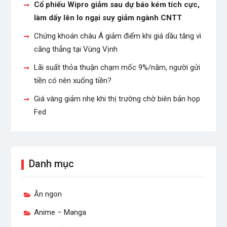
Cổ phiếu Wipro giảm sau dự báo kém tích cực,
làm dấy lên lo ngại suy giảm ngành CNTT
Chứng khoán châu Á giảm điểm khi giá dầu tăng vì
căng thẳng tại Vùng Vịnh
Lãi suất thỏa thuận chạm mốc 9%/năm, người gửi
tiền có nên xuống tiền?
Giá vàng giảm nhẹ khi thị trường chờ biên bản họp
Fed
Danh mục
Ăn ngon
Anime – Manga