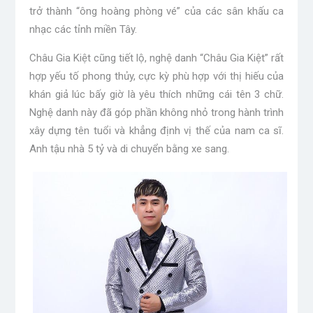
trở thành “ông hoàng phòng vé” của các sân khấu ca
nhạc các tỉnh miền Tây.
Châu Gia Kiệt cũng tiết lộ, nghệ danh “Châu Gia Kiệt” rất
hợp yếu tố phong thủy, cực kỳ phù hợp với thị hiếu của
khán giả lúc bấy giờ là yêu thích những cái tên 3 chữ.
Nghệ danh này đã góp phần không nhỏ trong hành trình
xây dựng tên tuổi và khẳng định vị thế của nam ca sĩ.
Anh tậu nhà 5 tỷ và di chuyển bằng xe sang.