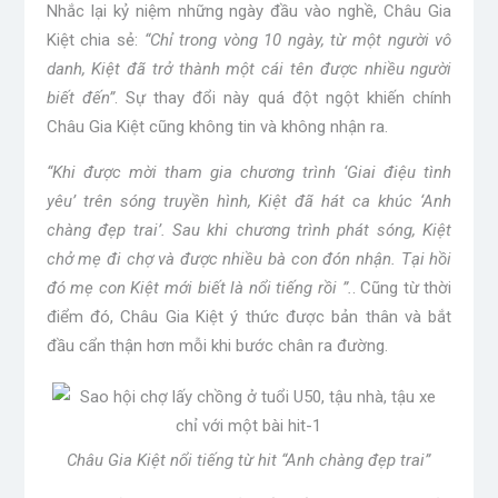
Nhắc lại kỷ niệm những ngày đầu vào nghề, Châu Gia
Kiệt chia sẻ:
“Chỉ trong vòng 10 ngày, từ một người vô
danh, Kiệt đã trở thành một cái tên được nhiều người
biết đến”
. Sự thay đổi này quá đột ngột khiến chính
Châu Gia Kiệt cũng không tin và không nhận ra.
“Khi được mời tham gia chương trình ‘Giai điệu tình
yêu’ trên sóng truyền hình, Kiệt đã hát ca khúc ‘Anh
chàng đẹp trai’. Sau khi chương trình phát sóng, Kiệt
chở mẹ đi chợ và được nhiều bà con đón nhận. Tại hồi
đó mẹ con Kiệt mới biết là nổi tiếng rồi ”.
. Cũng từ thời
điểm đó, Châu Gia Kiệt ý thức được bản thân và bắt
đầu cẩn thận hơn mỗi khi bước chân ra đường.
Châu Gia Kiệt nổi tiếng từ hit “Anh chàng đẹp trai”