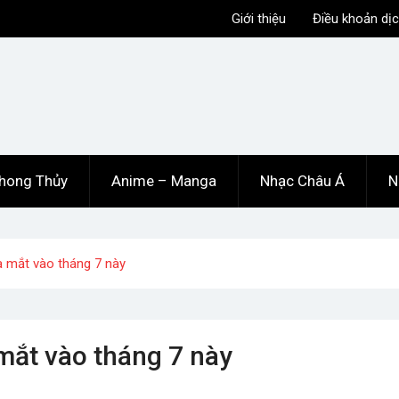
Giới thiệu
Điều khoản dịc
hong Thủy
Anime – Manga
Nhạc Châu Á
N
ra mắt vào tháng 7 này
 mắt vào tháng 7 này