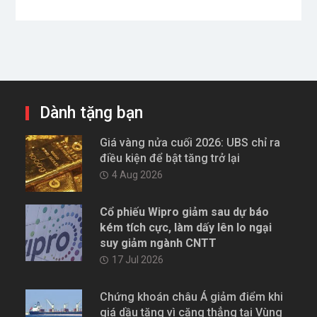
Dành tặng bạn
Giá vàng nửa cuối 2026: UBS chỉ ra
điều kiện để bật tăng trở lại
4 Aug 2026
Cổ phiếu Wipro giảm sau dự báo
kém tích cực, làm dấy lên lo ngại
suy giảm ngành CNTT
17 Jul 2026
Chứng khoán châu Á giảm điểm khi
giá dầu tăng vì căng thẳng tại Vùng