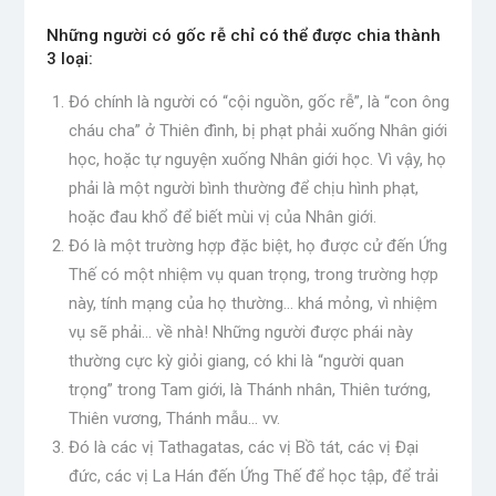
Những người có gốc rễ chỉ có thể được chia thành
3 loại:
Đó chính là người có “cội nguồn, gốc rễ”, là “con ông
cháu cha” ở Thiên đình, bị phạt phải xuống Nhân giới
học, hoặc tự nguyện xuống Nhân giới học. Vì vậy, họ
phải là một người bình thường để chịu hình phạt,
hoặc đau khổ để biết mùi vị của Nhân giới.
Đó là một trường hợp đặc biệt, họ được cử đến Ứng
Thế có một nhiệm vụ quan trọng, trong trường hợp
này, tính mạng của họ thường… khá mỏng, vì nhiệm
vụ sẽ phải… về nhà! Những người được phái này
thường cực kỳ giỏi giang, có khi là “người quan
trọng” trong Tam giới, là Thánh nhân, Thiên tướng,
Thiên vương, Thánh mẫu… vv.
Đó là các vị Tathagatas, các vị Bồ tát, các vị Đại
đức, các vị La Hán đến Ứng Thế để học tập, để trải