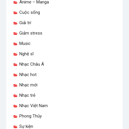
Anime – Manga
Cuộc sống
Giải trí
Giảm stress
Music
Nghệ sĩ
Nhạc Châu Á
Nhạc hot
Nhạc mới
Nhạc trẻ
Nhạc Việt Nam
Phong Thủy
Sự kiện