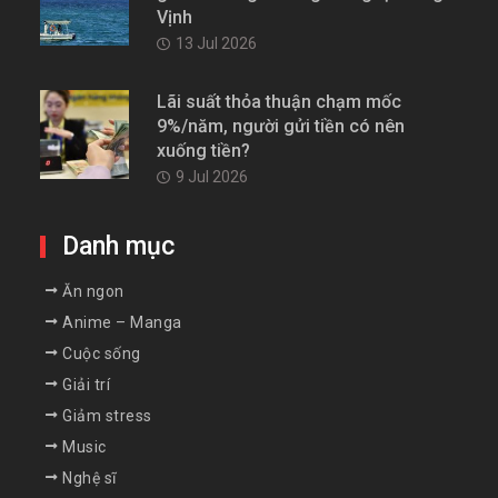
Vịnh
13 Jul 2026
Lãi suất thỏa thuận chạm mốc
9%/năm, người gửi tiền có nên
xuống tiền?
9 Jul 2026
Danh mục
Ăn ngon
Anime – Manga
Cuộc sống
Giải trí
Giảm stress
Music
Nghệ sĩ