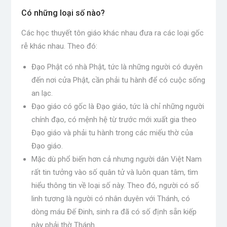
Có những loại số nào?
Các học thuyết tôn giáo khác nhau đưa ra các loại gốc
rễ khác nhau. Theo đó:
Đạo Phật có nhà Phật, tức là những người có duyên
đến nơi cửa Phật, cần phải tu hành để có cuộc sống
an lạc.
Đạo giáo có gốc là Đạo giáo, tức là chỉ những người
chính đạo, có mệnh hệ từ trước mới xuất gia theo
Đạo giáo và phải tu hành trong các miếu thờ của
Đạo giáo.
Mặc dù phổ biến hơn cả nhưng người dân Việt Nam
rất tin tưởng vào số quân tử và luôn quan tâm, tìm
hiểu thông tin về loại số này. Theo đó, người có số
linh tương là người có nhân duyên với Thánh, có
dòng máu Đế Đinh, sinh ra đã có số định sẵn kiếp
này phải thờ Thánh.