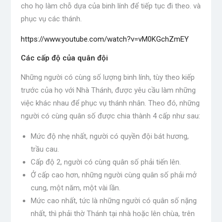
cho họ làm chỗ dựa của binh lính để tiếp tục đi theo. và
phục vụ các thánh.
https://www.youtube.com/watch?v=vM0KGchZmEY
Các cấp độ của quân đội
Những người có cùng số lượng binh lính, tùy theo kiếp
trước của họ với Nhà Thánh, được yêu cầu làm những
việc khác nhau để phục vụ thánh nhân. Theo đó, những
người có cùng quân số được chia thành 4 cấp như sau:
Mức độ nhẹ nhất, người có quyền đội bát hương,
trầu cau.
Cấp độ 2, người có cùng quân số phải tiến lên.
Ở cấp cao hơn, những người cùng quân số phải mở
cung, một năm, một vài lần.
Mức cao nhất, tức là những người có quân số nặng
nhất, thì phải thờ Thánh tại nhà hoặc lên chùa, trên