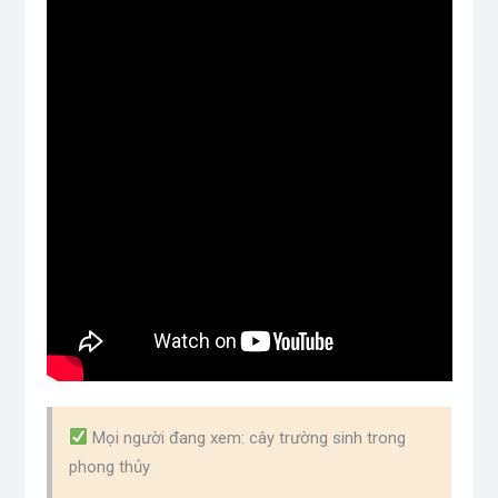
Mọi người đang xem: cây trường sinh trong
phong thủy