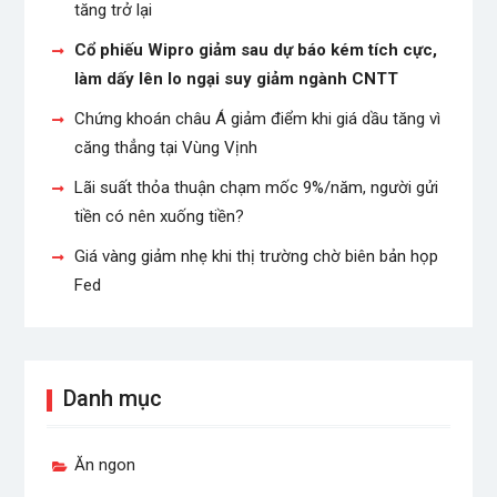
tăng trở lại
Cổ phiếu Wipro giảm sau dự báo kém tích cực,
làm dấy lên lo ngại suy giảm ngành CNTT
Chứng khoán châu Á giảm điểm khi giá dầu tăng vì
căng thẳng tại Vùng Vịnh
Lãi suất thỏa thuận chạm mốc 9%/năm, người gửi
tiền có nên xuống tiền?
Giá vàng giảm nhẹ khi thị trường chờ biên bản họp
Fed
Danh mục
Ăn ngon