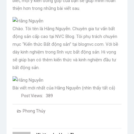
biết, mọi ý kiến ​​đóng góp của bạn sẽ giúp mình hoàn
thiện hơn trong những bài viết sau.
Chào. Tôi tên là Hằng Nguyễn. Chuyên gia tư vấn bất
động sản cấp cao tại NVC Blog. Tôi phụ trách chuyên
mục “Kiến thức Bất động sản” tại blognvc.com. Với bề
dày kinh nghiệm trong lĩnh vực bất động sản. Hi vọng
sẽ giúp bạn có thêm kiến ​​thức và kinh nghiệm đầu tư
bất động sản.
Bài viết mới nhất của Hằng Nguyễn
(nhìn thấy tất cả)
Post Views:
389
Phong Thủy