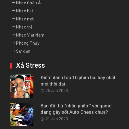
Nhạc Châu Á
Nhạc hot
Nhạc mới
Nhạc trẻ
Nhạc Việt Nam
Phong Thủy
Sự kiện
Xả Stress
Điểm danh top 10 phim hài hay nhất
mọi thời đại
26 Jan 2023
Bạn đã thử “nhân phẩm” với game
đang gây sốt Auto Chess chưa?
21 Jan 2023