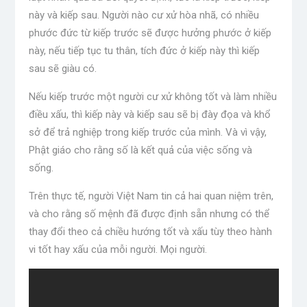
này và kiếp sau. Người nào cư xử hòa nhã, có nhiều
phước đức từ kiếp trước sẽ được hưởng phước ở kiếp
này, nếu tiếp tục tu thân, tích đức ở kiếp này thì kiếp
sau sẽ giàu có.
Nếu kiếp trước một người cư xử không tốt và làm nhiều
điều xấu, thì kiếp này và kiếp sau sẽ bị đày đọa và khổ
sở để trả nghiệp trong kiếp trước của mình. Và vì vậy,
Phật giáo cho rằng số là kết quả của việc sống và
sống.
Trên thực tế, người Việt Nam tin cả hai quan niệm trên,
và cho rằng số mệnh đã được định sẵn nhưng có thể
thay đổi theo cả chiều hướng tốt và xấu tùy theo hành
vi tốt hay xấu của mỗi người. Mọi người.