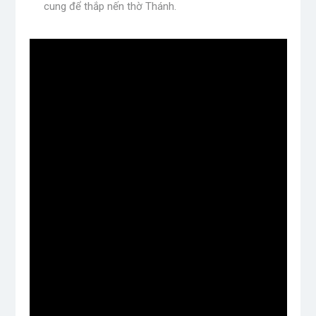
cung để thắp nến thờ Thánh.