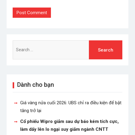
Search
for:
Dành cho bạn
Giá vàng nửa cuối 2026: UBS chỉ ra điều kiện để bật
tăng trở lại
Cổ phiếu Wipro giảm sau dự báo kém tích cực,
làm dấy lên lo ngại suy giảm ngành CNTT