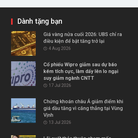
Dành tặng bạn
Giá vàng nửa cuối 2026: UBS chỉ ra
điều kiện để bật tăng trở lại
4 Aug 2026
Cổ phiếu Wipro giảm sau dự báo
kém tích cực, làm dấy lên lo ngại
suy giảm ngành CNTT
17 Jul 2026
Chứng khoán châu Á giảm điểm khi
giá dầu tăng vì căng thẳng tại Vùng
Vịnh
13 Jul 2026