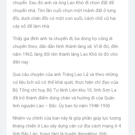
chuyển. Sau đó anh và ông Lao Khô đi chọn đất để
chuyển nhà. Tìm lần cuối chọn một mảnh đất ở lưng
đồi, dưới chân đồi có một con suối, cách chỗ cũ hai
cây số để làm nhà.
Thấy gia đình anh ta chuyển đi, ba dòng họ cũng di
chuyển theo, dần dần hình thành làng xã. Vì lẽ đó, đến
năm 1962, làng đổi tên thành làng Lao Khô từ đó cho
đến nay.
Qua câu chuyện của anh Tráng Lao Lả và theo những
cứ liệu lịch sử có thể khái quát, thực hiện chỉ đạo của
Bộ Tổng chỉ huy, Bộ Tư lệnh Liên khu 10, tỉnh Sơn La
đã trở thành điểm dừng chân và hướng đi của Quân
tình nguyện Lào – Bắc. Ủy ban từ năm 1948-1950.
Nhiệm vụ chính của ban này là góp phần giúp lực lượng
kháng chiến ở Lào xây dựng căn cứ địa cách mạng ở 4
tỉnh Bắc Lào, trung tâm là huyện Xiengkhor, tỉnh