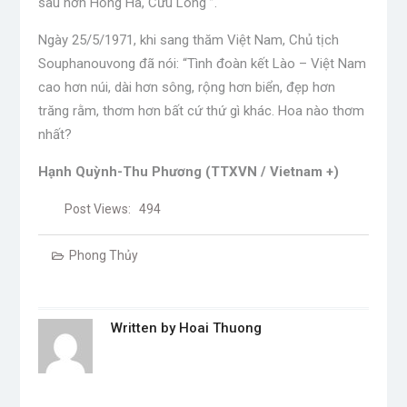
sâu hơn Hồng Hà, Cửu Long ”.
Ngày 25/5/1971, khi sang thăm Việt Nam, Chủ tịch
Souphanouvong đã nói: “Tình đoàn kết Lào – Việt Nam
cao hơn núi, dài hơn sông, rộng hơn biển, đẹp hơn
trăng rằm, thơm hơn bất cứ thứ gì khác. Hoa nào thơm
nhất?
Hạnh Quỳnh-Thu Phương (TTXVN / Vietnam +)
Post Views:
494
Phong Thủy
Written by
Hoai Thuong
Post