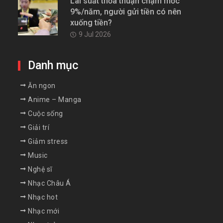
Lãi suất thỏa thuận chạm mốc
9%/năm, người gửi tiền có nên
xuống tiền?
9 Jul 2026
Danh mục
Ăn ngon
Anime – Manga
Cuộc sống
Giải trí
Giảm stress
Music
Nghệ sĩ
Nhạc Châu Á
Nhạc hot
Nhạc mới