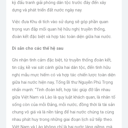
kỳ đấu tranh giải phóng dân tộc trước đây đến xây
dựng và phát triển đất nước ngày nay.
Việc đưa Khu di tích vào sử dụng sẽ góp phần quan
trọng vun đắp mối quan hệ hữu nghị truyền thống,
đoàn kết đặc biệt và hợp tác toàn diện giữa hai nước.
Di sản cho các thế hệ sau
Ghi nhận tình cảm đặc biệt, từ truyền thống đoàn kết,
tin cậy, kề vai sát cánh giữa hai dân tộc, đến tình hữu
nghị mẫu mực hiếm có và hợp tác chiến lược toàn diện
giữa hai nước hiện nay, Tổng Bí thư Nguyễn Phú Trọng
nhấn mạnh: “Tình đoàn kết, hợp tác giúp đỡ lẫn nhau
giữa Việt Nam và Lào là quy luật khách quan, là nhân tố
sống còn của mỗi Đảng, mỗi nước; đồng thời là tài sản
chung vô giá và là nền tảng để hai nước chúng ta cùng
nhau phát huy trong những giai đoạn lịch sử tiếp theo.
Việt Nam và Lào không chỉ là hai nước láng giềng, mà