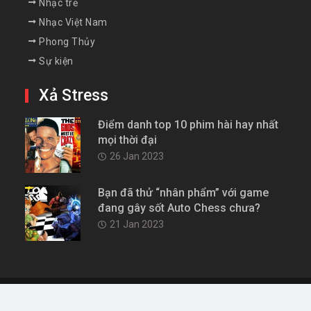
Nhạc trẻ
Nhạc Việt Nam
Phong Thủy
Sự kiện
Xả Stress
Điểm danh top 10 phim hài hay nhất
mọi thời đại
26 Jan 2023
Bạn đã thử “nhân phẩm” với game
đang gây sốt Auto Chess chưa?
21 Jan 2023
Copyright © All rights reserved.