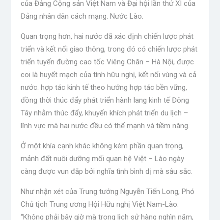
của Đảng Cộng sản Việt Nam và Đại hội lần thứ XI của
Đảng nhân dân cách mạng. Nước Lào.
Quan trọng hơn, hai nước đã xác định chiến lược phát
triển và kết nối giao thông, trong đó có chiến lược phát
triển tuyến đường cao tốc Viêng Chăn – Hà Nội, được
coi là huyết mạch của tình hữu nghị, kết nối vùng và cả
nước. hợp tác kinh tế theo hướng hợp tác bền vững,
đồng thời thúc đẩy phát triển hành lang kinh tế Đông
Tây nhằm thúc đẩy, khuyến khích phát triển du lịch –
lĩnh vực mà hai nước đều có thế mạnh và tiềm năng.
Ở một khía cạnh khác không kém phần quan trọng,
mảnh đất nuôi dưỡng mối quan hệ Việt – Lào ngày
càng được vun đắp bởi nghĩa tình bình dị mà sâu sắc.
Như nhận xét của Trung tướng Nguyễn Tiến Long, Phó
Chủ tịch Trung ương Hội Hữu nghị Việt Nam-Lào:
“Không phải bây giờ mà trong lịch sử hàng nghìn năm,