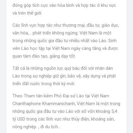
đóng góp tích cực vào hòa bình và hợp tác ở khu vực
và trên thế giới.
Các lĩnh vực hợp tác như thương mại, đầu tư, giáo dục,
văn hóa,… phát triển không ngừng. Việt Nam là một
trong những quốc gia đầu tư nhiều nhất vào Lào. Sinh
viên Lào học tập tại Việt Nam ngày càng tăng và được
quan tâm đào tạo, giảng dạy tốt.
Tất cả là những nguồn lực quý báu đối với nhân dân
Lào trong sự nghiệp giữ gìn, bảo vệ, xây dựng và phát
triển đất nước trong thời kỳ mới.
Theo Tham tán kiêm Phó Đại sứ Lào tại Việt Nam
Chanthaphone Khammanichanh, Việt Nam là một trong
những quốc gia đầu tư vào Lào với số vốn khoảng 5,4
tỷ USD trong các lĩnh vực như thủy điện, khoáng sản,
nông nghiệp. , đi du lịch…