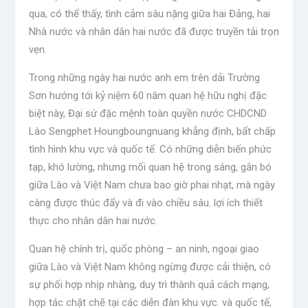
qua, có thể thấy, tình cảm sâu nặng giữa hai Đảng, hai
Nhà nước và nhân dân hai nước đã được truyền tải trọn
vẹn.
Trong những ngày hai nước anh em trên dải Trường
Sơn hướng tới kỷ niệm 60 năm quan hệ hữu nghị đặc
biệt này, Đại sứ đặc mệnh toàn quyền nước CHDCND
Lào Sengphet Houngboungnuang khẳng định, bất chấp
tình hình khu vực và quốc tế. Có những diễn biến phức
tạp, khó lường, nhưng mối quan hệ trong sáng, gắn bó
giữa Lào và Việt Nam chưa bao giờ phai nhạt, mà ngày
càng được thúc đẩy và đi vào chiều sâu. lợi ích thiết
thực cho nhân dân hai nước.
Quan hệ chính trị, quốc phòng – an ninh, ngoại giao
giữa Lào và Việt Nam không ngừng được cải thiện, có
sự phối hợp nhịp nhàng, duy trì thành quả cách mạng,
hợp tác chặt chẽ tại các diễn đàn khu vực. và quốc tế,