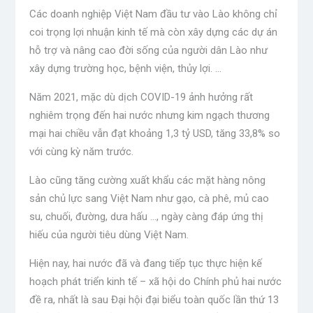
Các doanh nghiệp Việt Nam đầu tư vào Lào không chỉ
coi trọng lợi nhuận kinh tế mà còn xây dựng các dự án
hỗ trợ và nâng cao đời sống của người dân Lào như
xây dựng trường học, bệnh viện, thủy lợi. …
Năm 2021, mặc dù dịch COVID-19 ảnh hưởng rất
nghiêm trọng đến hai nước nhưng kim ngạch thương
mại hai chiều vẫn đạt khoảng 1,3 tỷ USD, tăng 33,8% so
với cùng kỳ năm trước.
Lào cũng tăng cường xuất khẩu các mặt hàng nông
sản chủ lực sang Việt Nam như gạo, cà phê, mủ cao
su, chuối, đường, dưa hấu …, ngày càng đáp ứng thị
hiếu của người tiêu dùng Việt Nam.
Hiện nay, hai nước đã và đang tiếp tục thực hiện kế
hoạch phát triển kinh tế – xã hội do Chính phủ hai nước
đề ra, nhất là sau Đại hội đại biểu toàn quốc lần thứ 13