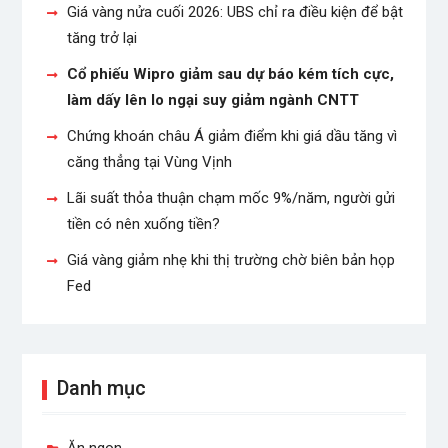
Giá vàng nửa cuối 2026: UBS chỉ ra điều kiện để bật
tăng trở lại
Cổ phiếu Wipro giảm sau dự báo kém tích cực,
làm dấy lên lo ngại suy giảm ngành CNTT
Chứng khoán châu Á giảm điểm khi giá dầu tăng vì
căng thẳng tại Vùng Vịnh
Lãi suất thỏa thuận chạm mốc 9%/năm, người gửi
tiền có nên xuống tiền?
Giá vàng giảm nhẹ khi thị trường chờ biên bản họp
Fed
Danh mục