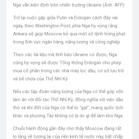
Nga vẫn kiên định trên chiến trường Ukraine (Ảnh: AFP)
Trở lại cuộc gặp giữa Putin và Erdogan cách đây vài
ngày, theo Washington Post, phía Nga hy vọng rằng
Ankara sẽ giúp Moscow bỏ qua một số lệnh trừng phạt
trong lĩnh vực ngân hàng, năng lượng và công nghiệp.
Theo các tài liệu mà tình báo Ukraine có được, Nga
cũng hy vọng sẽ được Tổng thống Erdogan cho phép
mua cổ phần trong các nhà máy lọc dầu, cơ sở lưu trữ
và bể chứa của Thổ Nhĩ Kỳ.
Nếu các tập đoàn năng lượng của Nga có thể góp vốn
làm ăn với đối tác Thổ Nhĩ Kỳ, đồng nghĩa với việc dầu
thô và khí đốt của Nga có thể bị “gạt”, mang quốc tịch
khác và phương Tây không có lý do gì để làm khó Nga.
Chuỗi hành động gần đây cho thấy Moscow đang rất
lo lắng về tương lai của nền kinh tế nước này, bất chấp