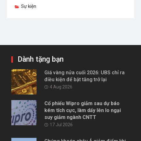
Sự kiện
Dành tặng bạn
Giá vàng nửa cuối 2026: UBS chỉ ra
điều kiện để bật tăng trở lại
4 Aug 2026
Cổ phiếu Wipro giảm sau dự báo
kém tích cực, làm dấy lên lo ngại
suy giảm ngành CNTT
17 Jul 2026