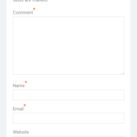
fields are marked
*
Comment
*
Name
*
Email
Website