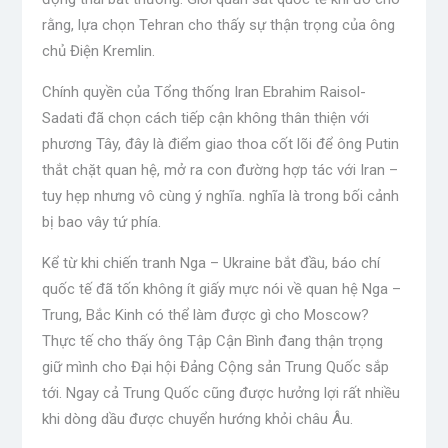
rằng, lựa chọn Tehran cho thấy sự thận trọng của ông
chủ Điện Kremlin.
Chính quyền của Tổng thống Iran Ebrahim Raisol-
Sadati đã chọn cách tiếp cận không thân thiện với
phương Tây, đây là điểm giao thoa cốt lõi để ông Putin
thắt chặt quan hệ, mở ra con đường hợp tác với Iran –
tuy hẹp nhưng vô cùng ý nghĩa. nghĩa là trong bối cảnh
bị bao vây tứ phía.
Kể từ khi chiến tranh Nga – Ukraine bắt đầu, báo chí
quốc tế đã tốn không ít giấy mực nói về quan hệ Nga –
Trung, Bắc Kinh có thể làm được gì cho Moscow?
Thực tế cho thấy ông Tập Cận Bình đang thận trọng
giữ mình cho Đại hội Đảng Cộng sản Trung Quốc sắp
tới. Ngay cả Trung Quốc cũng được hưởng lợi rất nhiều
khi dòng dầu được chuyển hướng khỏi châu Âu.