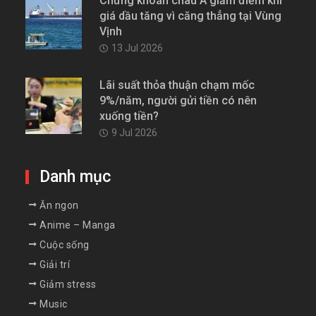
Chứng khoán châu Á giảm điểm khi
giá dầu tăng vì căng thẳng tại Vùng
Vịnh
13 Jul 2026
Lãi suất thỏa thuận chạm mốc
9%/năm, người gửi tiền có nên
xuống tiền?
9 Jul 2026
Danh mục
Ăn ngon
Anime – Manga
Cuộc sống
Giải trí
Giảm stress
Music