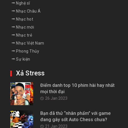
Nghệ sĩ
Nhạc Châu Á
Nhạc hot
Nhạc mới
Nhạc trẻ
Nhạc Việt Nam
Phong Thủy
Sự kiện
Xả Stress
Điểm danh top 10 phim hài hay nhất
mọi thời đại
26 Jan 2023
Bạn đã thử “nhân phẩm” với game
đang gây sốt Auto Chess chưa?
21 Jan 2023