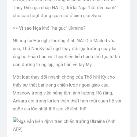
Thụy Điển gia nhập NATO, đổi lại Nga “bật đèn xanh”
cho các hoạt động quân sự ở biên giới Syria.
>> Vì sao Nga khó “hạ gục” Ukraine?
Nhưng tại Hội nghị thượng đỉnh NATO ở Madrid vừa
qua, Thổ Nhĩ Kỳ bất ngờ thay đổi lập trường quay lại
ủng hộ Phần Lan và Thụy Điển tiến hành thủ tục từ bỏ
con đường trung lập, ngả hẳn về tay Mỹ.
Một loạt thay đổi nhanh chóng của Thổ Nhĩ Kỳ cho
thấy sự thất bại trong chiến lược ngoại giao của
Moscow trong việc nâng tầm ảnh hưởng. Rõ ràng,
Ankara coi trọng lợi ích thân thiết hơn mối quan hệ với
quốc gia lớn nhất thế giới về lãnh thổ.