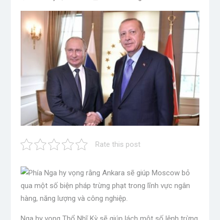
Rate this post
Nga hy vọng Thổ Nhĩ Kỳ sẽ giúp lách một số lệnh trừng