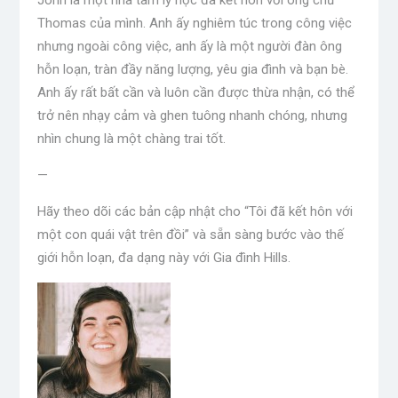
John là một nhà tâm lý học đã kết hôn với ông chủ
Thomas của mình. Anh ấy nghiêm túc trong công việc
nhưng ngoài công việc, anh ấy là một người đàn ông
hỗn loạn, tràn đầy năng lượng, yêu gia đình và bạn bè.
Anh ấy rất bất cần và luôn cần được thừa nhận, có thể
trở nên nhạy cảm và ghen tuông nhanh chóng, nhưng
nhìn chung là một chàng trai tốt.
—
Hãy theo dõi các bản cập nhật cho “Tôi đã kết hôn với
một con quái vật trên đồi” và sẵn sàng bước vào thế
giới hỗn loạn, đa dạng này với Gia đình Hills.