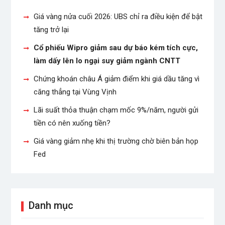
Giá vàng nửa cuối 2026: UBS chỉ ra điều kiện để bật
tăng trở lại
Cổ phiếu Wipro giảm sau dự báo kém tích cực,
làm dấy lên lo ngại suy giảm ngành CNTT
Chứng khoán châu Á giảm điểm khi giá dầu tăng vì
căng thẳng tại Vùng Vịnh
Lãi suất thỏa thuận chạm mốc 9%/năm, người gửi
tiền có nên xuống tiền?
Giá vàng giảm nhẹ khi thị trường chờ biên bản họp
Fed
Danh mục