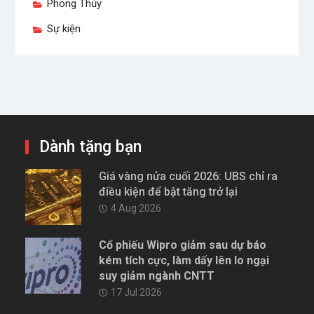
Phong Thủy
Sự kiện
Dành tặng bạn
Giá vàng nửa cuối 2026: UBS chỉ ra
điều kiện để bật tăng trở lại
4 Aug 2026
Cổ phiếu Wipro giảm sau dự báo
kém tích cực, làm dấy lên lo ngại
suy giảm ngành CNTT
17 Jul 2026