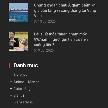
Chứng khoán châu Á giảm điểm khi
giá dầu tăng vì căng thẳng tại Vùng
Vịnh
13 Jul 2026
Lãi suất thỏa thuận chạm mốc
9%/năm, người gửi tiền có nên
xuống tiền?
9 Jul 2026
Danh mục
Ăn ngon
Anime – Manga
Cuộc sống
Giải trí
Giảm stress