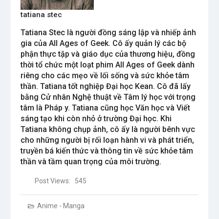
tatiana stec
Tatiana Stec là người đồng sáng lập và nhiếp ảnh
gia của All Ages of Geek. Cô ấy quản lý các bộ
phận thực tập và giáo dục của thương hiệu, đồng
thời tổ chức một loạt phim All Ages of Geek dành
riêng cho các mẹo về lối sống và sức khỏe tâm
thần. Tatiana tốt nghiệp Đại học Kean. Cô đã lấy
bằng Cử nhân Nghệ thuật về Tâm lý học với trọng
tâm là Pháp y. Tatiana cũng học Văn học và Viết
sáng tạo khi còn nhỏ ở trường Đại học. Khi
Tatiana không chụp ảnh, cô ấy là người bênh vực
cho những người bị rối loạn hành vi và phát triển,
truyền bá kiến ​​thức và thông tin về sức khỏe tâm
thần và tầm quan trọng của môi trường.
Post Views:
545
Anime - Manga