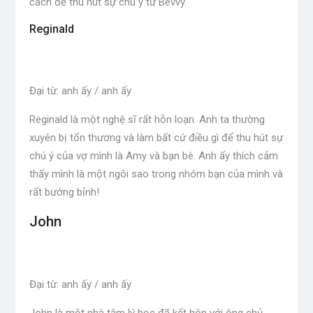
cách để thu hút sự chú ý từ Bevvy.
Reginald
Đại từ: anh ấy / anh ấy
Reginald là một nghệ sĩ rất hỗn loạn. Anh ta thường
xuyên bị tổn thương và làm bất cứ điều gì để thu hút sự
chú ý của vợ mình là Amy và bạn bè. Anh ấy thích cảm
thấy mình là một ngôi sao trong nhóm bạn của mình và
rất bướng bỉnh!
John
Đại từ: anh ấy / anh ấy