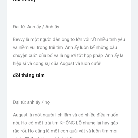
Đại từ: Anh ấy / Anh ấy
Bevvy là một người đàn ông to lớn với rất nhiều tình yêu
và niềm vui trong trái tim. Anh ấy luôn kể những câu
chuyện cười của bố và là người tốt hợp pháp. Anh ấy là
hiệp sĩ và cộng sự của August và luôn cười!
đồi tháng tám
Đại từ: anh ấy / họ
August là một người lịch lãm và có nhiều điều muốn
nói. Họ có một trái tim KHỔNG LỒ nhưng lại hay gặp
rắc rối. Họ cũng là một con quái vật và luôn tìm mọi