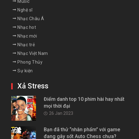
Music
Nghệ sĩ
Nhạc Châu Á
Nhạc hot
Nhạc mới
Nhạc trẻ
Nhạc Việt Nam
Phong Thủy
Sự kiện
Xả Stress
Điểm danh top 10 phim hài hay nhất
mọi thời đại
26 Jan 2023
Bạn đã thử “nhân phẩm” với game
đang gây sốt Auto Chess chưa?