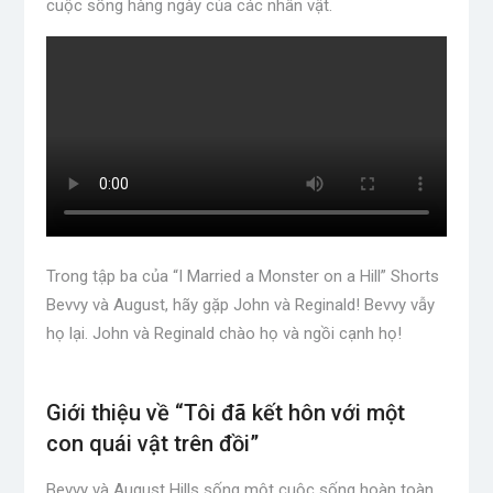
cuộc sống hàng ngày của các nhân vật.
Trong tập ba của “I Married a Monster on a Hill” Shorts
Bevvy và August, hãy gặp John và Reginald! Bevvy vẫy
họ lại. John và Reginald chào họ và ngồi cạnh họ!
Giới thiệu về “Tôi đã kết hôn với một
con quái vật trên đồi”
Bevvy và August Hills sống một cuộc sống hoàn toàn