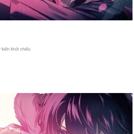
iến ​​khởi chiếu