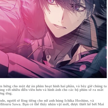
m hứng cho một dự án phim hoạt hình hai phần, và bây giờ chúng ta
cùng với nhiều diễn viên hơn và hình ảnh cho các bộ phim sẽ ra mắt
ơng ứng.
do, người sẽ lồng tiếng cho nữ anh hùng Ichika Hoshino, và
Mitsuru Sawa. Bạn có thể thấy nhân vật mới, được thiết kế bởi Mai