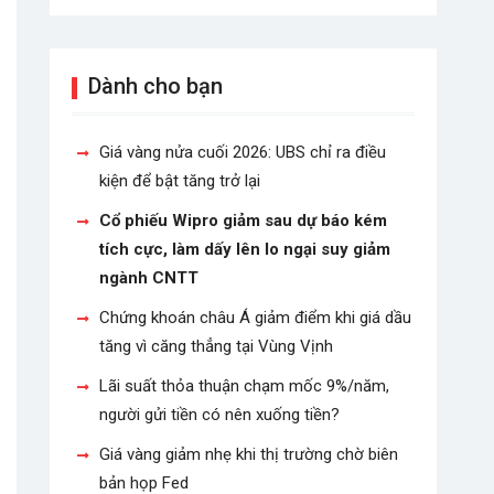
Dành cho bạn
Giá vàng nửa cuối 2026: UBS chỉ ra điều
kiện để bật tăng trở lại
Cổ phiếu Wipro giảm sau dự báo kém
tích cực, làm dấy lên lo ngại suy giảm
ngành CNTT
Chứng khoán châu Á giảm điểm khi giá dầu
tăng vì căng thẳng tại Vùng Vịnh
Lãi suất thỏa thuận chạm mốc 9%/năm,
người gửi tiền có nên xuống tiền?
Giá vàng giảm nhẹ khi thị trường chờ biên
bản họp Fed