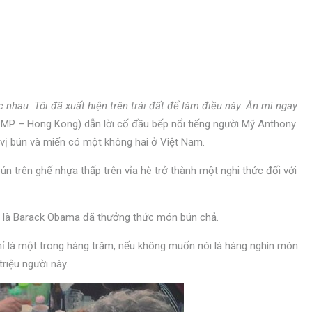
c nhau. Tôi đã xuất hiện trên trái đất để làm điều này. Ăn mì ngay
CMP – Hong Kong) dẫn lời cố đầu bếp nổi tiếng người Mỹ Anthony
vị bún và miến có một không hai ở Việt Nam.
ún trên ghế nhựa thấp trên vỉa hè trở thành một nghi thức đối với
ó là Barack Obama đã thưởng thức món bún chả.
chỉ là một trong hàng trăm, nếu không muốn nói là hàng nghìn món
riệu người này.