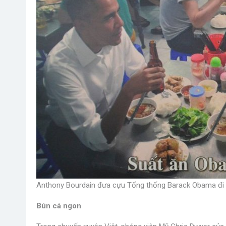
Anthony Bourdain đưa cựu Tổng thống Barack Obama đi 
Bún cá ngon