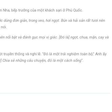
n Nha, bếp trưởng của một khách sạn ở Phú Quốc.
c dùng đơn giản, trong veo, hơi ngọt. Bún và hải sản rất tươi nên
 nói.
n nổi bật và đánh gục mọi vị giác. [Đó là] ngọt, chua, mặn, cay và
 truyền thống và nghi lễ. “
Đó là một trải nghiệm toàn bộ
,” Anh ấy
ư] Chia sẻ những câu chuyện, đó là một cách sống
“.