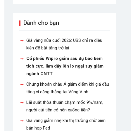
Dành cho bạn
Giá vàng nửa cuối 2026: UBS chỉ ra điều
kiện để bật tăng trở lại
Cổ phiếu Wipro giảm sau dự báo kém
tích cực, làm dấy lên lo ngại suy giảm
ngành CNTT
Chứng khoán châu Á giảm điểm khi giá dầu
tăng vì căng thẳng tại Vùng Vịnh
Lãi suất thỏa thuận chạm mốc 9%/năm,
người gửi tiền có nên xuống tiền?
Giá vàng giảm nhẹ khi thị trường chờ biên
bản họp Fed