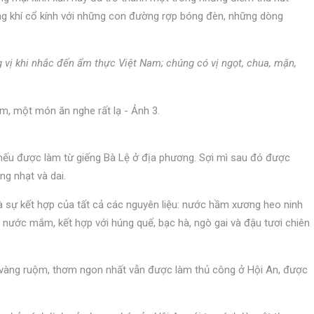
ng khí cổ kính với những con đường rợp bóng đèn, những dòng
vị khi nhắc đến ẩm thực Việt Nam; chúng có vị ngọt, chua, mặn,
 nếu được làm từ giếng Bà Lệ ở địa phương. Sợi mì sau đó được
g nhạt và dai.
là sự kết hợp của tất cả các nguyên liệu: nước hầm xương heo ninh
 nước mắm, kết hợp với húng quế, bạc hà, ngò gai và đậu tươi chiên
 vàng ruộm, thơm ngon nhất vẫn được làm thủ công ở Hội An, được