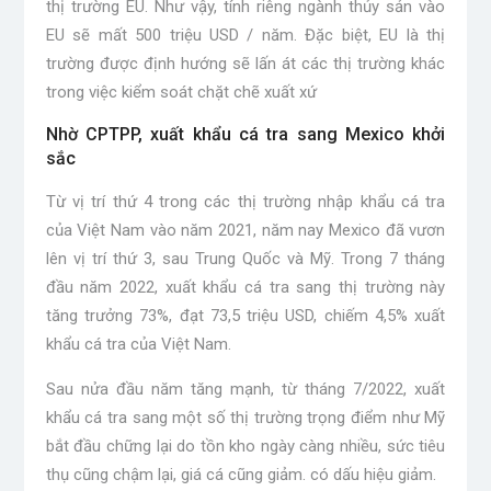
thị trường EU. Như vậy, tính riêng ngành thủy sản vào
EU sẽ mất 500 triệu USD / năm. Đặc biệt, EU là thị
trường được định hướng sẽ lấn át các thị trường khác
trong việc kiểm soát chặt chẽ xuất xứ
Nhờ CPTPP, xuất khẩu cá tra sang Mexico khởi
sắc
Từ vị trí thứ 4 trong các thị trường nhập khẩu cá tra
của Việt Nam vào năm 2021, năm nay Mexico đã vươn
lên vị trí thứ 3, sau Trung Quốc và Mỹ. Trong 7 tháng
đầu năm 2022, xuất khẩu cá tra sang thị trường này
tăng trưởng 73%, đạt 73,5 triệu USD, chiếm 4,5% xuất
khẩu cá tra của Việt Nam.
Sau nửa đầu năm tăng mạnh, từ tháng 7/2022, xuất
khẩu cá tra sang một số thị trường trọng điểm như Mỹ
bắt đầu chững lại do tồn kho ngày càng nhiều, sức tiêu
thụ cũng chậm lại, giá cá cũng giảm. có dấu hiệu giảm.