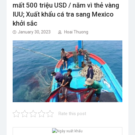
mất 500 triệu USD / năm vì thẻ vàng
IUU; Xuất khẩu cá tra sang Mexico
khởi sắc
January 30, 2023
Hoai Thuong
Rate this post