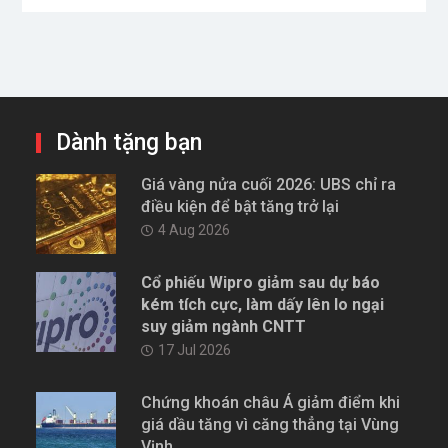
Dành tặng bạn
Giá vàng nửa cuối 2026: UBS chỉ ra
điều kiện để bật tăng trở lại
4 Aug 2026
Cổ phiếu Wipro giảm sau dự báo
kém tích cực, làm dấy lên lo ngại
suy giảm ngành CNTT
17 Jul 2026
Chứng khoán châu Á giảm điểm khi
giá dầu tăng vì căng thẳng tại Vùng
Vịnh