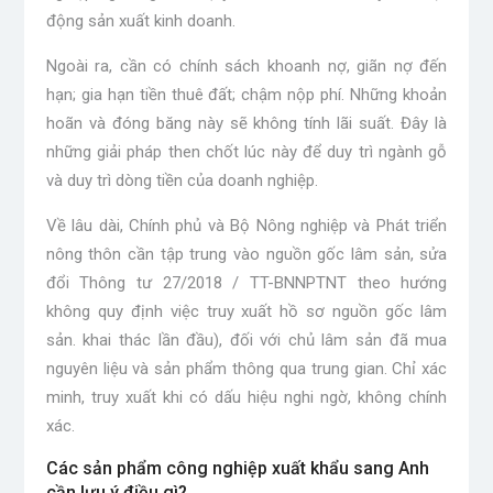
động sản xuất kinh doanh.
Ngoài ra, cần có chính sách khoanh nợ, giãn nợ đến
hạn; gia hạn tiền thuê đất; chậm nộp phí. Những khoản
hoãn và đóng băng này sẽ không tính lãi suất. Đây là
những giải pháp then chốt lúc này để duy trì ngành gỗ
và duy trì dòng tiền của doanh nghiệp.
Về lâu dài, Chính phủ và Bộ Nông nghiệp và Phát triển
nông thôn cần tập trung vào nguồn gốc lâm sản, sửa
đổi Thông tư 27/2018 / TT-BNNPTNT theo hướng
không quy định việc truy xuất hồ sơ nguồn gốc lâm
sản. khai thác lần đầu), đối với chủ lâm sản đã mua
nguyên liệu và sản phẩm thông qua trung gian. Chỉ xác
minh, truy xuất khi có dấu hiệu nghi ngờ, không chính
xác.
Các sản phẩm công nghiệp xuất khẩu sang Anh
cần lưu ý điều gì?