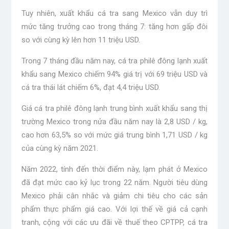
Tuy nhiên, xuất khẩu cá tra sang Mexico vẫn duy trì
mức tăng trưởng cao trong tháng 7: tăng hơn gấp đôi
so với cùng kỳ lên hơn 11 triệu USD.
Trong 7 tháng đầu năm nay, cá tra philê đông lạnh xuất
khẩu sang Mexico chiếm 94% giá trị với 69 triệu USD và
cá tra thái lát chiếm 6%, đạt 4,4 triệu USD.
Giá cá tra philê đông lạnh trung bình xuất khẩu sang thị
trường Mexico trong nửa đầu năm nay là 2,8 USD / kg,
cao hơn 63,5% so với mức giá trung bình 1,71 USD / kg
của cùng kỳ năm 2021.
Năm 2022, tính đến thời điểm này, lạm phát ở Mexico
đã đạt mức cao kỷ lục trong 22 năm. Người tiêu dùng
Mexico phải cân nhắc và giảm chi tiêu cho các sản
phẩm thực phẩm giá cao. Với lợi thế về giá cả cạnh
tranh, cộng với các ưu đãi về thuế theo CPTPP, cá tra