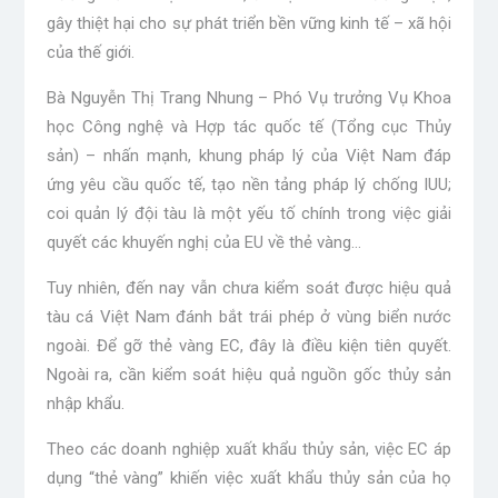
gây thiệt hại cho sự phát triển bền vững kinh tế – xã hội
của thế giới.
Bà Nguyễn Thị Trang Nhung – Phó Vụ trưởng Vụ Khoa
học Công nghệ và Hợp tác quốc tế (Tổng cục Thủy
sản) – nhấn mạnh, khung pháp lý của Việt Nam đáp
ứng yêu cầu quốc tế, tạo nền tảng pháp lý chống IUU;
coi quản lý đội tàu là một yếu tố chính trong việc giải
quyết các khuyến nghị của EU về thẻ vàng…
Tuy nhiên, đến nay vẫn chưa kiểm soát được hiệu quả
tàu cá Việt Nam đánh bắt trái phép ở vùng biển nước
ngoài. Để gỡ thẻ vàng EC, đây là điều kiện tiên quyết.
Ngoài ra, cần kiểm soát hiệu quả nguồn gốc thủy sản
nhập khẩu.
Theo các doanh nghiệp xuất khẩu thủy sản, việc EC áp
dụng “thẻ vàng” khiến việc xuất khẩu thủy sản của họ