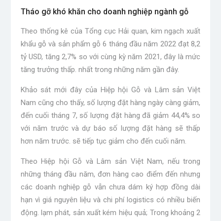
Tháo gỡ khó khăn cho doanh nghiệp ngành gỗ
Theo thống kê của Tổng cục Hải quan, kim ngạch xuất
khẩu gỗ và sản phẩm gỗ 6 tháng đầu năm 2022 đạt 8,2
tỷ USD, tăng 2,7% so với cùng kỳ năm 2021, đây là mức
tăng trưởng thấp. nhất trong những năm gần đây.
Khảo sát mới đây của Hiệp hội Gỗ và Lâm sản Việt
Nam cũng cho thấy, số lượng đặt hàng ngày càng giảm,
đến cuối tháng 7, số lượng đặt hàng đã giảm 44,4% so
với năm trước và dự báo số lượng đặt hàng sẽ thấp
hơn năm trước. sẽ tiếp tục giảm cho đến cuối năm.
Theo Hiệp hội Gỗ và Lâm sản Việt Nam, nếu trong
những tháng đầu năm, đơn hàng cao điểm đến nhưng
các doanh nghiệp gỗ vẫn chưa dám ký hợp đồng dài
hạn vì giá nguyên liệu và chi phí logistics có nhiều biến
động. lạm phát, sản xuất kém hiệu quả; Trong khoảng 2