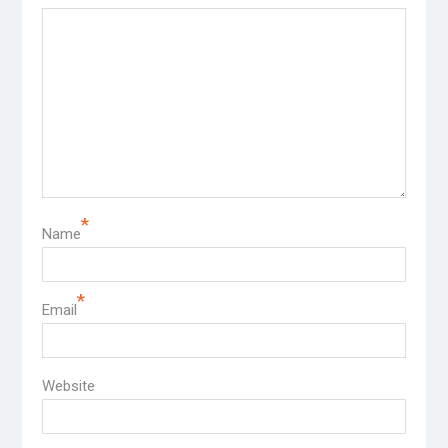
*
Name
*
Email
Website