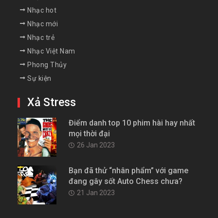
Nhạc hot
Nhạc mới
Nhạc trẻ
Nhạc Việt Nam
Phong Thủy
Sự kiện
Xả Stress
Điểm danh top 10 phim hài hay nhất
mọi thời đại
26 Jan 2023
Bạn đã thử “nhân phẩm” với game
đang gây sốt Auto Chess chưa?
21 Jan 2023