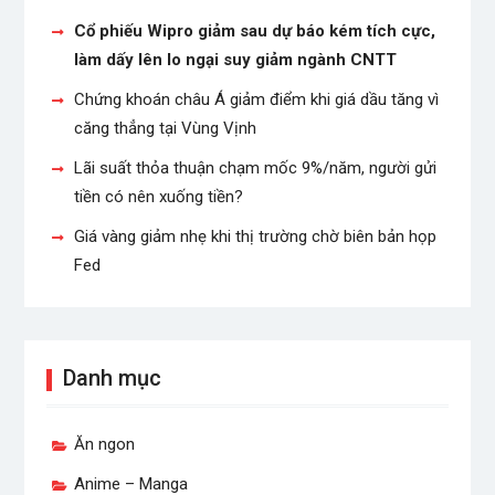
Cổ phiếu Wipro giảm sau dự báo kém tích cực,
làm dấy lên lo ngại suy giảm ngành CNTT
Chứng khoán châu Á giảm điểm khi giá dầu tăng vì
căng thẳng tại Vùng Vịnh
Lãi suất thỏa thuận chạm mốc 9%/năm, người gửi
tiền có nên xuống tiền?
Giá vàng giảm nhẹ khi thị trường chờ biên bản họp
Fed
Danh mục
Ăn ngon
Anime – Manga