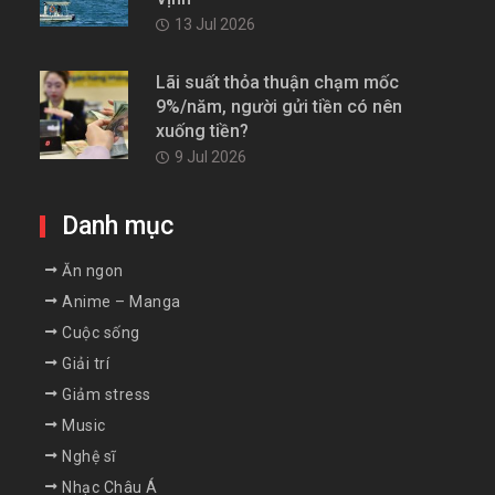
13 Jul 2026
Lãi suất thỏa thuận chạm mốc
9%/năm, người gửi tiền có nên
xuống tiền?
9 Jul 2026
Danh mục
Ăn ngon
Anime – Manga
Cuộc sống
Giải trí
Giảm stress
Music
Nghệ sĩ
Nhạc Châu Á