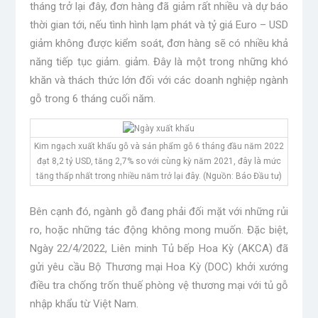
tháng trở lại đây, đơn hàng đã giảm rất nhiều và dự báo
thời gian tới, nếu tình hình lạm phát và tỷ giá Euro – USD
giảm không được kiểm soát, đơn hàng sẽ có nhiều khả
năng tiếp tục giảm. giảm. Đây là một trong những khó
khăn và thách thức lớn đối với các doanh nghiệp ngành
gỗ trong 6 tháng cuối năm.
Kim ngạch xuất khẩu gỗ và sản phẩm gỗ 6 tháng đầu năm 2022
đạt 8,2 tỷ USD, tăng 2,7% so với cùng kỳ năm 2021, đây là mức
tăng thấp nhất trong nhiều năm trở lại đây. (Nguồn: Báo Đầu tư)
Bên cạnh đó, ngành gỗ đang phải đối mặt với những rủi
ro, hoặc những tác động không mong muốn. Đặc biệt,
Ngày 22/4/2022, Liên minh Tủ bếp Hoa Kỳ (AKCA) đã
gửi yêu cầu Bộ Thương mại Hoa Kỳ (DOC) khởi xướng
điều tra chống trốn thuế phòng vệ thương mại với tủ gỗ
nhập khẩu từ Việt Nam.