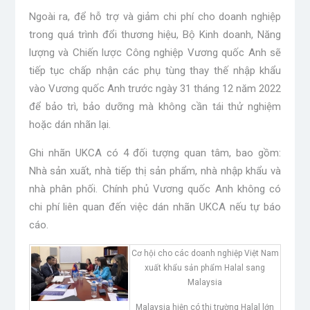
Ngoài ra, để hỗ trợ và giảm chi phí cho doanh nghiệp
trong quá trình đổi thương hiệu, Bộ Kinh doanh, Năng
lượng và Chiến lược Công nghiệp Vương quốc Anh sẽ
tiếp tục chấp nhận các phụ tùng thay thế nhập khẩu
vào Vương quốc Anh trước ngày 31 tháng 12 năm 2022
để bảo trì, bảo dưỡng mà không cần tái thử nghiệm
hoặc dán nhãn lại.
Ghi nhãn UKCA có 4 đối tượng quan tâm, bao gồm:
Nhà sản xuất, nhà tiếp thị sản phẩm, nhà nhập khẩu và
nhà phân phối. Chính phủ Vương quốc Anh không có
chi phí liên quan đến việc dán nhãn UKCA nếu tự báo
cáo.
Cơ hội cho các doanh nghiệp Việt Nam
xuất khẩu sản phẩm Halal sang
Malaysia
Malaysia hiện có thị trường Halal lớn