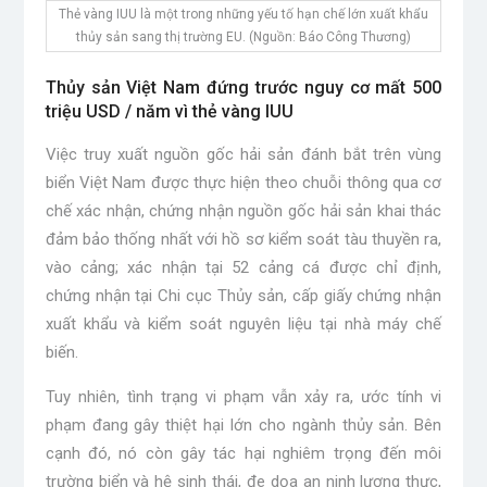
Thẻ vàng IUU là một trong những yếu tố hạn chế lớn xuất khẩu
thủy sản sang thị trường EU. (Nguồn: Báo Công Thương)
Thủy sản Việt Nam đứng trước nguy cơ mất 500
triệu USD / năm vì thẻ vàng IUU
Việc truy xuất nguồn gốc hải sản đánh bắt trên vùng
biển Việt Nam được thực hiện theo chuỗi thông qua cơ
chế xác nhận, chứng nhận nguồn gốc hải sản khai thác
đảm bảo thống nhất với hồ sơ kiểm soát tàu thuyền ra,
vào cảng; xác nhận tại 52 cảng cá được chỉ định,
chứng nhận tại Chi cục Thủy sản, cấp giấy chứng nhận
xuất khẩu và kiểm soát nguyên liệu tại nhà máy chế
biến.
Tuy nhiên, tình trạng vi phạm vẫn xảy ra, ước tính vi
phạm đang gây thiệt hại lớn cho ngành thủy sản. Bên
cạnh đó, nó còn gây tác hại nghiêm trọng đến môi
trường biển và hệ sinh thái, đe dọa an ninh lương thực,