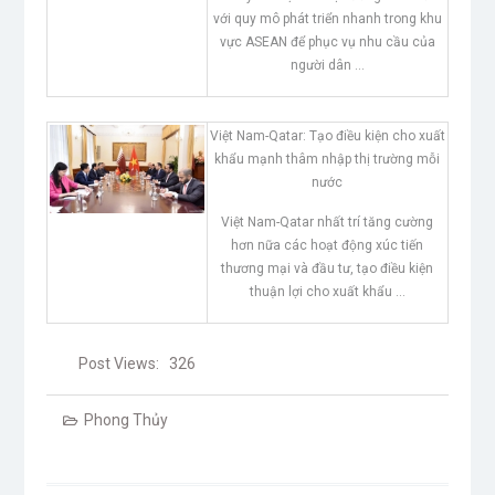
với quy mô phát triển nhanh trong khu
vực ASEAN để phục vụ nhu cầu của
người dân …
Việt Nam-Qatar: Tạo điều kiện cho xuất
khẩu mạnh thâm nhập thị trường mỗi
nước
Việt Nam-Qatar nhất trí tăng cường
hơn nữa các hoạt động xúc tiến
thương mại và đầu tư, tạo điều kiện
thuận lợi cho xuất khẩu …
Post Views:
326
Phong Thủy