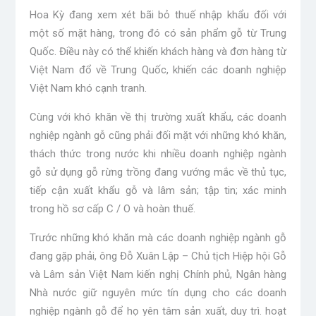
Hoa Kỳ đang xem xét bãi bỏ thuế nhập khẩu đối với
một số mặt hàng, trong đó có sản phẩm gỗ từ Trung
Quốc. Điều này có thể khiến khách hàng và đơn hàng từ
Việt Nam đổ về Trung Quốc, khiến các doanh nghiệp
Việt Nam khó cạnh tranh.
Cùng với khó khăn về thị trường xuất khẩu, các doanh
nghiệp ngành gỗ cũng phải đối mặt với những khó khăn,
thách thức trong nước khi nhiều doanh nghiệp ngành
gỗ sử dụng gỗ rừng trồng đang vướng mắc về thủ tục,
tiếp cận xuất khẩu gỗ và lâm sản; tập tin; xác minh
trong hồ sơ cấp C / O và hoàn thuế.
Trước những khó khăn mà các doanh nghiệp ngành gỗ
đang gặp phải, ông Đỗ Xuân Lập – Chủ tịch Hiệp hội Gỗ
và Lâm sản Việt Nam kiến ​​nghị Chính phủ, Ngân hàng
Nhà nước giữ nguyên mức tín dụng cho các doanh
nghiệp ngành gỗ để họ yên tâm sản xuất, duy trì. hoạt