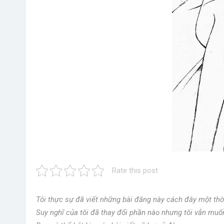
Rate this post
Tôi thực sự đã viết những bài đăng này cách đây một th
Suy nghĩ của tôi đã thay đổi phần nào nhưng tôi vẫn muốn