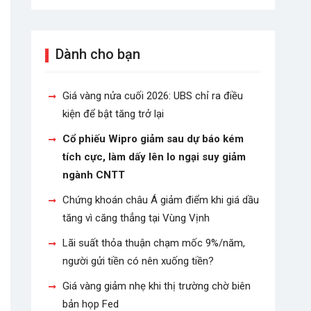
Dành cho bạn
Giá vàng nửa cuối 2026: UBS chỉ ra điều
kiện để bật tăng trở lại
Cổ phiếu Wipro giảm sau dự báo kém
tích cực, làm dấy lên lo ngại suy giảm
ngành CNTT
Chứng khoán châu Á giảm điểm khi giá dầu
tăng vì căng thẳng tại Vùng Vịnh
Lãi suất thỏa thuận chạm mốc 9%/năm,
người gửi tiền có nên xuống tiền?
Giá vàng giảm nhẹ khi thị trường chờ biên
bản họp Fed