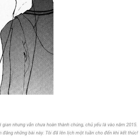
ời gian nhưng vẫn chưa hoàn thành chúng, chủ yếu là vào năm 2015.
 đăng những bài này. Tôi đã lên lịch một tuần cho đến khi kết thúc!