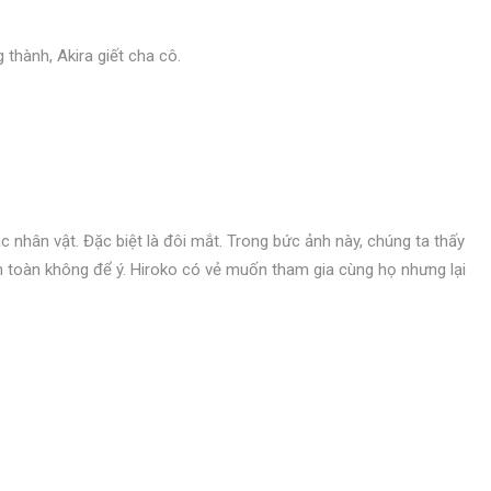
 thành, Akira giết cha cô.
c nhân vật. Đặc biệt là đôi mắt. Trong bức ảnh này, chúng ta thấy
oàn toàn không để ý. Hiroko có vẻ muốn tham gia cùng họ nhưng lại