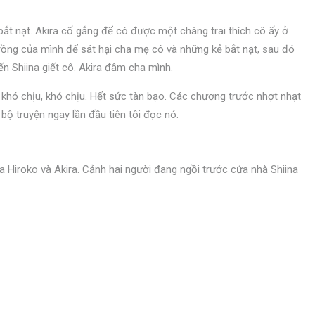
ị bắt nạt. Akira cố gắng để có được một chàng trai thích cô ấy ở
rồng của mình để sát hại cha mẹ cô và những kẻ bắt nạt, sau đó
ến Shiina giết cô. Akira đâm cha mình.
khó chịu, khó chịu. Hết sức tàn bạo. Các chương trước nhợt nhạt
 bộ truyện ngay lần đầu tiên tôi đọc nó.
a Hiroko và Akira. Cảnh hai người đang ngồi trước cửa nhà Shiina