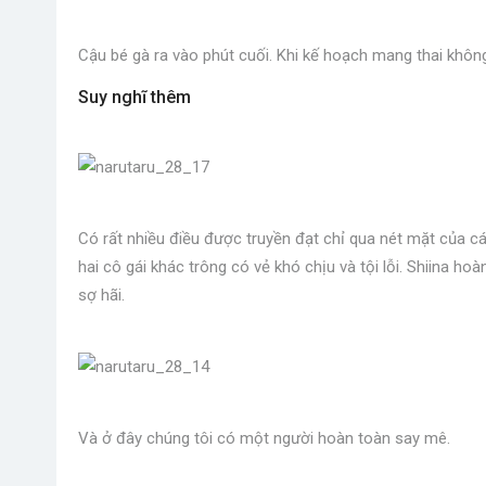
Cậu bé gà ra vào phút cuối. Khi kế hoạch mang thai không
Suy nghĩ thêm
Có rất nhiều điều được truyền đạt chỉ qua nét mặt của cá
hai cô gái khác trông có vẻ khó chịu và tội lỗi. Shiina h
sợ hãi.
Và ở đây chúng tôi có một người hoàn toàn say mê.